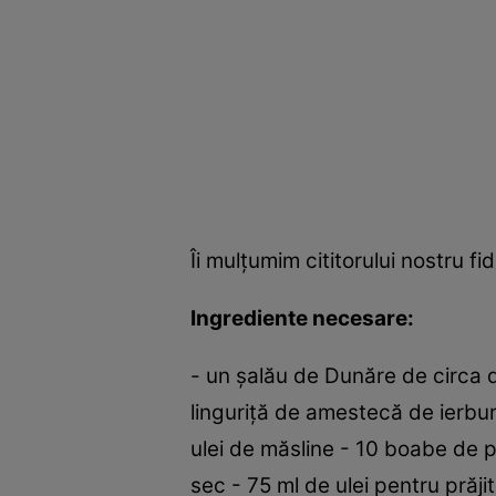
Îi mulţumim cititorului nostru f
Ingrediente necesare:
- un şalău de Dunăre de circa d
linguriţă de amestecă de ierbur
ulei de măsline - 10 boabe de p
sec - 75 ml de ulei pentru prăjit