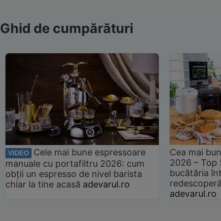
Ghid de cumpărături
Cele mai bune espressoare
Cea mai bun
VIDEO
2026 – Top 
manuale cu portafiltru 2026: cum
bucătăria înt
obții un espresso de nivel barista
redescoperă 
chiar la tine acasă
adevarul.ro
adevarul.ro