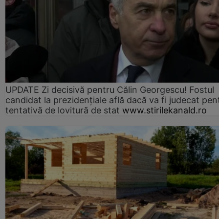
UPDATE Zi decisivă pentru Călin Georgescu! Fostul
candidat la prezidențiale află dacă va fi judecat pen
tentativă de lovitură de stat
www.stirilekanald.ro