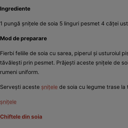
Ingrediente
1 pungă şniţele de soia 5 linguri pesmet 4 căţei ustu
Mod de preparare
Fierbi feliile de soia cu sarea, piperul şi usturoiul pi
tăvăleşti prin pesmet. Prăjeşti aceste şniţele de soi
rumeni uniform.
Serveşti aceste
şniţele
de soia cu legume trase la 
şniţele
Chiftele din soia