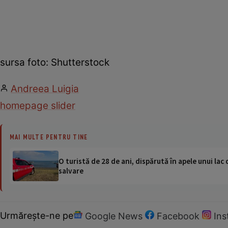
sursa foto: Shutterstock
Andreea Luigia
homepage slider
MAI MULTE PENTRU TINE
O turistă de 28 de ani, dispărută în apele unui lac 
salvare
Urmărește-ne pe
Google News
Facebook
In