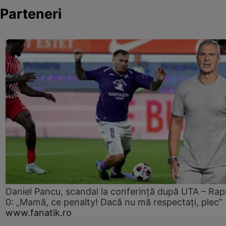
Parteneri
Daniel Pancu, scandal la conferință după UTA – Rap
0: „Mamă, ce penalty! Dacă nu mă respectați, plec”
www.fanatik.ro