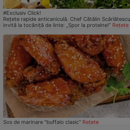
#Exclusiv Click!
Rețete rapide anticaniculă. Chef Cătălin Scărlătesc
invită la tocăniță de linte: „Spor la proteine!”
Rețete
Sos de marinare "buffalo clasic"
Rețete