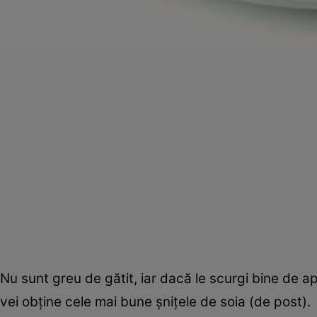
Nu sunt greu de gătit, iar dacă le scurgi bine de ap
vei obţine cele mai bune şniţele de soia (de post).