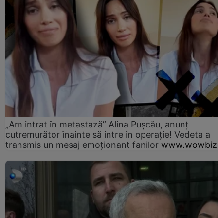
„Am intrat în metastază” Alina Pușcău, anunț
cutremurător înainte să intre în operație! Vedeta a
transmis un mesaj emoționant fanilor
www.wowbiz.