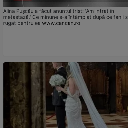
Alina Pușcău a făcut anunțul trist: 'Am intrat în
metastază.' Ce minune s-a întâmplat după ce fanii 
rugat pentru ea
www.cancan.ro