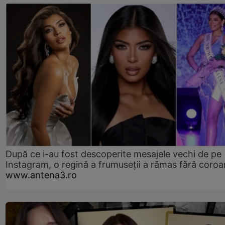
După ce i-au fost descoperite mesajele vechi de pe
Instagram, o regină a frumuseții a rămas fără coro
www.antena3.ro