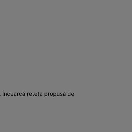
e. Încearcă reţeta propusă de