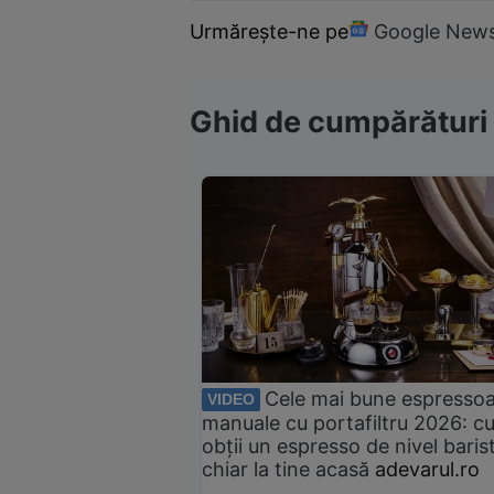
Urmărește-ne pe
Google New
Ghid de cumpărături
Cele mai bune espresso
VIDEO
manuale cu portafiltru 2026: c
obții un espresso de nivel baris
chiar la tine acasă
adevarul.ro