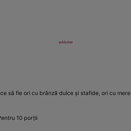
ce să fie ori cu brânză dulce şi stafide, ori cu mer
entru 10 porţii