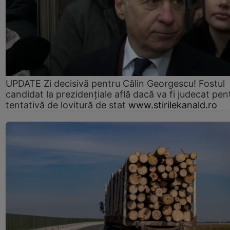
UPDATE Zi decisivă pentru Călin Georgescu! Fostul
candidat la prezidențiale află dacă va fi judecat pen
tentativă de lovitură de stat
www.stirilekanald.ro