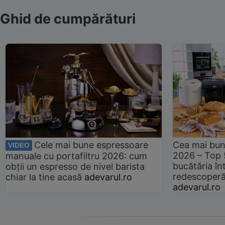
Ghid de cumpărături
Cele mai bune espressoare
Cea mai bun
VIDEO
2026 – Top 
manuale cu portafiltru 2026: cum
bucătăria înt
obții un espresso de nivel barista
redescoperă 
chiar la tine acasă
adevarul.ro
adevarul.ro