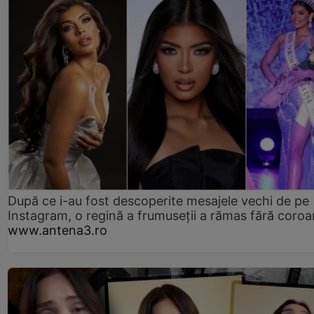
După ce i-au fost descoperite mesajele vechi de pe
Instagram, o regină a frumuseții a rămas fără coro
www.antena3.ro