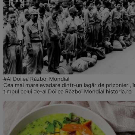
#Al Doilea Război Mondial
Cea mai mare evadare dintr-un lagăr de prizonieri, î
timpul celui de-al Doilea Război Mondial
historia.ro