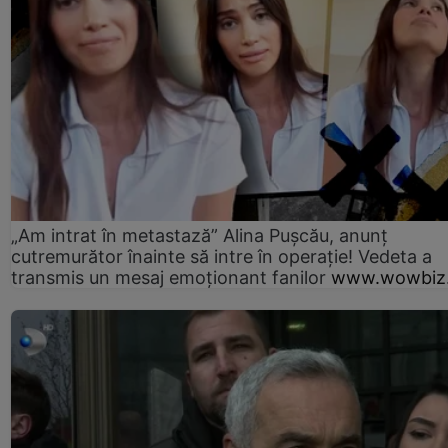
„Am intrat în metastază” Alina Pușcău, anunț
cutremurător înainte să intre în operație! Vedeta a
transmis un mesaj emoționant fanilor
www.wowbiz.