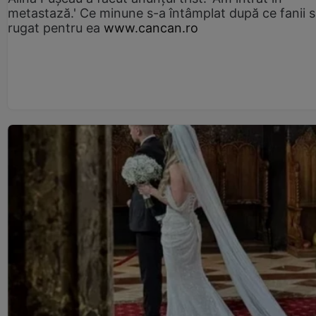
metastază.' Ce minune s-a întâmplat după ce fanii 
rugat pentru ea
www.cancan.ro