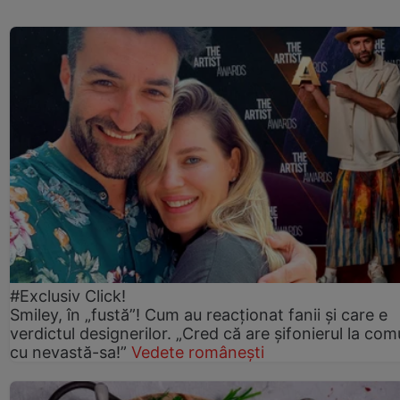
#Exclusiv Click!
Smiley, în „fustă”! Cum au reacționat fanii și care e
verdictul designerilor. „Cred că are șifonierul la co
cu nevastă-sa!”
Vedete românești