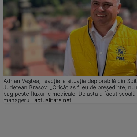
Adrian Veștea, reacție la situația deplorabilă din Spit
Județean Brașov: „Oricât aș fi eu de președinte, nu
bag peste fluxurile medicale. De asta a făcut școală
managerul”
actualitate.net