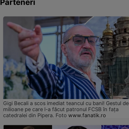
Parteneri
Gigi Becali a scos imediat teancul cu bani! Gestul de
milioane pe care l-a făcut patronul FCSB în fața
catedralei din Pipera. Foto
www.fanatik.ro