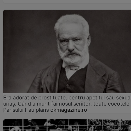
Era adorat de prostituate, pentru apetitul său sexua
uriaș. Când a murit faimosul scriitor, toate cocotele
Parisului l-au plâns
okmagazine.ro