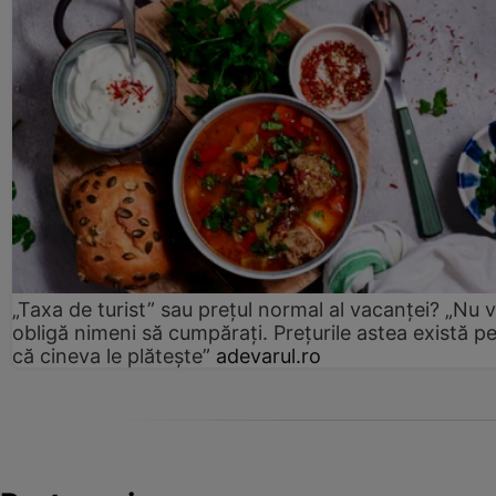
„Taxa de turist” sau prețul normal al vacanței? „Nu 
obligă nimeni să cumpărați. Prețurile astea există p
că cineva le plătește”
adevarul.ro