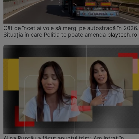
Cât de încet ai voie să mergi pe autostradă în 2026.
Situația în care Poliția te poate amenda
playtech.ro
Alina Pușcău a făcut anunțul trist: 'Am intrat în