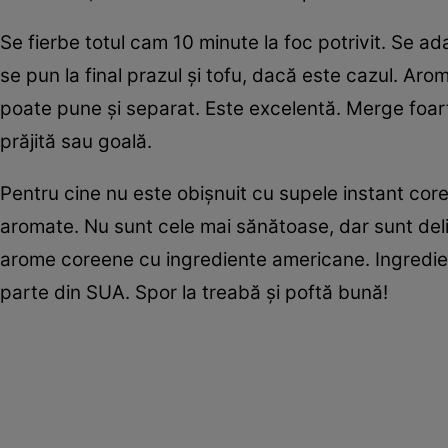
Se fierbe totul cam 10 minute la foc potrivit. Se 
se pun la final prazul şi tofu, dacă este cazul. Aro
poate pune şi separat. Este excelentă. Merge foart
prăjită sau goală.
Pentru cine nu este obişnuit cu supele instant core
aromate. Nu sunt cele mai sănătoase, dar sunt deli
arome coreene cu ingrediente americane. Ingredien
parte din SUA. Spor la treabă şi poftă bună!