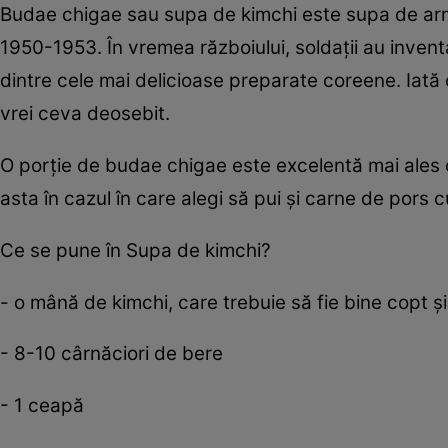
Budae chigae sau supa de kimchi este supa de armat
1950-1953. În vremea războiului, soldaţii au invent
dintre cele mai delicioase preparate coreene. Iată 
vrei ceva deosebit.
O porţie de budae chigae este excelentă mai ales 
asta în cazul în care alegi să pui şi carne de pors 
Ce se pune în Supa de kimchi?
- o mână de kimchi, care trebuie să fie bine copt şi
- 8-10 cârnăciori de bere
- 1 ceapă