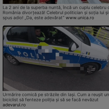
La 2 ani de la superba nuntă, încă un cuplu celebru 
România divorțează! Celebrul politician și soția lui ș
spus adio! „Da, este adevărat”
www.unica.ro
Urmărire comică pe străzile din Iași. Cum a reușit u
biciclist să fenteze poliția și să se facă nevăzut
adevarul.ro