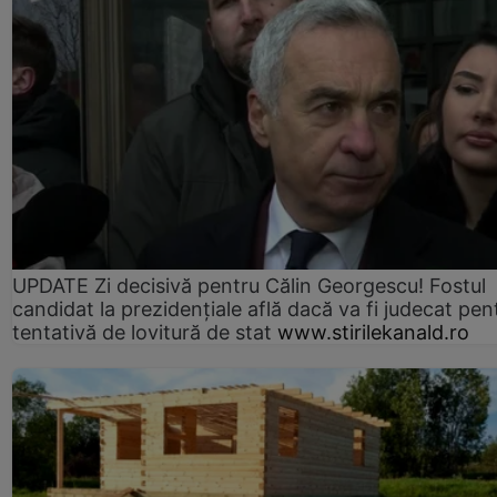
UPDATE Zi decisivă pentru Călin Georgescu! Fostul
candidat la prezidențiale află dacă va fi judecat pen
tentativă de lovitură de stat
www.stirilekanald.ro