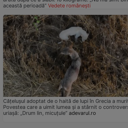
această perioadă”
Vedete românești
Cățelușul adoptat de o haită de lupi în Grecia a muri
Povestea care a uimit lumea și a stârnit o controver
uriașă: „Drum lin, micuțule”
adevarul.ro