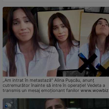
„Am intrat în metastază” Alina Pușcău, anunț
cutremurător înainte să intre în operație! Vedeta a
transmis un mesaj emoționant fanilor
www.wowbiz.