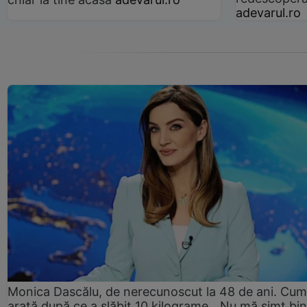
adevarul.ro
Monica Dascălu, de nerecunoscut la 48 de ani. Cum
arată după ce a slăbit 10 kilograme. „Nu mă simt bin