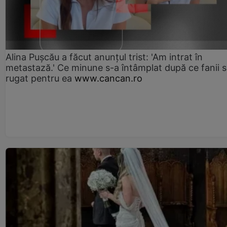
Alina Pușcău a făcut anunțul trist: 'Am intrat în
metastază.' Ce minune s-a întâmplat după ce fanii 
rugat pentru ea
www.cancan.ro