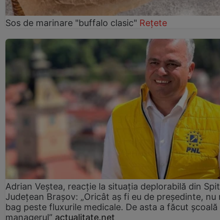
Sos de marinare "buffalo clasic"
Rețete
Adrian Veștea, reacție la situația deplorabilă din Spit
Județean Brașov: „Oricât aș fi eu de președinte, nu
bag peste fluxurile medicale. De asta a făcut școală
managerul”
actualitate.net