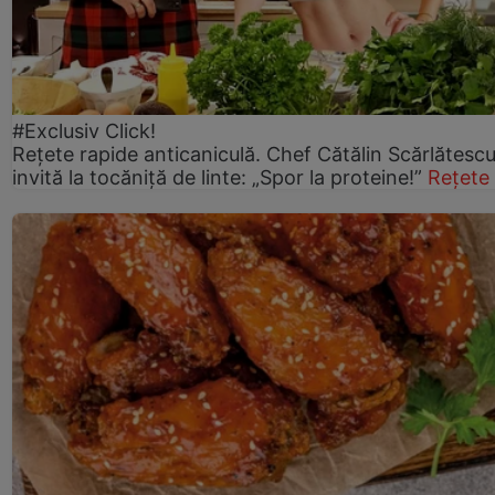
#Exclusiv Click!
Rețete rapide anticaniculă. Chef Cătălin Scărlătesc
invită la tocăniță de linte: „Spor la proteine!”
Rețete