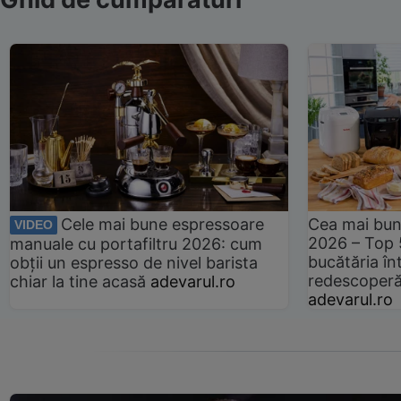
Cele mai bune espressoare
Cea mai bun
VIDEO
2026 – Top 
manuale cu portafiltru 2026: cum
bucătăria înt
obții un espresso de nivel barista
redescoperă 
chiar la tine acasă
adevarul.ro
adevarul.ro