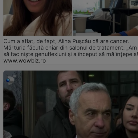
Cum a aflat, de fapt, Alina Pușcău că are cancer.
Mărturia făcută chiar din salonul de tratament: „Am
să fac niște genuflexiuni și a început să mă înțepe s
www.wowbiz.ro