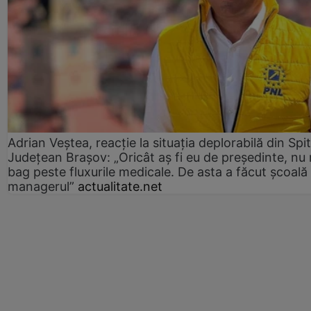
Adrian Veștea, reacție la situația deplorabilă din Spit
Județean Brașov: „Oricât aș fi eu de președinte, nu
bag peste fluxurile medicale. De asta a făcut școală
managerul”
actualitate.net