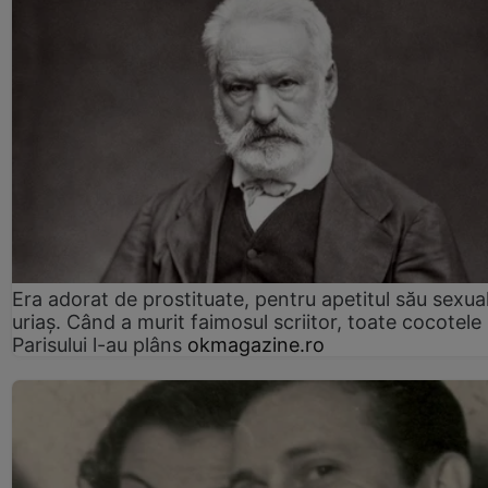
Era adorat de prostituate, pentru apetitul său sexua
uriaș. Când a murit faimosul scriitor, toate cocotele
Parisului l-au plâns
okmagazine.ro