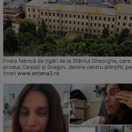
Fosta fabrică de țigări de la Sfântul Gheorghe, care
produs Carpați și Snagov, devine centru științific p
tineri
www.antena3.ro