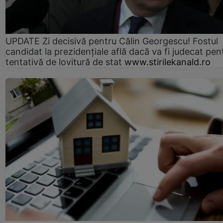
UPDATE Zi decisivă pentru Călin Georgescu! Fostul
candidat la prezidențiale află dacă va fi judecat pen
tentativă de lovitură de stat
www.stirilekanald.ro