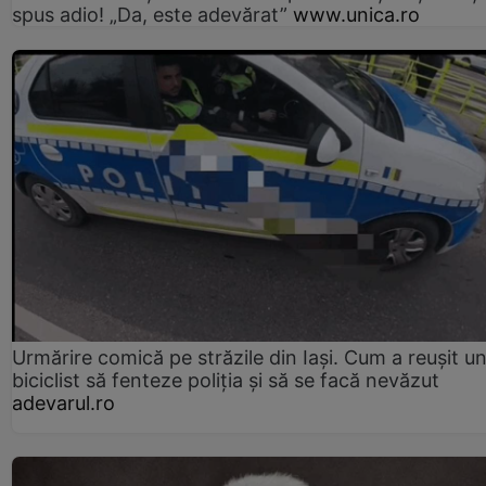
spus adio! „Da, este adevărat”
www.unica.ro
Urmărire comică pe străzile din Iași. Cum a reușit u
biciclist să fenteze poliția și să se facă nevăzut
adevarul.ro