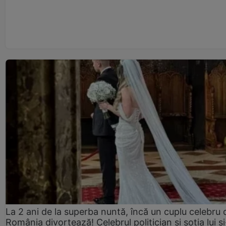
La 2 ani de la superba nuntă, încă un cuplu celebru 
România divorțează! Celebrul politician și soția lui ș