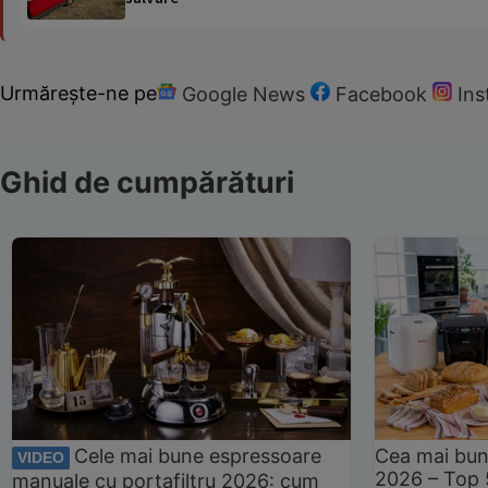
Urmărește-ne pe
Google News
Facebook
In
Ghid de cumpărături
Cele mai bune espressoare
Cea mai bun
VIDEO
2026 – Top 
manuale cu portafiltru 2026: cum