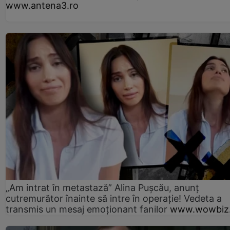
www.antena3.ro
„Am intrat în metastază” Alina Pușcău, anunț
cutremurător înainte să intre în operație! Vedeta a
transmis un mesaj emoționant fanilor
www.wowbiz.