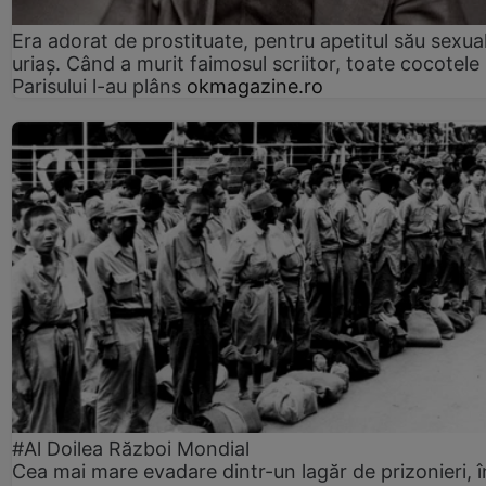
Era adorat de prostituate, pentru apetitul său sexua
uriaș. Când a murit faimosul scriitor, toate cocotele
Parisului l-au plâns
okmagazine.ro
#Al Doilea Război Mondial
Cea mai mare evadare dintr-un lagăr de prizonieri, î