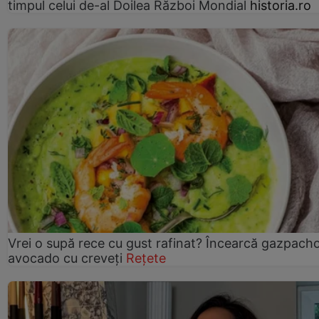
timpul celui de-al Doilea Război Mondial
historia.ro
Vrei o supă rece cu gust rafinat? Încearcă gazpach
avocado cu creveți
Rețete