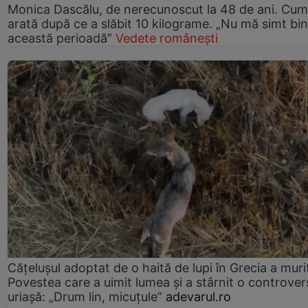
Monica Dascălu, de nerecunoscut la 48 de ani. Cum
arată după ce a slăbit 10 kilograme. „Nu mă simt bin
această perioadă”
Vedete românești
Cățelușul adoptat de o haită de lupi în Grecia a muri
Povestea care a uimit lumea și a stârnit o controver
uriașă: „Drum lin, micuțule”
adevarul.ro