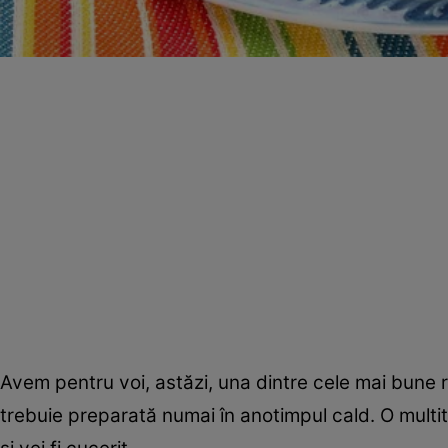
Avem pentru voi, astăzi, una dintre cele mai bune r
trebuie preparată numai în anotimpul cald. O multit