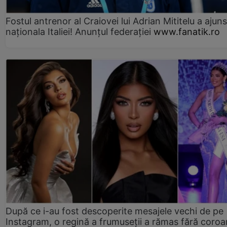
Fostul antrenor al Craiovei lui Adrian Mititelu a ajuns
naționala Italiei! Anunțul federației
www.fanatik.ro
După ce i-au fost descoperite mesajele vechi de pe
Instagram, o regină a frumuseții a rămas fără coro