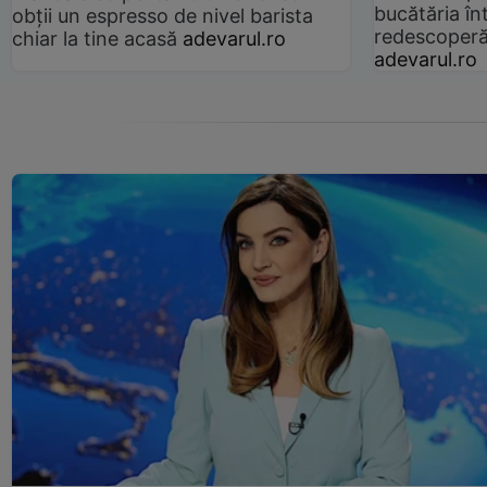
bucătăria înt
obții un espresso de nivel barista
redescoperă 
chiar la tine acasă
adevarul.ro
adevarul.ro