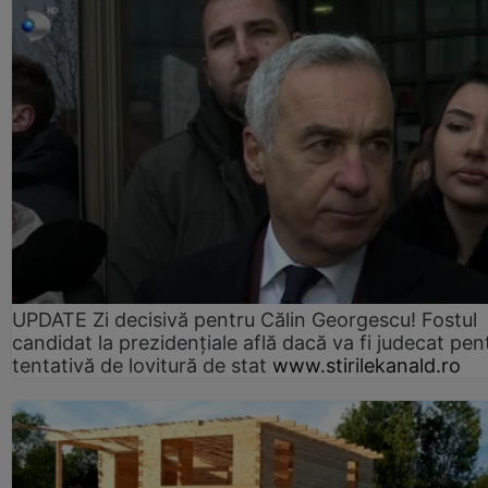
UPDATE Zi decisivă pentru Călin Georgescu! Fostul
candidat la prezidențiale află dacă va fi judecat pen
tentativă de lovitură de stat
www.stirilekanald.ro