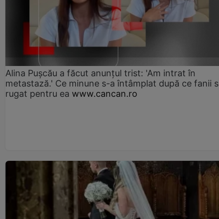
Alina Pușcău a făcut anunțul trist: 'Am intrat în
metastază.' Ce minune s-a întâmplat după ce fanii 
rugat pentru ea
www.cancan.ro