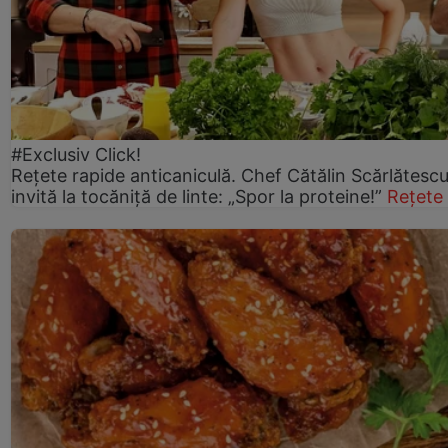
#Exclusiv Click!
Rețete rapide anticaniculă. Chef Cătălin Scărlătesc
invită la tocăniță de linte: „Spor la proteine!”
Rețete