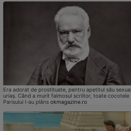
Era adorat de prostituate, pentru apetitul său sexua
uriaș. Când a murit faimosul scriitor, toate cocotele
Parisului l-au plâns
okmagazine.ro