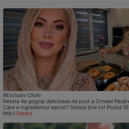
#Exclusiv Click!
Rețeta de gogoşi delicioase de post a Ornelei Pasăr
Care e ingredientul secret? Solista ține tot Postul Sf
Mării
Rețete