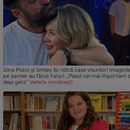
Gina Pistol și Smiley își ridică casa visurilor! Imaginil
pe șantier au făcut furori: „Pasul cel mai important 
deja gata”
Vedete românești