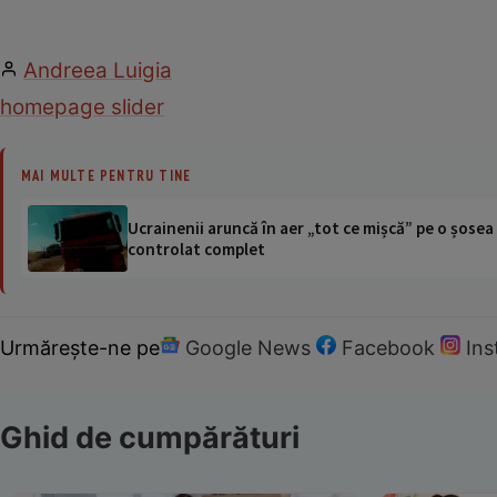
Andreea Luigia
homepage slider
MAI MULTE PENTRU TINE
Ucrainenii aruncă în aer „tot ce mișcă” pe o șose
controlat complet
Urmărește-ne pe
Google News
Facebook
In
Ghid de cumpărături