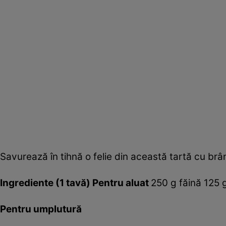
Savurează în tihnă o felie din această tartă cu brân
Ingrediente (1 tavă)
Pentru aluat
250 g făină 125 g
Pentru umplutură