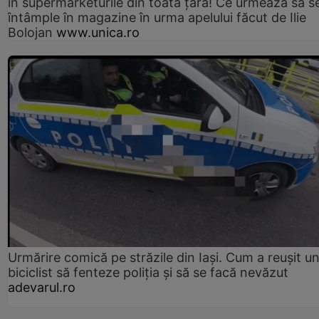
în supermarketurile din toată țara! Ce urmează să s
întâmple în magazine în urma apelului făcut de Ilie
Bolojan
www.unica.ro
Urmărire comică pe străzile din Iași. Cum a reușit u
biciclist să fenteze poliția și să se facă nevăzut
adevarul.ro