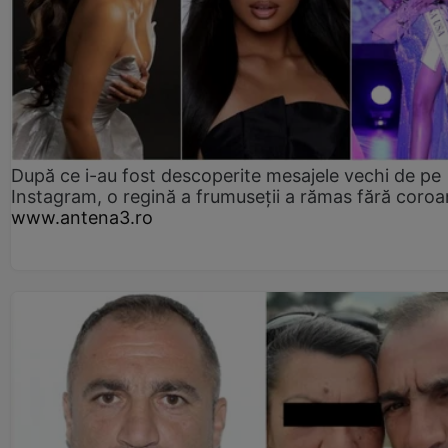
După ce i-au fost descoperite mesajele vechi de pe
Instagram, o regină a frumuseții a rămas fără coro
www.antena3.ro