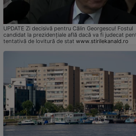
UPDATE Zi decisivă pentru Călin Georgescu! Fostul
candidat la prezidențiale află dacă va fi judecat pen
tentativă de lovitură de stat
www.stirilekanald.ro