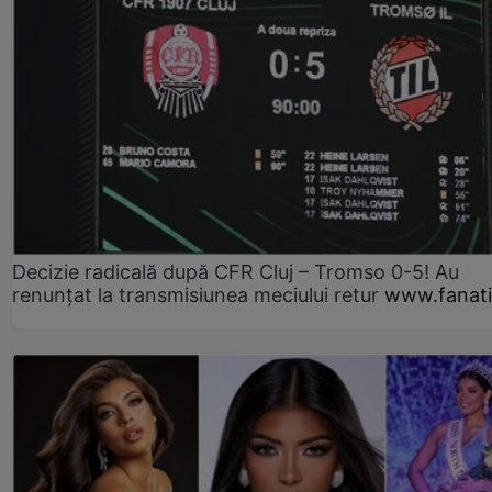
Decizie radicală după CFR Cluj – Tromso 0-5! Au
renunțat la transmisiunea meciului retur
www.fanati