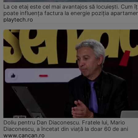
La ce etaj este cel mai avantajos să locuiești. Cum îț
poate influența factura la energie poziția apartamen
playtech.ro
Doliu pentru Dan Diaconescu. Fratele lui, Mario
Diaconescu, a încetat din viață la doar 60 de ani
www.cancan.ro