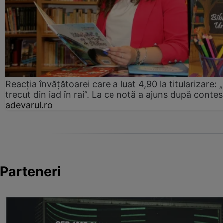
Reacția învățătoarei care a luat 4,90 la titularizare:
trecut din iad în rai”. La ce notă a ajuns după contes
adevarul.ro
Parteneri