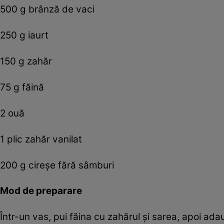
500 g brânză de vaci
250 g iaurt
150 g zahăr
75 g făină
2 ouă
1 plic zahăr vanilat
200 g cireşe fără sâmburi
Mod de preparare
Într-un vas, pui făina cu zahărul şi sarea, apoi ad