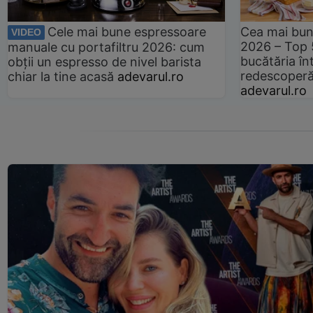
Cele mai bune espressoare
Cea mai bun
VIDEO
2026 – Top 
manuale cu portafiltru 2026: cum
bucătăria înt
obții un espresso de nivel barista
redescoperă 
chiar la tine acasă
adevarul.ro
adevarul.ro