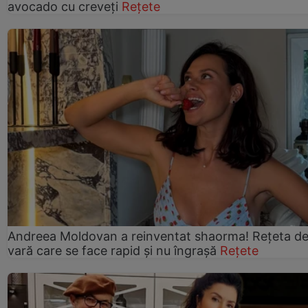
avocado cu creveți
Rețete
Andreea Moldovan a reinventat shaorma! Rețeta d
vară care se face rapid și nu îngrașă
Rețete