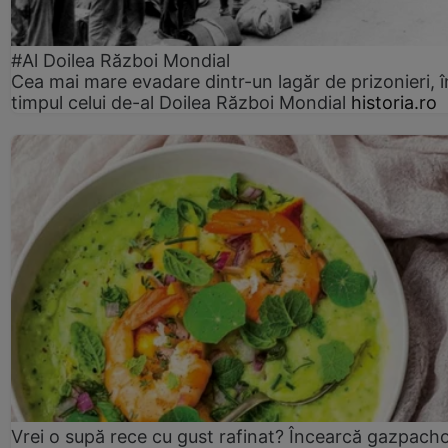
#Al Doilea Război Mondial
Cea mai mare evadare dintr-un lagăr de prizonieri, î
timpul celui de-al Doilea Război Mondial
historia.ro
Vrei o supă rece cu gust rafinat? Încearcă gazpach