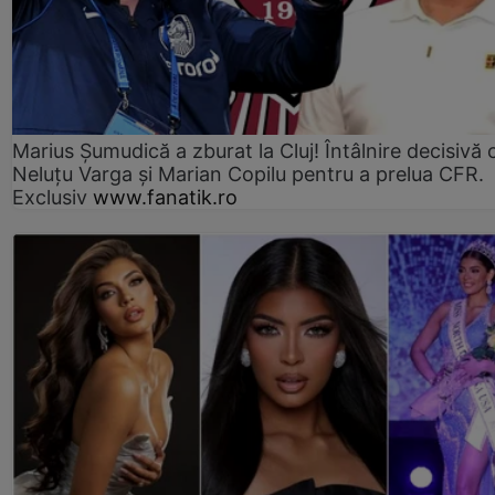
Marius Şumudică a zburat la Cluj! Întâlnire decisivă 
Neluţu Varga şi Marian Copilu pentru a prelua CFR.
Exclusiv
www.fanatik.ro