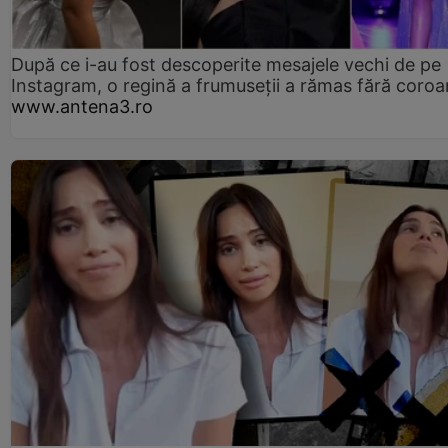
După ce i-au fost descoperite mesajele vechi de pe
Instagram, o regină a frumuseții a rămas fără coro
www.antena3.ro