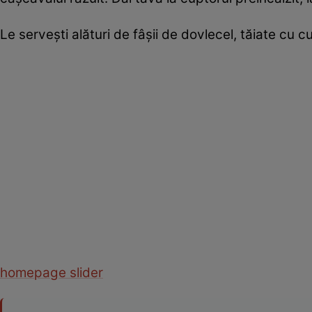
Le serveşti alături de fâşii de dovlecel, tăiate cu cuţ
homepage slider