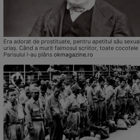
Era adorat de prostituate, pentru apetitul său sexua
uriaș. Când a murit faimosul scriitor, toate cocotele
Parisului l-au plâns
okmagazine.ro