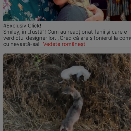
#Exclusiv Click!
Smiley, în „fustă”! Cum au reacționat fanii și care e
verdictul designerilor. „Cred că are șifonierul la co
cu nevastă-sa!”
Vedete românești