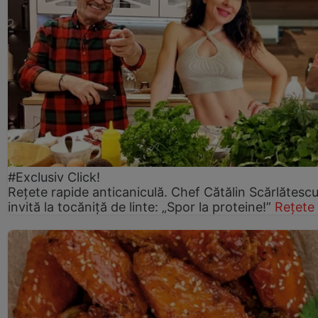
#Exclusiv Click!
Rețete rapide anticaniculă. Chef Cătălin Scărlătesc
invită la tocăniță de linte: „Spor la proteine!”
Rețete