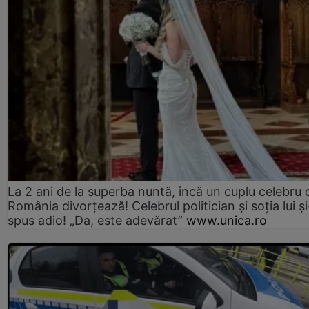
La 2 ani de la superba nuntă, încă un cuplu celebru 
România divorțează! Celebrul politician și soția lui ș
spus adio! „Da, este adevărat”
www.unica.ro