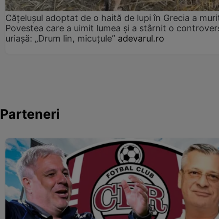
Cățelușul adoptat de o haită de lupi în Grecia a muri
Povestea care a uimit lumea și a stârnit o controver
uriașă: „Drum lin, micuțule”
adevarul.ro
Parteneri