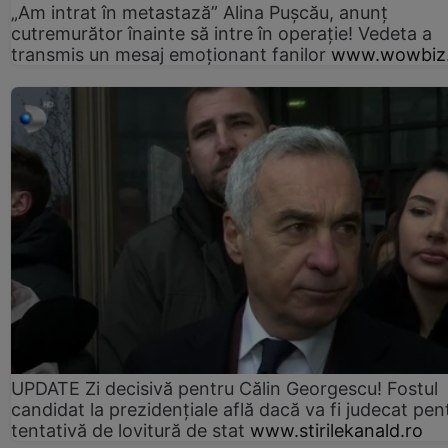
„Am intrat în metastază” Alina Pușcău, anunț
cutremurător înainte să intre în operație! Vedeta a
transmis un mesaj emoționant fanilor
www.wowbiz.
UPDATE Zi decisivă pentru Călin Georgescu! Fostul
candidat la prezidențiale află dacă va fi judecat pen
tentativă de lovitură de stat
www.stirilekanald.ro