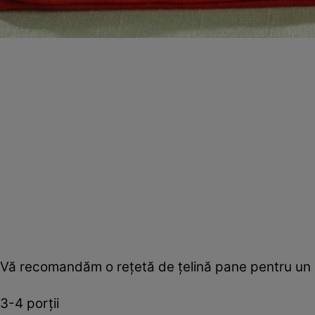
Vă recomandăm o reţetă de ţelină pane pentru un ap
3-4 porţii