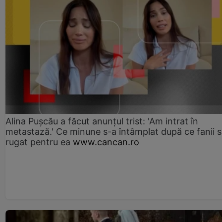
Alina Pușcău a făcut anunțul trist: 'Am intrat în
metastază.' Ce minune s-a întâmplat după ce fanii 
rugat pentru ea
www.cancan.ro