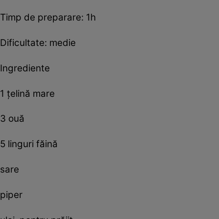
Timp de preparare: 1h
Dificultate: medie
Ingrediente
1 ţelină mare
3 ouă
5 linguri făină
sare
piper