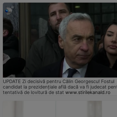
UPDATE Zi decisivă pentru Călin Georgescu! Fostul
candidat la prezidențiale află dacă va fi judecat pen
tentativă de lovitură de stat
www.stirilekanald.ro