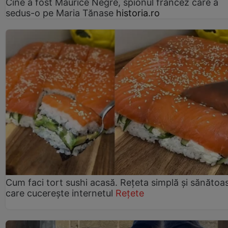
Cine a fost Maurice Nègre, spionul francez care a
sedus-o pe Maria Tănase
historia.ro
Cum faci tort sushi acasă. Rețeta simplă și sănătoa
care cucerește internetul
Rețete