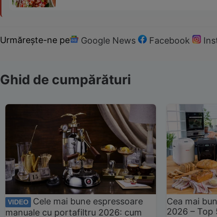
Urmărește-ne pe
Google News
Facebook
In
Ghid de cumpărături
Cele mai bune espressoare
Cea mai bun
VIDEO
2026 – Top 
manuale cu portafiltru 2026: cum