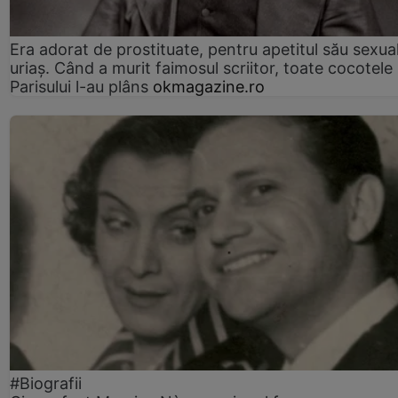
Era adorat de prostituate, pentru apetitul său sexua
uriaș. Când a murit faimosul scriitor, toate cocotele
Parisului l-au plâns
okmagazine.ro
#Biografii