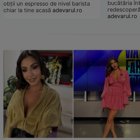
bucătăria înt
obții un espresso de nivel barista
redescoperă 
chiar la tine acasă
adevarul.ro
adevarul.ro