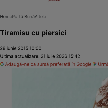
Home
Poftă Bună
Altele
Tiramisu cu piersici
28 iunie 2015 10:00
Ultima actualizare:
21 iulie 2026 15:42
Adaugă-ne ca sursă preferată în Google
Urmă