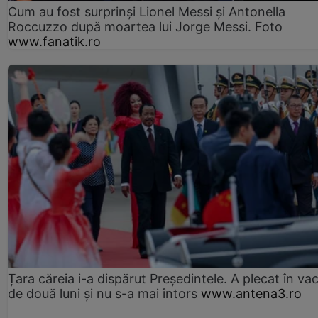
Cum au fost surprinși Lionel Messi și Antonella
Roccuzzo după moartea lui Jorge Messi. Foto
www.fanatik.ro
Țara căreia i-a dispărut Președintele. A plecat în va
de două luni și nu s-a mai întors
www.antena3.ro