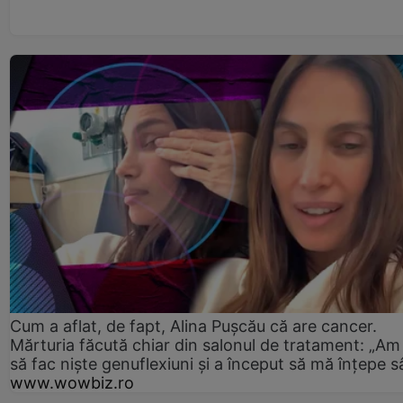
Cum a aflat, de fapt, Alina Pușcău că are cancer.
Mărturia făcută chiar din salonul de tratament: „Am
să fac niște genuflexiuni și a început să mă înțepe s
www.wowbiz.ro