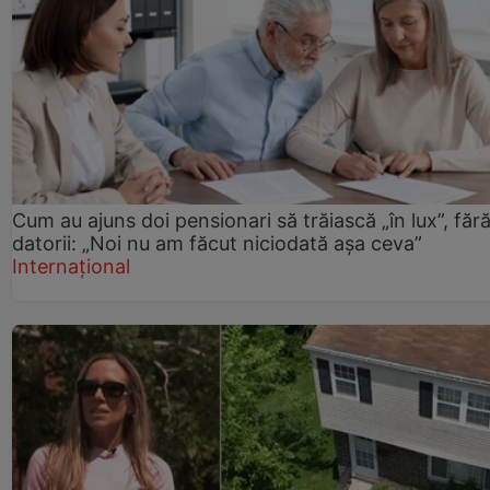
Cum au ajuns doi pensionari să trăiască „în lux”, făr
datorii: „Noi nu am făcut niciodată așa ceva”
Internațional