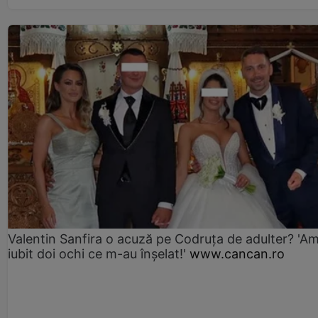
Valentin Sanfira o acuză pe Codruța de adulter? 'A
iubit doi ochi ce m-au înșelat!'
www.cancan.ro