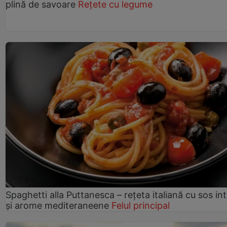
plină de savoare
Rețete cu legume
Spaghetti alla Puttanesca – rețeta italiană cu sos in
și arome mediteraneene
Felul principal