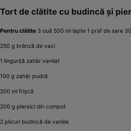
Tort de clătite cu budincă şi pier
Pentru clătite
3 ouă 500 ml lapte 1 praf de sare 30
250 g brânză de vaci
1 linguriţă zahăr vanilat
100 g zahăr pudră
200 ml frişcă
200 g piersici din compot
2 plicuri budincă de vanilie