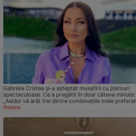
Gabriela Cristea și-a așteptat musafirii cu platouri
spectaculoase. Ce a pregătit în doar câteva minute:
„Astăzi vă arăt trei dintre combinațiile mele prefera
Rețete