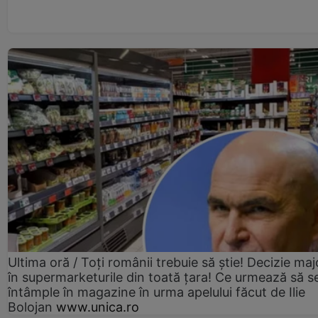
Ultima oră / Toți românii trebuie să știe! Decizie maj
în supermarketurile din toată țara! Ce urmează să s
întâmple în magazine în urma apelului făcut de Ilie
Bolojan
www.unica.ro