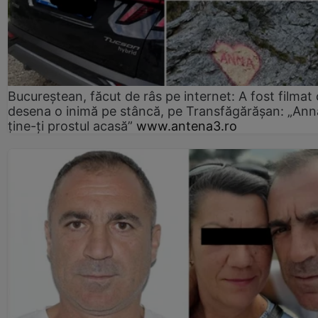
Bucureștean, făcut de râs pe internet: A fost filmat
desena o inimă pe stâncă, pe Transfăgărășan: „Ann
ține-ți prostul acasă”
www.antena3.ro