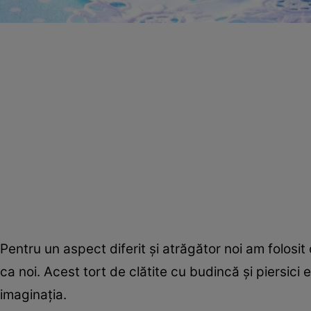
Pentru un aspect diferit şi atrăgător noi am folosit
ca noi. Acest tort de clătite cu budincă şi piersici e
imaginaţia.