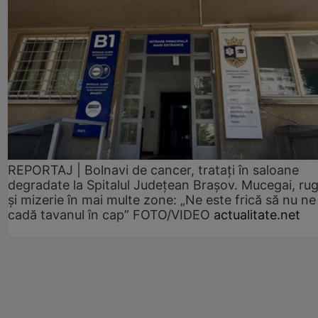
REPORTAJ | Bolnavi de cancer, tratați în saloane
degradate la Spitalul Județean Brașov. Mucegai, ru
și mizerie în mai multe zone: „Ne este frică să nu ne
cadă tavanul în cap” FOTO/VIDEO
actualitate.net