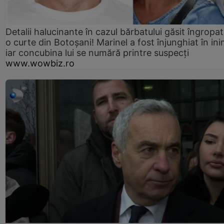
Detalii halucinante în cazul bărbatului găsit îngropat
o curte din Botoșani! Marinel a fost înjunghiat în ini
iar concubina lui se numără printre suspecți
www.wowbiz.ro