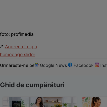
foto: profimedia
Andreea Luigia
homepage slider
Urmărește-ne pe
Google News
Facebook
In
Ghid de cumpărături