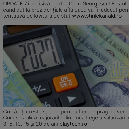
UPDATE Zi decisivă pentru Călin Georgescu! Fostul
candidat la prezidențiale află dacă va fi judecat pen
tentativă de lovitură de stat
www.stirilekanald.ro
Cu cât îți crește salariul pentru fiecare prag de vec
Cum se aplică majorările din noua Lege a salarizării
3, 5, 10, 15 și 20 de ani
playtech.ro