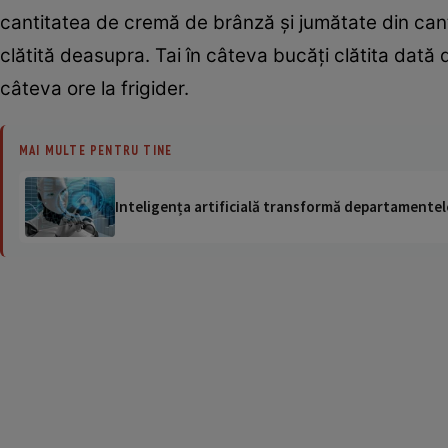
cantitatea de cremă de brânză şi jumătate din cant
clătită deasupra. Tai în câteva bucăţi clătita dată 
câteva ore la frigider.
MAI MULTE PENTRU TINE
Inteligența artificială transformă departamentele