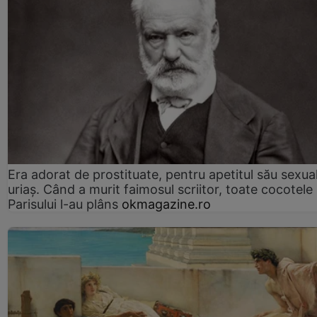
Era adorat de prostituate, pentru apetitul său sexua
uriaș. Când a murit faimosul scriitor, toate cocotele
Parisului l-au plâns
okmagazine.ro