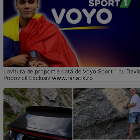
Lovitură de proporție dată de Voyo Sport 1 cu Davi
Popovici! Exclusiv
www.fanatik.ro