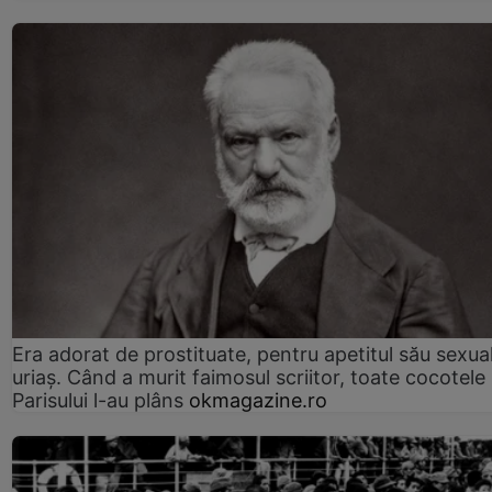
Era adorat de prostituate, pentru apetitul său sexua
uriaș. Când a murit faimosul scriitor, toate cocotele
Parisului l-au plâns
okmagazine.ro