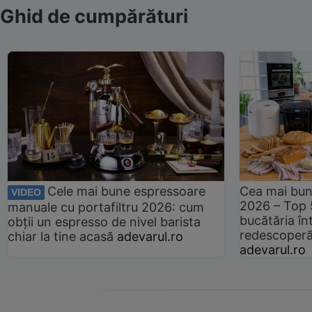
Ghid de cumpărături
Cele mai bune espressoare
Cea mai bun
VIDEO
2026 – Top 
manuale cu portafiltru 2026: cum
bucătăria înt
obții un espresso de nivel barista
redescoperă 
chiar la tine acasă
adevarul.ro
adevarul.ro