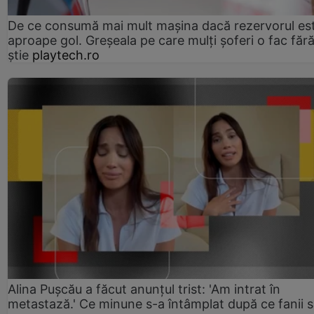
De ce consumă mai mult mașina dacă rezervorul es
aproape gol. Greșeala pe care mulți șoferi o fac făr
știe
playtech.ro
Alina Pușcău a făcut anunțul trist: 'Am intrat în
metastază.' Ce minune s-a întâmplat după ce fanii 