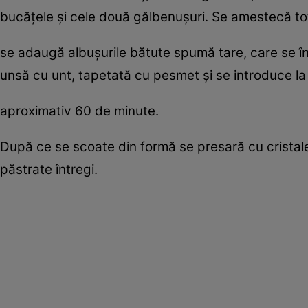
bucăţele şi cele două gălbenuşuri. Se amestecă totu
se adaugă albuşurile bătute spumă tare, care se î
unsă cu unt, tapetată cu pesmet şi se introduce la
aproximativ 60 de minute.
După ce se scoate din formă se presară cu cristale
păstrate întregi.