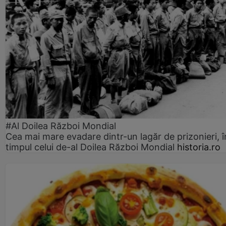
#Al Doilea Război Mondial
Cea mai mare evadare dintr-un lagăr de prizonieri, î
timpul celui de-al Doilea Război Mondial
historia.ro