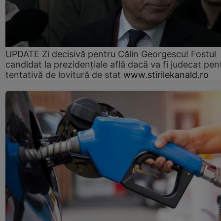
UPDATE Zi decisivă pentru Călin Georgescu! Fostul
candidat la prezidențiale află dacă va fi judecat pen
tentativă de lovitură de stat
www.stirilekanald.ro