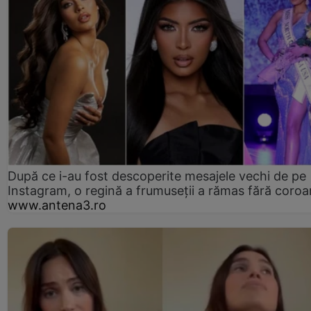
După ce i-au fost descoperite mesajele vechi de pe
Instagram, o regină a frumuseții a rămas fără coro
www.antena3.ro