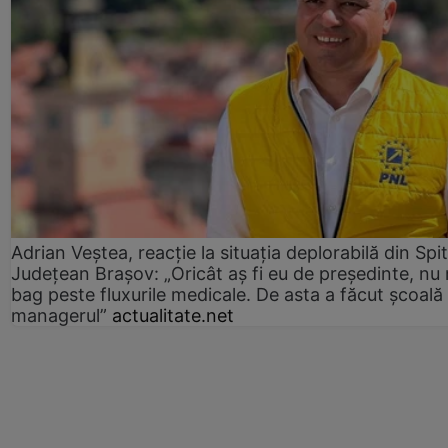
Adrian Veștea, reacție la situația deplorabilă din Spit
Județean Brașov: „Oricât aș fi eu de președinte, nu
bag peste fluxurile medicale. De asta a făcut școală
managerul”
actualitate.net