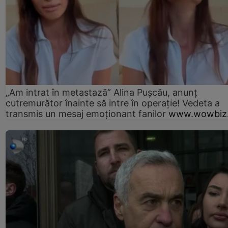
„Am intrat în metastază” Alina Pușcău, anunț
cutremurător înainte să intre în operație! Vedeta a
transmis un mesaj emoționant fanilor
www.wowbiz.