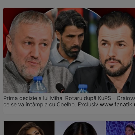
Prima decizie a lui Mihai Rotaru după KuPS – Craiova
ce se va întâmpla cu Coelho. Exclusiv
www.fanatik.