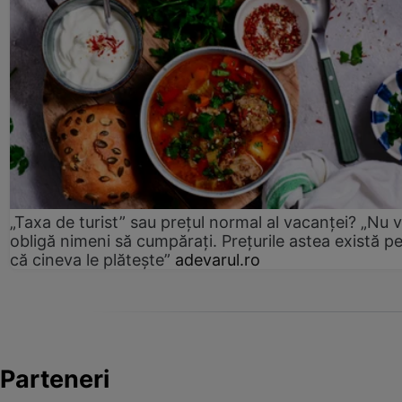
„Taxa de turist” sau prețul normal al vacanței? „Nu 
obligă nimeni să cumpărați. Prețurile astea există p
că cineva le plătește”
adevarul.ro
Parteneri