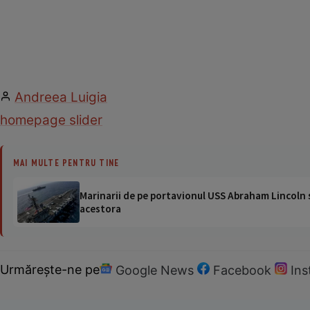
Andreea Luigia
homepage slider
MAI MULTE PENTRU TINE
Marinarii de pe portavionul USS Abraham Lincoln su
acestora
Urmărește-ne pe
Google News
Facebook
In