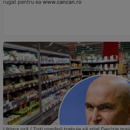
rugat pentru ea
www.cancan.ro
Ultima oră / Toți românii trebuie să știe! Decizie maj