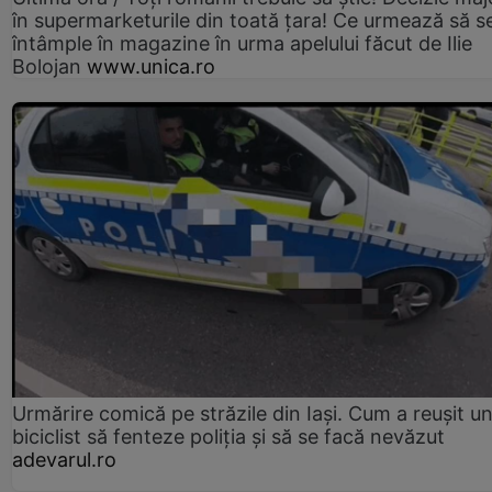
în supermarketurile din toată țara! Ce urmează să s
întâmple în magazine în urma apelului făcut de Ilie
Bolojan
www.unica.ro
Urmărire comică pe străzile din Iași. Cum a reușit u
biciclist să fenteze poliția și să se facă nevăzut
adevarul.ro