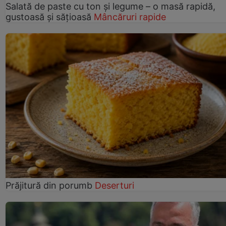
Salată de paste cu ton și legume – o masă rapidă,
gustoasă și sățioasă
Mâncăruri rapide
Prăjitură din porumb
Deserturi