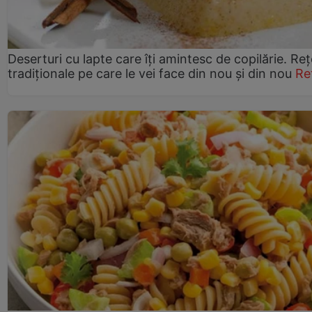
Deserturi cu lapte care îți amintesc de copilărie. Reț
tradiționale pe care le vei face din nou și din nou
Re