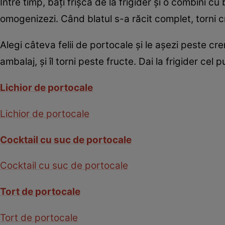
Între timp, baţi frişca de la frigider şi o combini c
omogenizezi. Când blatul s-a răcit complet, torni c
Alegi câteva felii de portocale şi le aşezi peste cr
ambalaj, şi îl torni peste fructe. Dai la frigider cel
Lichior de portocale
Lichior de portocale
Cocktail cu suc de portocale
Cocktail cu suc de portocale
Tort de portocale
Tort de portocale