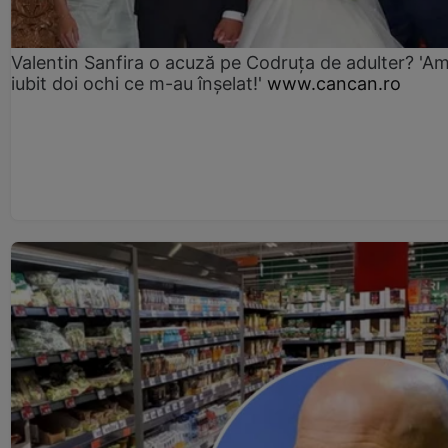
Valentin Sanfira o acuză pe Codruța de adulter? 'A
iubit doi ochi ce m-au înșelat!'
www.cancan.ro