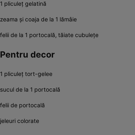
1 pliculeţ gelatină
zeama şi coaja de la 1 lămâie
felii de la 1 portocală, tăiate cubuleţe
Pentru decor
1 pliculeţ tort-gelee
sucul de la 1 portocală
felii de portocală
jeleuri colorate