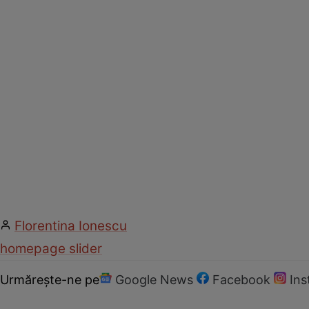
Florentina Ionescu
homepage slider
Urmărește-ne pe
Google News
Facebook
In