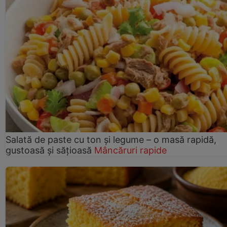
Salată de paste cu ton și legume – o masă rapidă,
gustoasă și sățioasă
Mâncăruri rapide