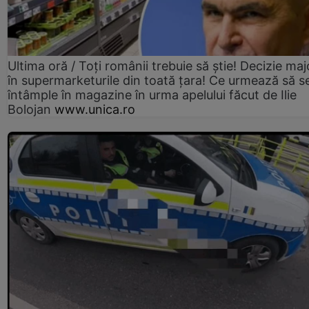
Ultima oră / Toți românii trebuie să știe! Decizie maj
în supermarketurile din toată țara! Ce urmează să s
întâmple în magazine în urma apelului făcut de Ilie
Bolojan
www.unica.ro