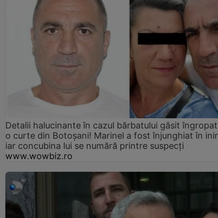
Detalii halucinante în cazul bărbatului găsit îngropat
o curte din Botoșani! Marinel a fost înjunghiat în ini
iar concubina lui se numără printre suspecți
www.wowbiz.ro