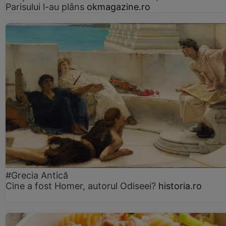
Parisului l-au plâns
okmagazine.ro
#Grecia Antică
Cine a fost Homer, autorul Odiseei?
historia.ro