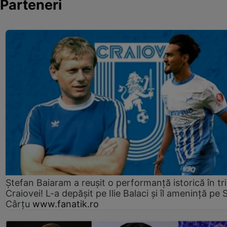
Parteneri
Ștefan Baiaram a reușit o performanță istorică în tr
Craiovei! L-a depășit pe Ilie Balaci și îl amenință pe 
Cârțu
www.fanatik.ro