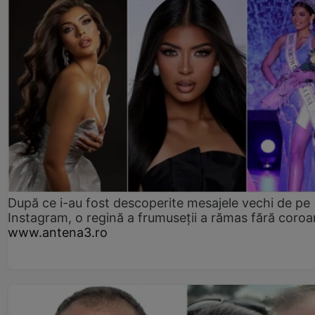
După ce i-au fost descoperite mesajele vechi de pe
Instagram, o regină a frumuseții a rămas fără coro
www.antena3.ro