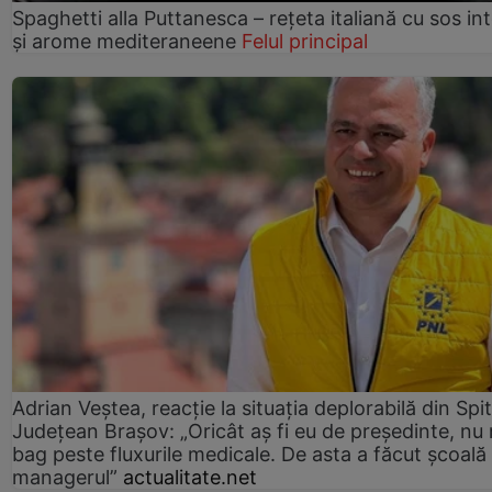
Spaghetti alla Puttanesca – rețeta italiană cu sos in
și arome mediteraneene
Felul principal
Adrian Veștea, reacție la situația deplorabilă din Spit
Județean Brașov: „Oricât aș fi eu de președinte, nu
bag peste fluxurile medicale. De asta a făcut școală
managerul”
actualitate.net