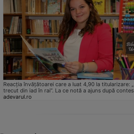
Reacția învățătoarei care a luat 4,90 la titularizare:
trecut din iad în rai”. La ce notă a ajuns după contes
adevarul.ro