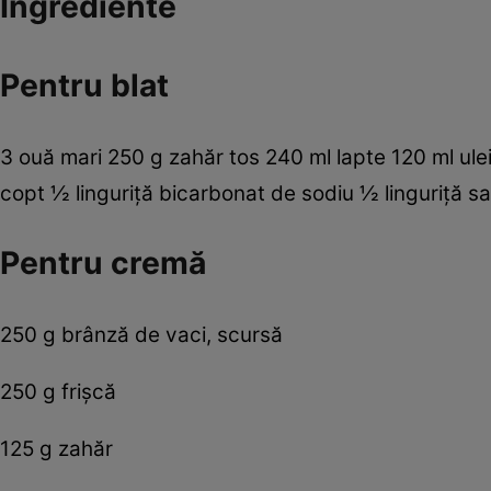
Ingrediente
Pentru blat
3 ouă mari 250 g zahăr tos 240 ml lapte 120 ml ulei
copt ½ linguriţă bicarbonat de sodiu ½ linguriţă s
Pentru cremă
250 g brânză de vaci, scursă
250 g frişcă
125 g zahăr