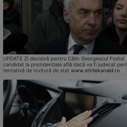
UPDATE Zi decisivă pentru Călin Georgescu! Fostul
candidat la prezidențiale află dacă va fi judecat pen
tentativă de lovitură de stat
www.stirilekanald.ro