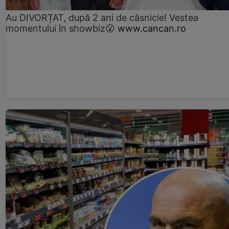
Au DIVORȚAT, după 2 ani de căsnicie! Vestea
momentului în showbiz😮
www.cancan.ro