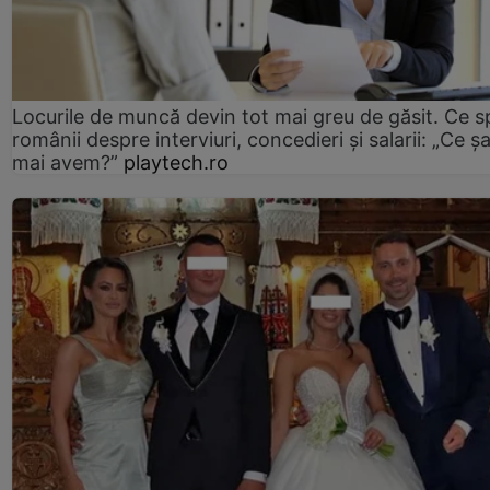
Locurile de muncă devin tot mai greu de găsit. Ce 
românii despre interviuri, concedieri și salarii: „Ce ș
mai avem?”
playtech.ro