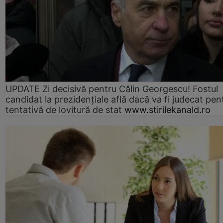
UPDATE Zi decisivă pentru Călin Georgescu! Fostul
candidat la prezidențiale află dacă va fi judecat pen
tentativă de lovitură de stat
www.stirilekanald.ro