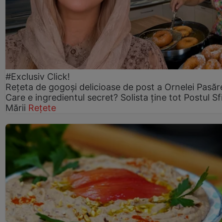
#Exclusiv Click!
Rețeta de gogoşi delicioase de post a Ornelei Pasăr
Care e ingredientul secret? Solista ține tot Postul Sf
Mării
Rețete