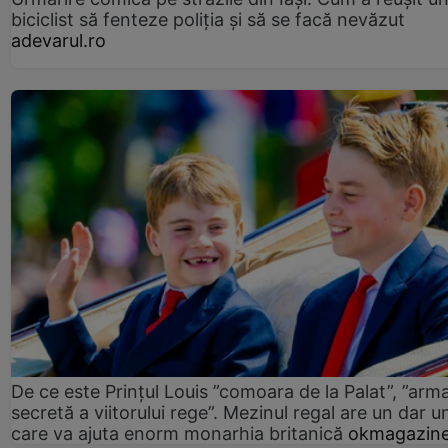
biciclist să fenteze poliția și să se facă nevăzut
adevarul.ro
De ce este Prințul Louis ”comoara de la Palat”, ”arm
secretă a viitorului rege”. Mezinul regal are un dar un
care va ajuta enorm monarhia britanică
okmagazine