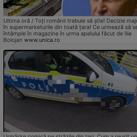
Ultima oră / Toți românii trebuie să știe! Decizie maj
în supermarketurile din toată țara! Ce urmează să s
întâmple în magazine în urma apelului făcut de Ilie
Bolojan
www.unica.ro
Urmărire comică pe străzile din Iași. Cum a reușit u