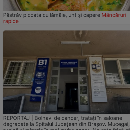
Păstrăv piccata cu lămâie, unt și capere
Mâncăruri
rapide
REPORTAJ | Bolnavi de cancer, tratați în saloane
degradate la Spitalul Județean din Brașov. Mucegai,