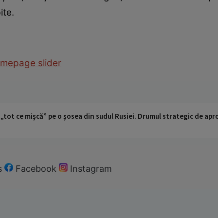
ite.
mepage slider
 „tot ce mișcă” pe o șosea din sudul Rusiei. Drumul strategic de ap
s
Facebook
Instagram