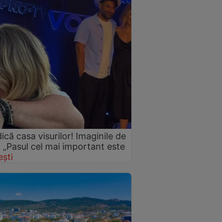
idică casa visurilor! Imaginile de
: „Pasul cel mai important este
ști