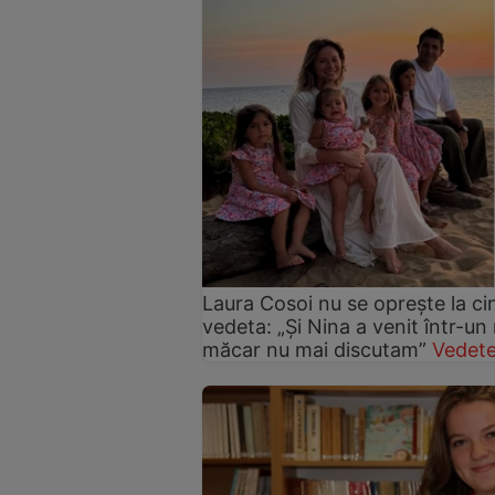
Laura Cosoi nu se oprește la ci
vedeta: „Și Nina a venit într-un
măcar nu mai discutam”
Vedete