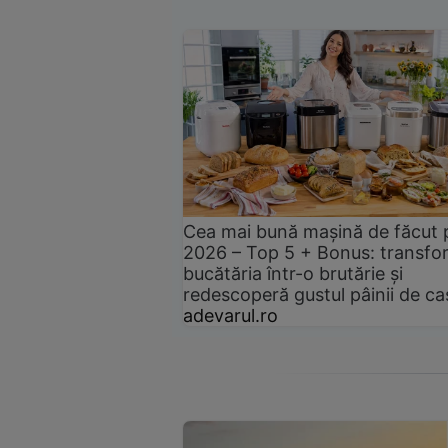
Cea mai bună mașină de făcut 
2026 – Top 5 + Bonus: transfo
bucătăria într-o brutărie și
redescoperă gustul pâinii de ca
adevarul.ro