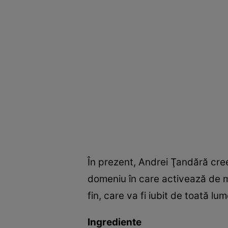
În prezent, Andrei Ţandără creea
domeniu în care activează de ma
fin, care va fi iubit de toată lu
Ingrediente