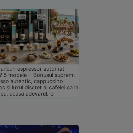
ai bun espressor automat
? 5 modele + Bonusul suprem:
sso autentic, cappuccino
s și luxul discret al cafelei ca la
ea, acasă
adevarul.ro