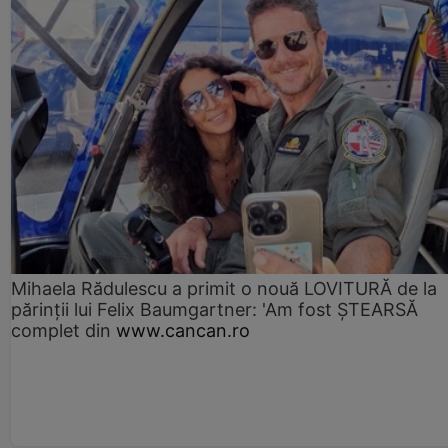
Mihaela Rădulescu a primit o nouă LOVITURĂ de la
părinții lui Felix Baumgartner: 'Am fost ȘTEARSĂ
complet din
www.cancan.ro