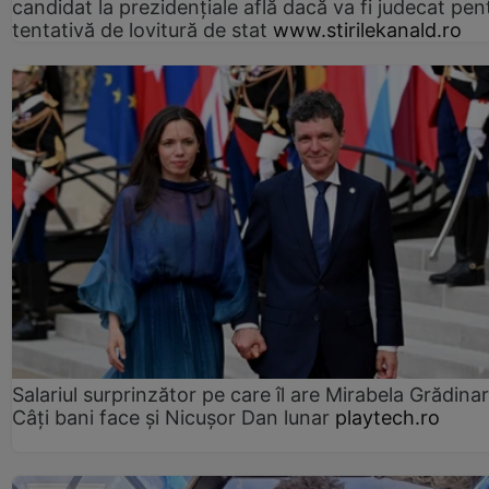
candidat la prezidențiale află dacă va fi judecat pen
tentativă de lovitură de stat
www.stirilekanald.ro
Salariul surprinzător pe care îl are Mirabela Grădinar
Câţi bani face şi Nicuşor Dan lunar
playtech.ro