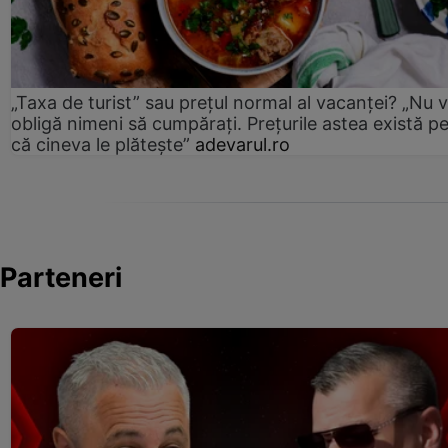
„Taxa de turist” sau prețul normal al vacanței? „Nu 
obligă nimeni să cumpărați. Prețurile astea există p
că cineva le plătește”
adevarul.ro
Parteneri