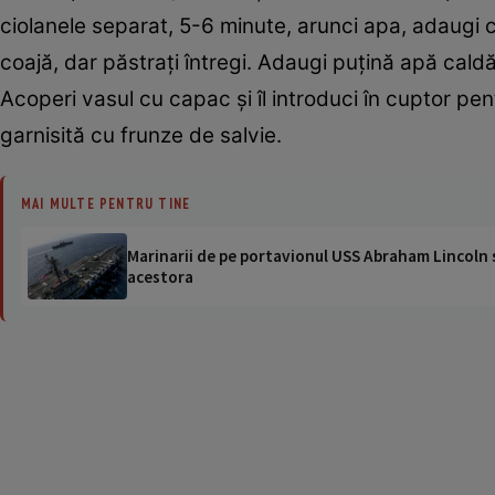
ciolanele separat, 5-6 minute, arunci apa, adaugi c
coajă, dar păstraţi întregi. Adaugi puţină apă caldă
Acoperi vasul cu capac şi îl introduci în cuptor pe
garnisită cu frunze de salvie.
MAI MULTE PENTRU TINE
Marinarii de pe portavionul USS Abraham Lincoln su
acestora