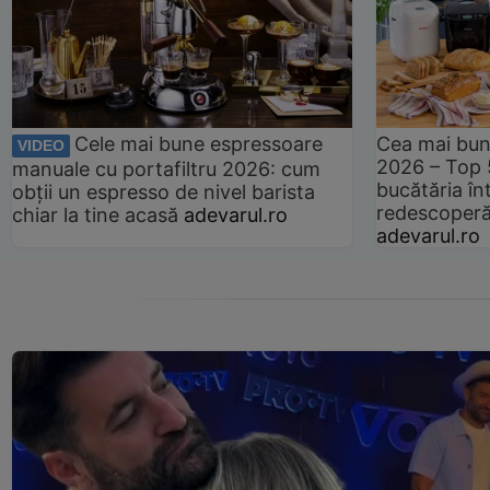
Cele mai bune espressoare
Cea mai bun
VIDEO
2026 – Top 
manuale cu portafiltru 2026: cum
bucătăria înt
obții un espresso de nivel barista
redescoperă 
chiar la tine acasă
adevarul.ro
adevarul.ro