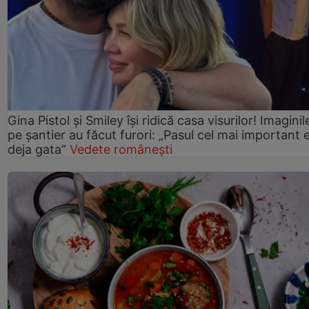
Gina Pistol și Smiley își ridică casa visurilor! Imaginil
pe șantier au făcut furori: „Pasul cel mai important 
deja gata”
Vedete românești