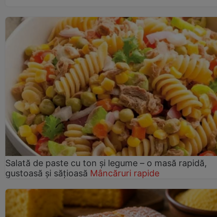
Salată de paste cu ton și legume – o masă rapidă,
gustoasă și sățioasă
Mâncăruri rapide