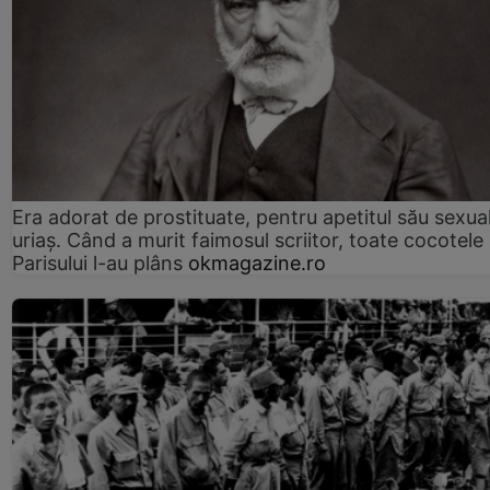
Era adorat de prostituate, pentru apetitul său sexua
uriaș. Când a murit faimosul scriitor, toate cocotele
Parisului l-au plâns
okmagazine.ro