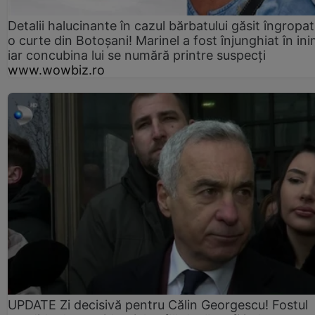
Detalii halucinante în cazul bărbatului găsit îngropat
o curte din Botoșani! Marinel a fost înjunghiat în ini
iar concubina lui se numără printre suspecți
www.wowbiz.ro
UPDATE Zi decisivă pentru Călin Georgescu! Fostul