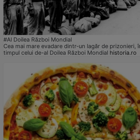
#Al Doilea Război Mondial
Cea mai mare evadare dintr-un lagăr de prizonieri, î
timpul celui de-al Doilea Război Mondial
historia.ro