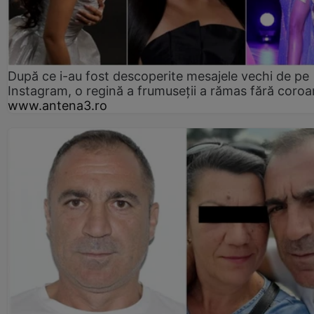
După ce i-au fost descoperite mesajele vechi de pe
Instagram, o regină a frumuseții a rămas fără coro
www.antena3.ro