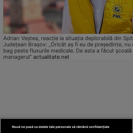
Adrian Veștea, reacție la situația deplorabilă din Spit
Județean Brașov: „Oricât aș fi eu de președinte, nu
bag peste fluxurile medicale. De asta a făcut școală
managerul”
actualitate.net
Nouă ne pasă ca datele tale personale să rămână confidențiale