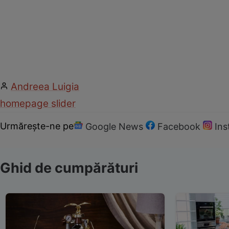
Andreea Luigia
homepage slider
Urmărește-ne pe
Google News
Facebook
In
Ghid de cumpărături