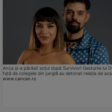
Anca și-a părăsit soțul după Survivor! Gesturile lui
față de colegele din junglă au detonat relația de aca
www.cancan.ro