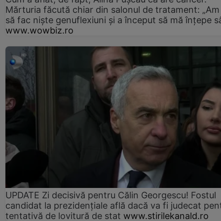
Mărturia făcută chiar din salonul de tratament: „Am
să fac niște genuflexiuni și a început să mă înțepe s
www.wowbiz.ro
UPDATE Zi decisivă pentru Călin Georgescu! Fostul
candidat la prezidențiale află dacă va fi judecat pen
tentativă de lovitură de stat
www.stirilekanald.ro