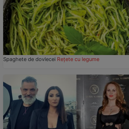
Spaghete de dovlecei
Rețete cu legume