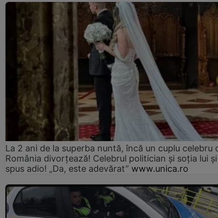
La 2 ani de la superba nuntă, încă un cuplu celebru 
România divorțează! Celebrul politician și soția lui ș
spus adio! „Da, este adevărat”
www.unica.ro