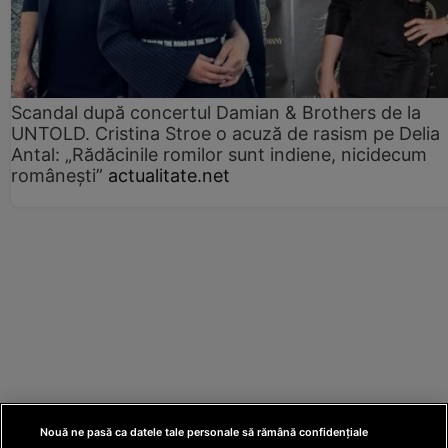
Scandal după concertul Damian & Brothers de la
UNTOLD. Cristina Stroe o acuză de rasism pe Delia
Antal: „Rădăcinile romilor sunt indiene, nicidecum
românești”
actualitate.net
Nouă ne pasă ca datele tale personale să rămână confidențiale