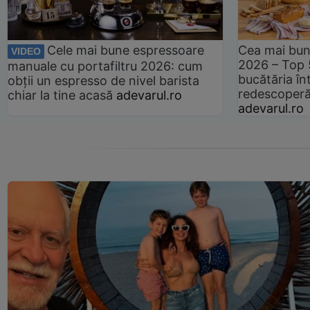
Cele mai bune espressoare
Cea mai bun
VIDEO
2026 – Top 
manuale cu portafiltru 2026: cum
bucătăria înt
obții un espresso de nivel barista
redescoperă 
chiar la tine acasă
adevarul.ro
adevarul.ro