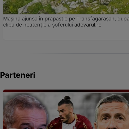
Mașină ajunsă în prăpastie pe Transfăgărășan, dup
clipă de neatenție a șoferului
adevarul.ro
Parteneri