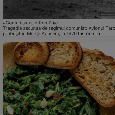
#Comunismul in România
Tragedia ascunsă de regimul comunist: Avionul Ta
prăbușit în Munții Apuseni, în 1970
historia.ro