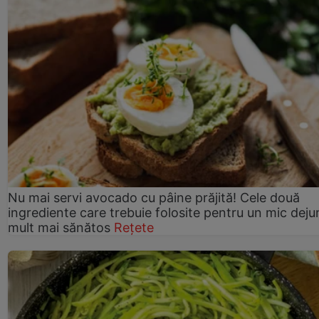
Nu mai servi avocado cu pâine prăjită! Cele două
ingrediente care trebuie folosite pentru un mic deju
mult mai sănătos
Rețete