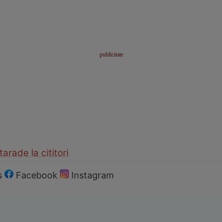
 tara
de la cititori
s
Facebook
Instagram