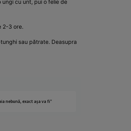
ungi cu unt, pui o felie de
e 2-3 ore.
eptunghi sau pătrate. Deasupra
ia nebună, exact așa va fi”