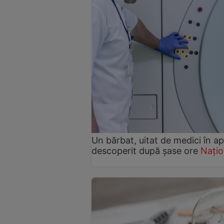
Un bărbat, uitat de medici în a
descoperit după șase ore
Națio