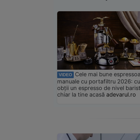
Cele mai bune espresso
VIDEO
manuale cu portafiltru 2026: c
obții un espresso de nivel baris
chiar la tine acasă
adevarul.ro