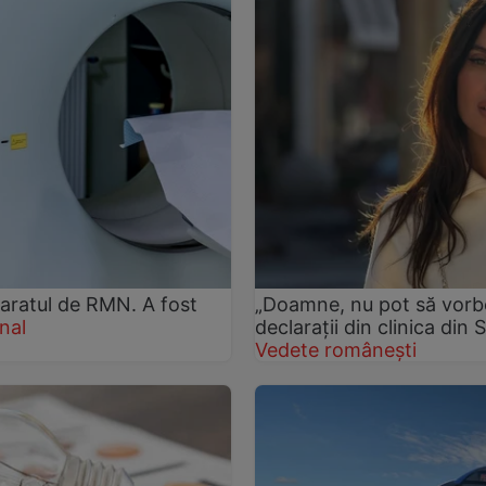
paratul de RMN. A fost
„Doamne, nu pot să vorbe
nal
declarații din clinica din
Vedete românești