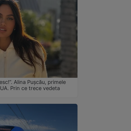
sc!”. Alina Pușcău, primele
 SUA. Prin ce trece vedeta