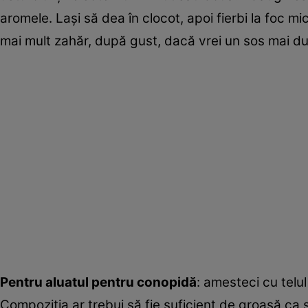
aromele. Laşi să dea în clocot, apoi fierbi la foc 
mai mult zahăr, după gust, dacă vrei un sos mai du
Pentru aluatul pentru conopidă
: amesteci cu telu
Compoziţia ar trebui să fie suficient de groasă ca 