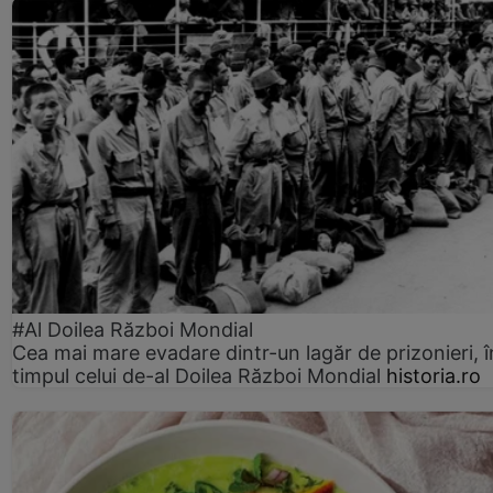
#Al Doilea Război Mondial
Cea mai mare evadare dintr-un lagăr de prizonieri, î
timpul celui de-al Doilea Război Mondial
historia.ro