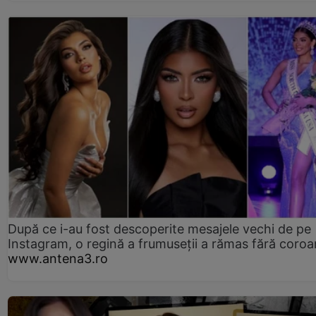
După ce i-au fost descoperite mesajele vechi de pe
Instagram, o regină a frumuseții a rămas fără coro
www.antena3.ro