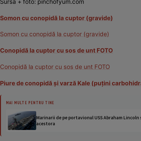
Sursa + foto: pinchofyum.com
Somon cu conopidă la cuptor (gravide)
Somon cu conopidă la cuptor (gravide)
Conopidă la cuptor cu sos de unt FOTO
Conopidă la cuptor cu sos de unt FOTO
Piure de conopidă şi varză Kale (puţini carbohidr
MAI MULTE PENTRU TINE
Marinarii de pe portavionul USS Abraham Lincoln su
acestora