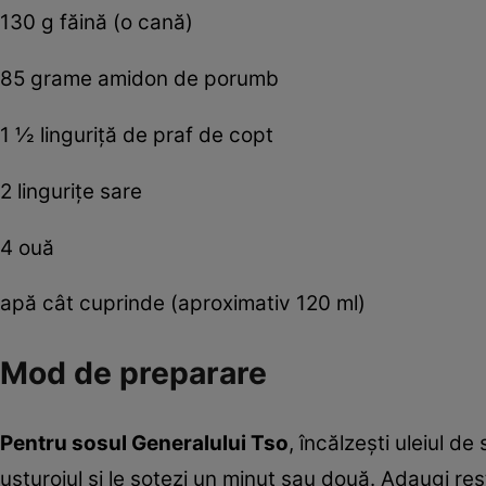
130 g făină (o cană)
85 grame amidon de porumb
1 ½ linguriţă de praf de copt
2 linguriţe sare
4 ouă
apă cât cuprinde (aproximativ 120 ml)
Mod de preparare
Pentru sosul Generalului Tso
, încălzeşti uleiul de
usturoiul şi le sotezi un minut sau două. Adaugi re