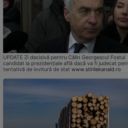
UPDATE Zi decisivă pentru Călin Georgescu! Fostul
candidat la prezidențiale află dacă va fi judecat pen
tentativă de lovitură de stat
www.stirilekanald.ro