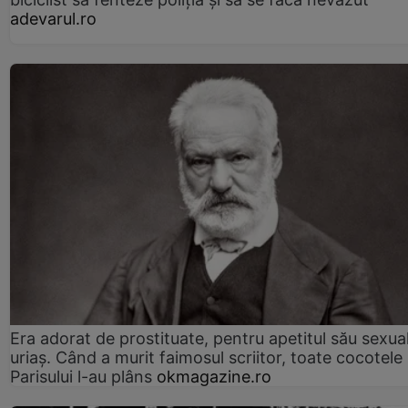
adevarul.ro
Era adorat de prostituate, pentru apetitul său sexua
uriaș. Când a murit faimosul scriitor, toate cocotele
Parisului l-au plâns
okmagazine.ro