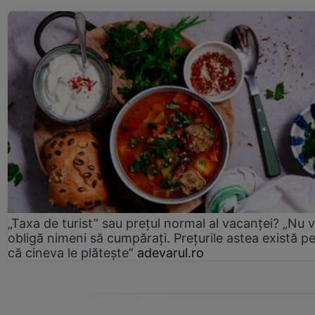
„Taxa de turist” sau prețul normal al vacanței? „Nu 
obligă nimeni să cumpărați. Prețurile astea există p
că cineva le plătește”
adevarul.ro