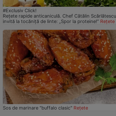
#Exclusiv Click!
Rețete rapide anticaniculă. Chef Cătălin Scărlătesc
invită la tocăniță de linte: „Spor la proteine!”
Rețete
Sos de marinare "buffalo clasic"
Rețete