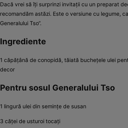
Dacă vrei să îţi surprinzi invitaţii cu un preparat 
recomandăm astăzi. Este o versiune cu legume, care
Generalului Tso“.
Ingrediente
1 căpăţână de conopidă, tăiată bucheţele ulei pen
decor
Pentru sosul Generalului Tso
1 lingură ulei din seminţe de susan
3 căţei de usturoi tocaţi