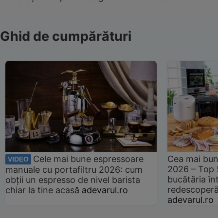
Ghid de cumpărături
Cele mai bune espressoare
Cea mai bun
VIDEO
2026 – Top 
manuale cu portafiltru 2026: cum
bucătăria înt
obții un espresso de nivel barista
redescoperă 
chiar la tine acasă
adevarul.ro
adevarul.ro