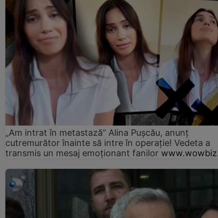
„Am intrat în metastază” Alina Pușcău, anunț
cutremurător înainte să intre în operație! Vedeta a
transmis un mesaj emoționant fanilor
www.wowbiz.