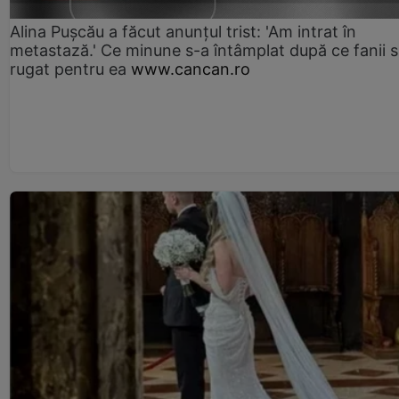
Alina Pușcău a făcut anunțul trist: 'Am intrat în
metastază.' Ce minune s-a întâmplat după ce fanii 
rugat pentru ea
www.cancan.ro