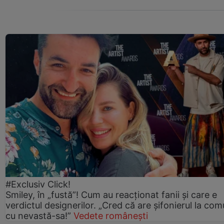
#Exclusiv Click!
Smiley, în „fustă”! Cum au reacționat fanii și care e
verdictul designerilor. „Cred că are șifonierul la co
cu nevastă-sa!”
Vedete românești