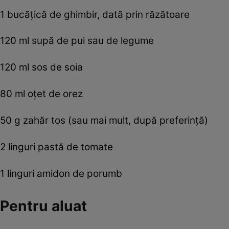
1 bucăţică de ghimbir, dată prin răzătoare
120 ml supă de pui sau de legume
120 ml sos de soia
80 ml oţet de orez
50 g zahăr tos (sau mai mult, după preferinţă)
2 linguri pastă de tomate
1 linguri amidon de porumb
Pentru aluat