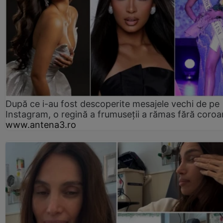
După ce i-au fost descoperite mesajele vechi de pe
Instagram, o regină a frumuseții a rămas fără coro
www.antena3.ro