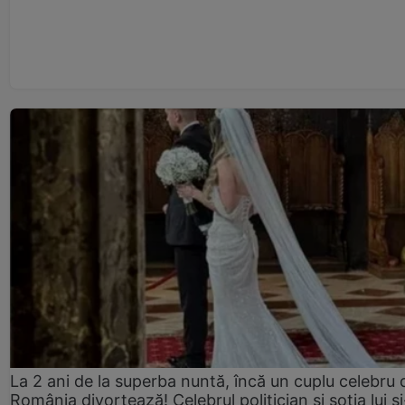
La 2 ani de la superba nuntă, încă un cuplu celebru 
România divorțează! Celebrul politician și soția lui ș