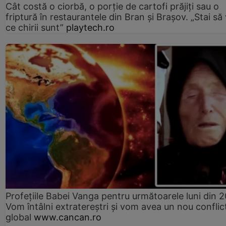
Cât costă o ciorbă, o porţie de cartofi prăjiţi sau o
friptură în restaurantele din Bran şi Braşov. „Stai să
ce chirii sunt”
playtech.ro
Profețiile Babei Vanga pentru următoarele luni din 
Vom întâlni extratereștri și vom avea un nou conflic
global
www.cancan.ro