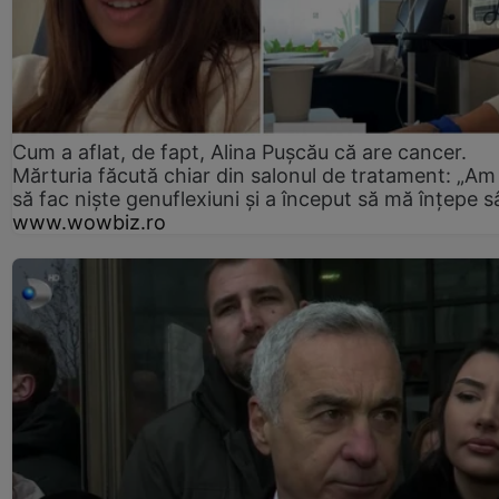
Cum a aflat, de fapt, Alina Pușcău că are cancer.
Mărturia făcută chiar din salonul de tratament: „Am
să fac niște genuflexiuni și a început să mă înțepe s
www.wowbiz.ro