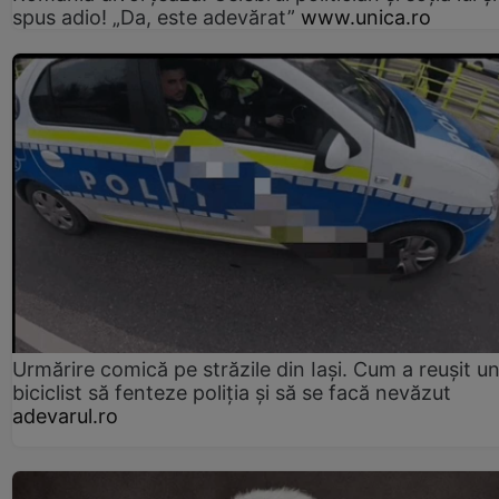
spus adio! „Da, este adevărat”
www.unica.ro
Urmărire comică pe străzile din Iași. Cum a reușit u
biciclist să fenteze poliția și să se facă nevăzut
adevarul.ro