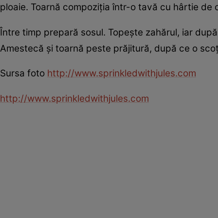
ploaie. Toarnă compoziţia într-o tavă cu hârtie de c
Între timp prepară sosul. Topeşte zahărul, iar după 
Amestecă şi toarnă peste prăjitură, după ce o scoţ
Sursa foto
http://www.sprinkledwithjules.com
http://www.sprinkledwithjules.com