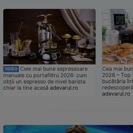
Cele mai bune espressoare
Cea mai bun
VIDEO
2026 – Top 
manuale cu portafiltru 2026: cum
bucătăria înt
obții un espresso de nivel barista
redescoperă 
chiar la tine acasă
adevarul.ro
adevarul.ro