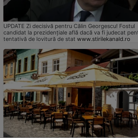
UPDATE Zi decisivă pentru Călin Georgescu! Fostul
candidat la prezidențiale află dacă va fi judecat pen
tentativă de lovitură de stat
www.stirilekanald.ro