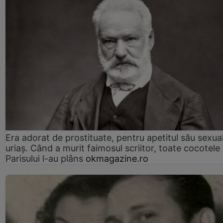
Era adorat de prostituate, pentru apetitul său sexua
uriaș. Când a murit faimosul scriitor, toate cocotele
Parisului l-au plâns
okmagazine.ro