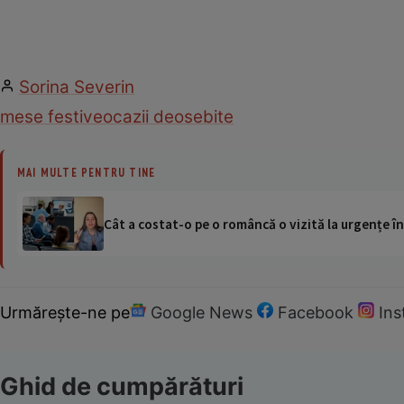
Sorina Severin
mese festive
ocazii deosebite
MAI MULTE PENTRU TINE
Cât a costat-o pe o româncă o vizită la urgențe în
Urmărește-ne pe
Google News
Facebook
In
Ghid de cumpărături