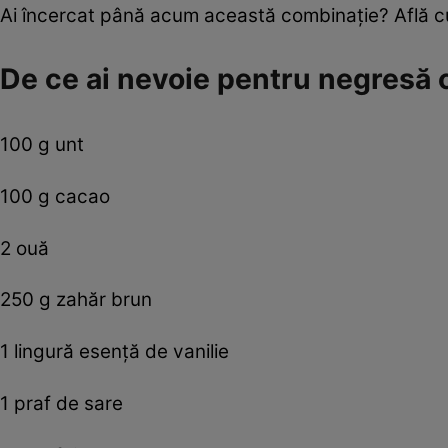
Ai încercat până acum această combinaţie? Află 
De ce ai nevoie pentru negresă 
100 g unt
100 g cacao
2 ouă
250 g zahăr brun
1 lingură esenţă de vanilie
1 praf de sare