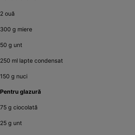
2 ouă
300 g miere
50 g unt
250 ml lapte condensat
150 g nuci
Pentru glazură
75 g ciocolată
25 g unt