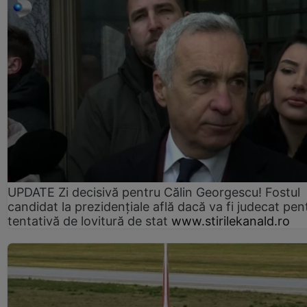
UPDATE Zi decisivă pentru Călin Georgescu! Fostul
candidat la prezidențiale află dacă va fi judecat pen
tentativă de lovitură de stat
www.stirilekanald.ro