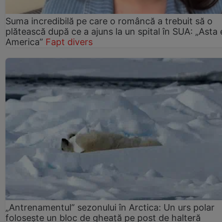
Suma incredibilă pe care o româncă a trebuit să o
plătească după ce a ajuns la un spital în SUA: „Asta 
America”
Fapt divers
„Antrenamentul” sezonului în Arctica: Un urs polar
folosește un bloc de gheață pe post de halteră