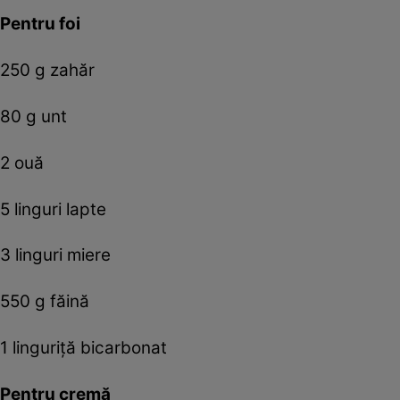
Pentru foi
250 g zahăr
80 g unt
2 ouă
5 linguri lapte
3 linguri miere
550 g făină
1 linguriţă bicarbonat
Pentru cremă