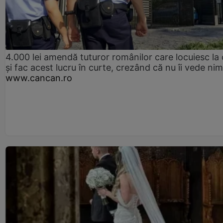
4.000 lei amendă tuturor românilor care locuiesc la
și fac acest lucru în curte, crezând că nu îi vede ni
www.cancan.ro