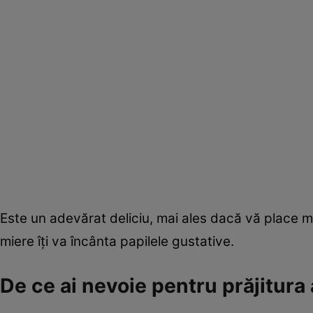
Este un adevărat deliciu, mai ales dacă vă place mi
miere îţi va încânta papilele gustative.
De ce ai nevoie pentru prăjitur