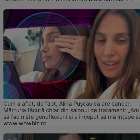
Cum a aflat, de fapt, Alina Pușcău că are cancer.
Mărturia făcută chiar din salonul de tratament: „Am
să fac niște genuflexiuni și a început să mă înțepe s
www.wowbiz.ro