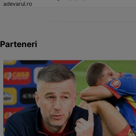
adevarul.ro
Parteneri