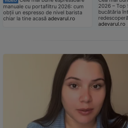
VIDEO
2026 – Top 
manuale cu portafiltru 2026: cum
bucătăria înt
obții un espresso de nivel barista
redescoperă 
chiar la tine acasă
adevarul.ro
adevarul.ro