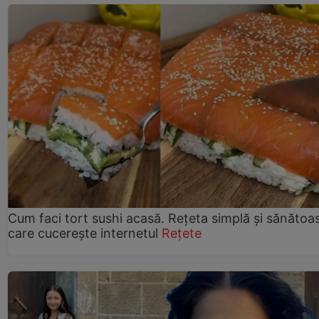
Cum faci tort sushi acasă. Rețeta simplă și sănătoa
care cucerește internetul
Rețete