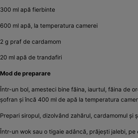
300 ml apă fierbinte
600 ml apă, la temperatura camerei
2 g praf de cardamom
20 ml apă de trandafiri
Mod de preparare
Într-un bol, amesteci bine făina, iaurtul, făina de 
șofran și încă 400 ml de apă la temperatura camere
Prepari siropul, dizolvând zahărul, cardamomul și șo
Într-un wok sau o tigaie adâncă, prăjești jalebi, pe 