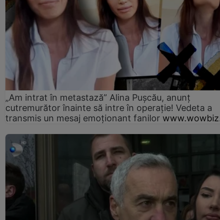
„Am intrat în metastază” Alina Pușcău, anunț
cutremurător înainte să intre în operație! Vedeta a
transmis un mesaj emoționant fanilor
www.wowbiz.