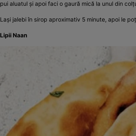
pui aluatul și apoi faci o gaură mică la unul din colțu
Lași jalebi în sirop aproximativ 5 minute, apoi le poț
Lipii Naan