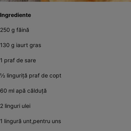
Ingrediente
250 g făină
130 g iaurt gras
1 praf de sare
½ linguriță praf de copt
60 ml apă călduță
2 linguri ulei
1 lingură unt,pentru uns