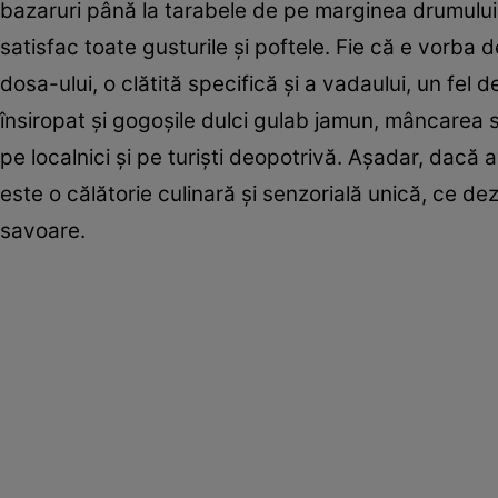
bazaruri până la tarabele de pe marginea drumului, st
satisfac toate gusturile și poftele. Fie că e vorba
dosa-ului, o clătită specifică și a vadaului, un fel
însiropat și gogoșile dulci gulab jamun, mâncarea 
pe localnici și pe turiști deopotrivă. Așadar, dacă
este o călătorie culinară și senzorială unică, ce de
savoare.