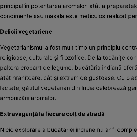
principal în potențarea aromelor, atât a preparatel
condimente sau masala este meticulos realizat pen
Delicii vegetariene
Vegetarianismul a fost mult timp un principiu central
religioase, culturale și filozofice. De la tocănițe 
pakora crocant de legume, bucătăria indiană oferă
atât hrănitoare, cât și extrem de gustoase. Cu o 
lactate, gătitul vegetarian din India celebrează gen
armonizării aromelor.
Extravaganță la fiecare colț de stradă
Nicio explorare a bucătăriei indiene nu ar fi comple