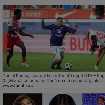
Daniel Pancu, scandal la conferință după UTA – Rap
0: „Mamă, ce penalty! Dacă nu mă respectați, plec”
www.fanatik.ro