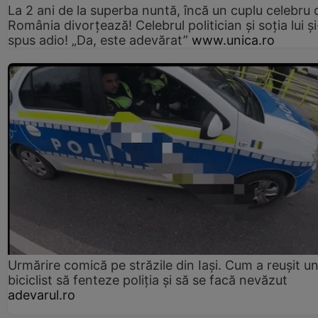
La 2 ani de la superba nuntă, încă un cuplu celebru 
România divorțează! Celebrul politician și soția lui ș
spus adio! „Da, este adevărat”
www.unica.ro
Urmărire comică pe străzile din Iași. Cum a reușit u
biciclist să fenteze poliția și să se facă nevăzut
adevarul.ro