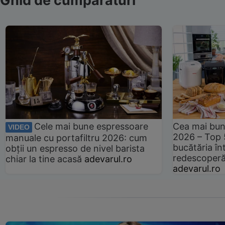
Ghid de cumpărături
Cele mai bune espressoare
Cea mai bun
VIDEO
2026 – Top 
manuale cu portafiltru 2026: cum
bucătăria înt
obții un espresso de nivel barista
redescoperă 
chiar la tine acasă
adevarul.ro
adevarul.ro