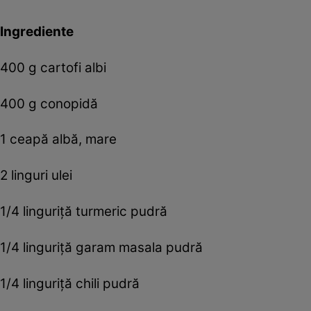
Ingrediente
400 g cartofi albi
400 g conopidă
1 ceapă albă, mare
2 linguri ulei
1/4 linguriță turmeric pudră
1/4 linguriță garam masala pudră
1/4 linguriță chili pudră