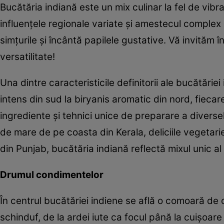
Bucătăria indiană este un mix culinar la fel de vibr
influențele regionale variate și amestecul comple
simțurile și încântă papilele gustative. Vă invităm 
versatilitate!
Una dintre caracteristicile definitorii ale bucătărie
intens din sud la biryanis aromatic din nord, fiecare
ingrediente și tehnici unice de preparare a diverse
de mare de pe coasta din Kerala, deliciile vegetar
din Punjab, bucătăria indiană reflectă mixul unic al
Drumul condimentelor
În centrul bucătăriei indiene se află o comoară de 
schinduf, de la ardei iute ca focul până la cuișoa