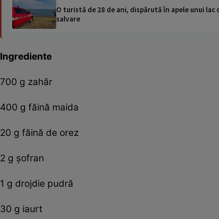
O turistă de 28 de ani, dispărută în apele unui lac 
salvare
Ingrediente
700 g zahăr
400 g făină maida
20 g făină de orez
2 g șofran
1 g drojdie pudră
30 g iaurt