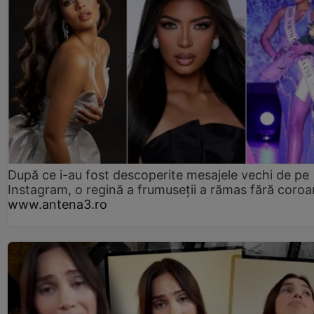
După ce i-au fost descoperite mesajele vechi de pe
Instagram, o regină a frumuseții a rămas fără coro
www.antena3.ro