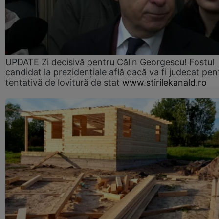
UPDATE Zi decisivă pentru Călin Georgescu! Fostul
candidat la prezidențiale află dacă va fi judecat pen
tentativă de lovitură de stat
www.stirilekanald.ro