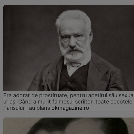
Era adorat de prostituate, pentru apetitul său sexua
uriaș. Când a murit faimosul scriitor, toate cocotele
Parisului l-au plâns
okmagazine.ro