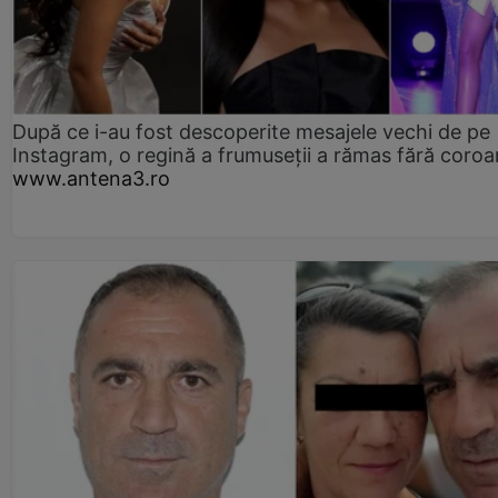
După ce i-au fost descoperite mesajele vechi de pe
Instagram, o regină a frumuseții a rămas fără coro
www.antena3.ro