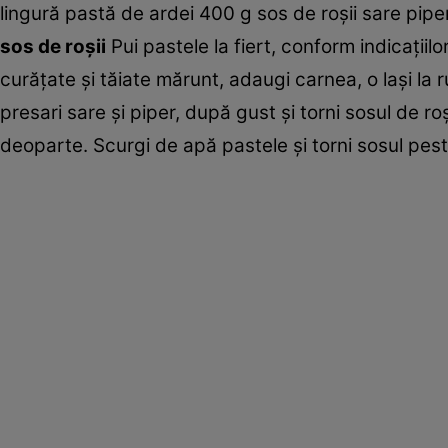
lingură pastă de ardei 400 g sos de roşii sare pi
sos de roşii
Pui pastele la fiert, conform indicaţiilo
curăţate şi tăiate mărunt, adaugi carnea, o laşi la
presari sare şi piper, după gust şi torni sosul de ro
deoparte. Scurgi de apă pastele şi torni sosul pes