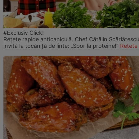
#Exclusiv Click!
Rețete rapide anticaniculă. Chef Cătălin Scărlătesc
invită la tocăniță de linte: „Spor la proteine!”
Rețete