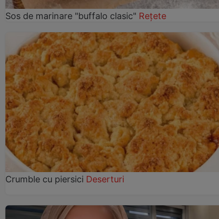
Sos de marinare "buffalo clasic"
Rețete
Crumble cu piersici
Deserturi