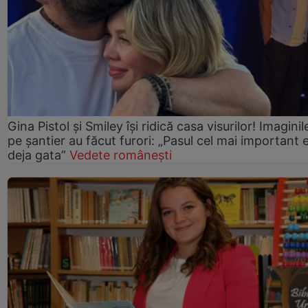
Gina Pistol și Smiley își ridică casa visurilor! Imaginil
pe șantier au făcut furori: „Pasul cel mai important 
deja gata”
Vedete românești