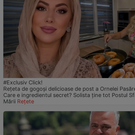
#Exclusiv Click!
Rețeta de gogoşi delicioase de post a Ornelei Pasăr
Care e ingredientul secret? Solista ține tot Postul Sf
Mării
Rețete