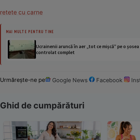
retete cu carne
MAI MULTE PENTRU TINE
Ucrainenii aruncă în aer „tot ce mișcă” pe o șose
controlat complet
Urmărește-ne pe
Google News
Facebook
In
Ghid de cumpărături