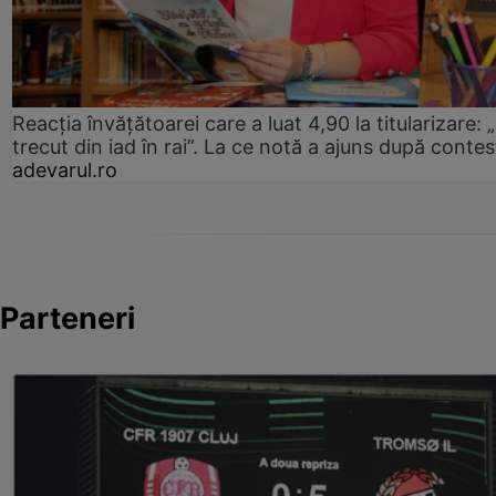
Reacția învățătoarei care a luat 4,90 la titularizare:
trecut din iad în rai”. La ce notă a ajuns după contes
adevarul.ro
Parteneri