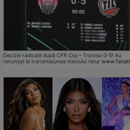
Decizie radicală după CFR Cluj – Tromso 0-5! Au
renunțat la transmisiunea meciului retur
www.fanati