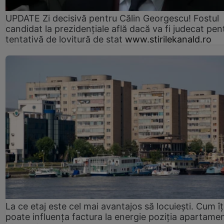
UPDATE Zi decisivă pentru Călin Georgescu! Fostul
candidat la prezidențiale află dacă va fi judecat pen
tentativă de lovitură de stat
www.stirilekanald.ro
La ce etaj este cel mai avantajos să locuiești. Cum îț
poate influența factura la energie poziția apartamen