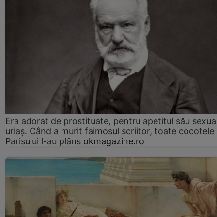
Era adorat de prostituate, pentru apetitul său sexua
uriaș. Când a murit faimosul scriitor, toate cocotele
Parisului l-au plâns
okmagazine.ro