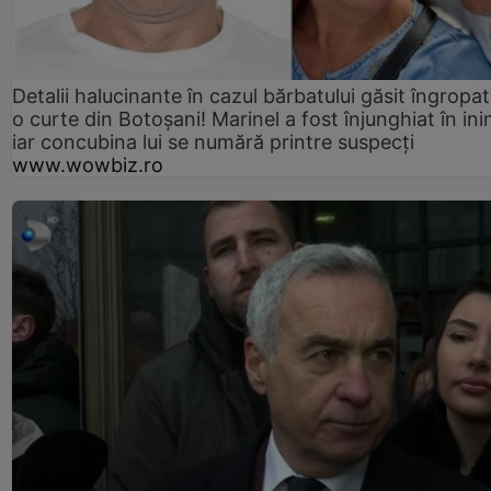
Detalii halucinante în cazul bărbatului găsit îngropat
o curte din Botoșani! Marinel a fost înjunghiat în ini
iar concubina lui se numără printre suspecți
www.wowbiz.ro