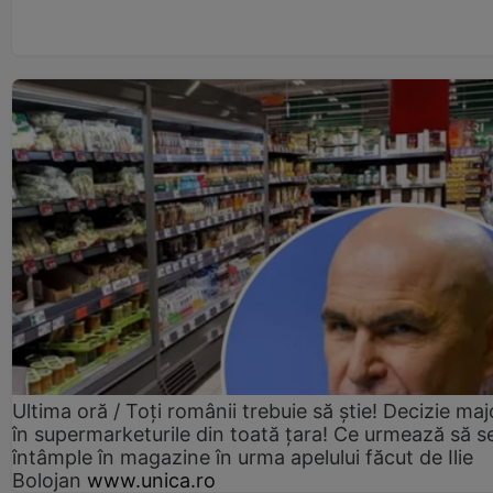
Ultima oră / Toți românii trebuie să știe! Decizie maj
în supermarketurile din toată țara! Ce urmează să s
întâmple în magazine în urma apelului făcut de Ilie
Bolojan
www.unica.ro