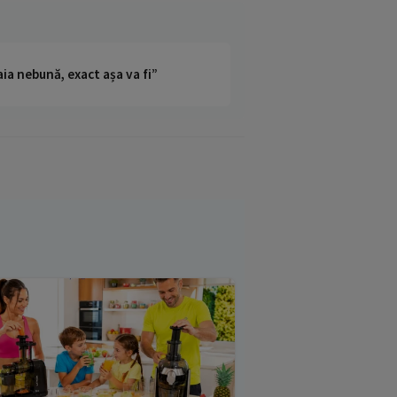
ia nebună, exact așa va fi”