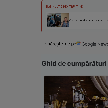
MAI MULTE PENTRU TINE
Cât a costat-o pe o româ
Urmărește-ne pe
Google New
Ghid de cumpărături