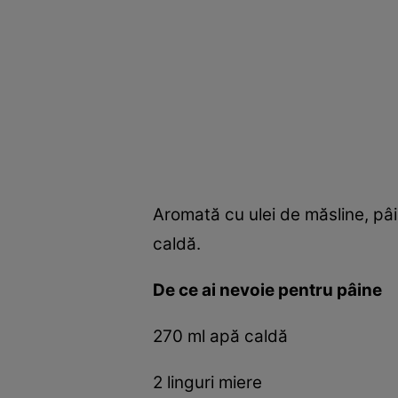
Aromată cu ulei de măsline, pâ
caldă.
De ce ai nevoie pentru pâine
270 ml apă caldă
2 linguri miere