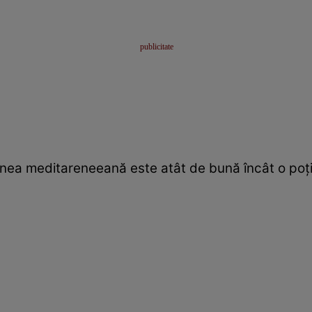
inea meditareneeană este atât de bună încât o poţ