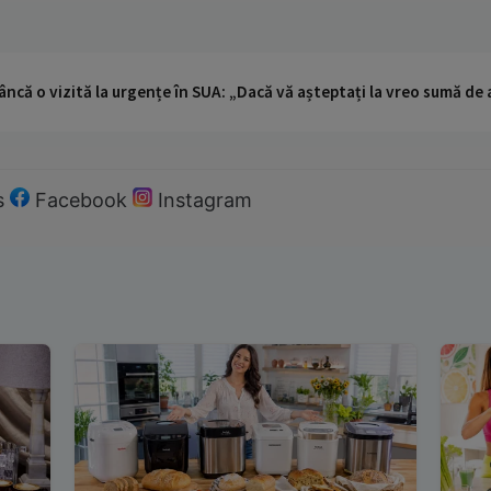
ncă o vizită la urgențe în SUA: „Dacă vă așteptați la vreo sumă de a
s
Facebook
Instagram