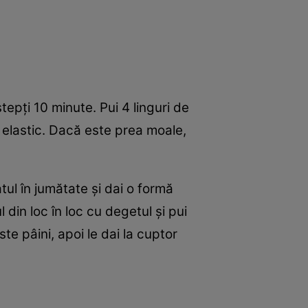
pţi 10 minute. Pui 4 linguri de
t elastic. Dacă este prea moale,
tul în jumătate şi dai o formă
 din loc în loc cu degetul şi pui
ste pâini, apoi le dai la cuptor