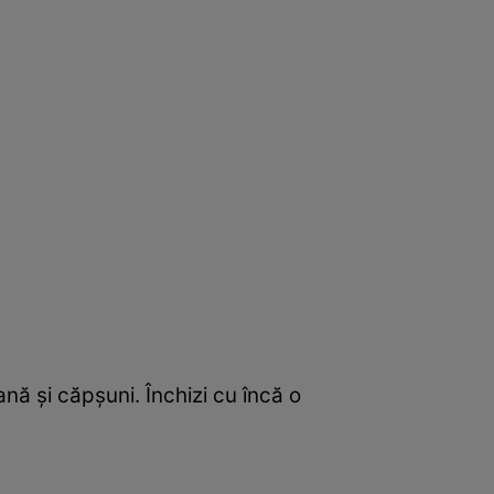
ană şi căpşuni. Închizi cu încă o