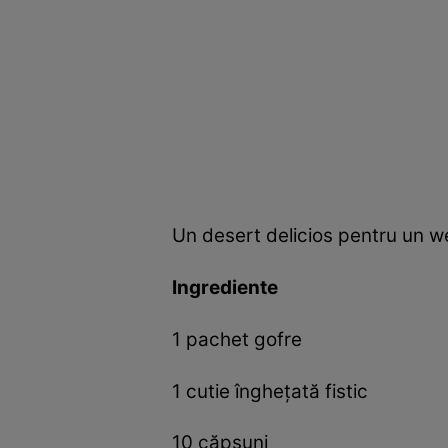
Un desert delicios pentru un w
Ingrediente
1 pachet gofre
1 cutie îngheţată fistic
10 căpşuni