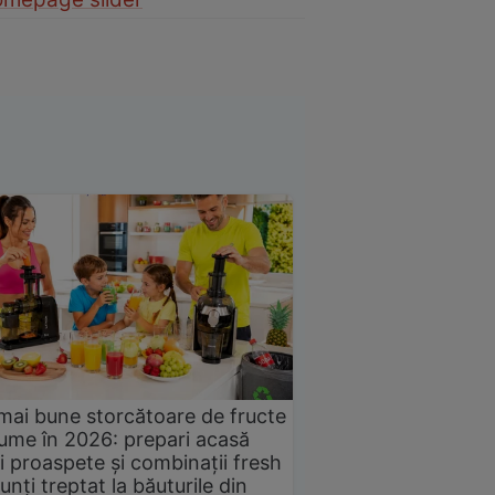
mai bune storcătoare de fructe
gume în 2026: prepari acasă
i proaspete și combinații fresh
unți treptat la băuturile din