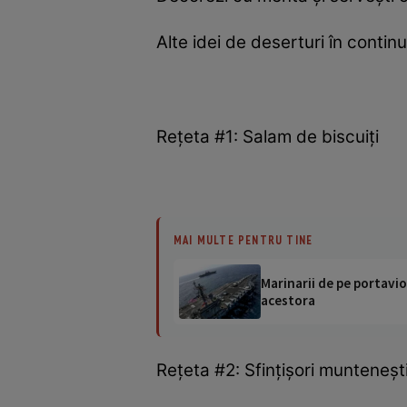
Alte idei de deserturi în continu
Reţeta #1: Salam de biscuiţi
MAI MULTE PENTRU TINE
Marinarii de pe portavio
acestora
Reţeta #2: Sfinţişori munteneşt