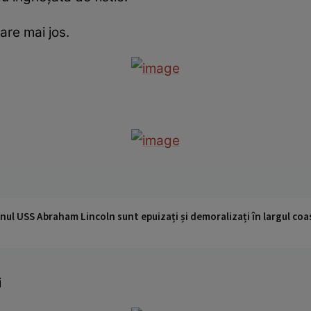
are mai jos.
nul USS Abraham Lincoln sunt epuizați și demoralizați în largul coas
i