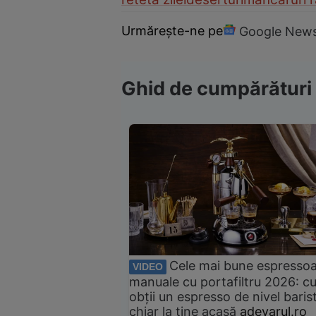
Urmărește-ne pe
Google New
Ghid de cumpărături
Cele mai bune espresso
VIDEO
manuale cu portafiltru 2026: c
obții un espresso de nivel baris
chiar la tine acasă
adevarul.ro