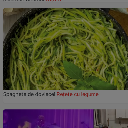
Spaghete de dovlecei
Rețete cu legume