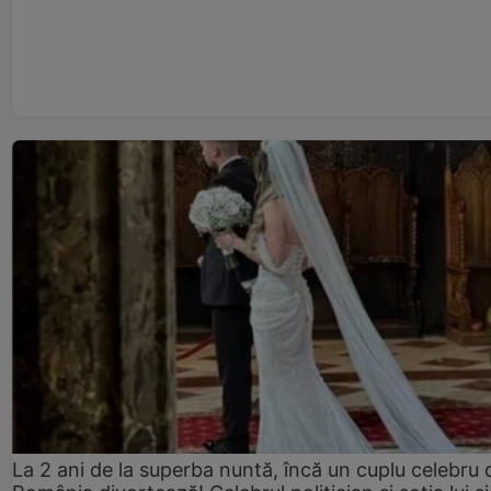
La 2 ani de la superba nuntă, încă un cuplu celebru 