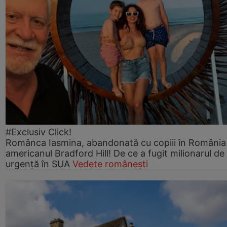
#Exclusiv Click!
Românca Iasmina, abandonată cu copiii în România
americanul Bradford Hill! De ce a fugit milionarul de
urgență în SUA
Vedete românești