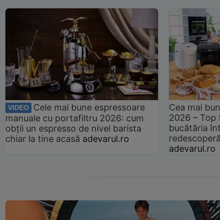
Cele mai bune espressoare
Cea mai bun
VIDEO
2026 – Top 
manuale cu portafiltru 2026: cum
bucătăria înt
obții un espresso de nivel barista
redescoperă 
chiar la tine acasă
adevarul.ro
adevarul.ro