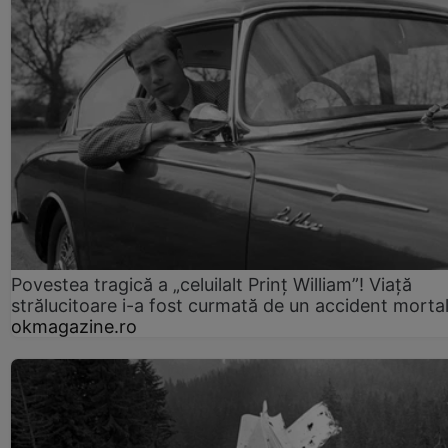
Povestea tragică a „celuilalt Prinț William”! Viață
strălucitoare i-a fost curmată de un accident morta
okmagazine.ro