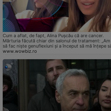
Cum a aflat, de fapt, Alina Pușcău că are cancer.
Mărturia făcută chiar din salonul de tratament: „Am
să fac niște genuflexiuni și a început să mă înțepe s
www.wowbiz.ro