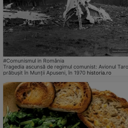
#Comunismul in România
Tragedia ascunsă de regimul comunist: Avionul Ta
prăbușit în Munții Apuseni, în 1970
historia.ro