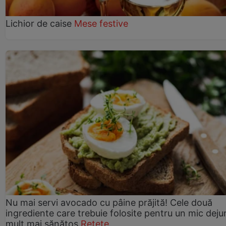
Lichior de caise
Mese festive
Nu mai servi avocado cu pâine prăjită! Cele două
ingrediente care trebuie folosite pentru un mic deju
mult mai sănătos
Rețete