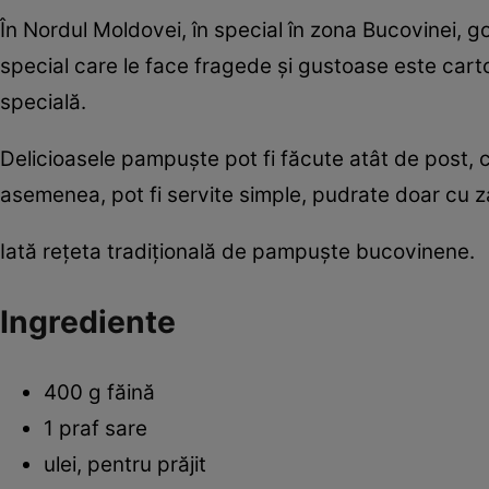
În Nordul Moldovei, în special în zona Bucovinei, g
special care le face fragede şi gustoase este cartof
specială.
Delicioasele pampuşte pot fi făcute atât de post, 
asemenea, pot fi servite simple, pudrate doar cu z
Iată reţeta tradiţională de pampuşte bucovinene.
Ingrediente
400 g făină
1 praf sare
ulei, pentru prăjit