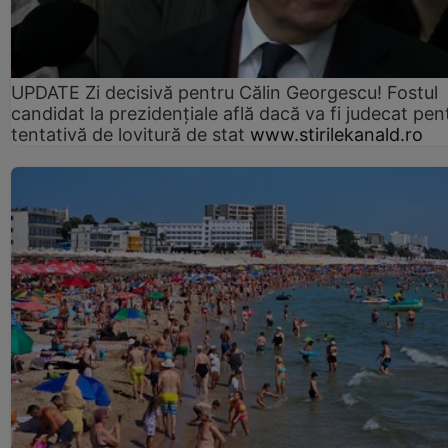
UPDATE Zi decisivă pentru Călin Georgescu! Fostul
candidat la prezidențiale află dacă va fi judecat pen
tentativă de lovitură de stat
www.stirilekanald.ro