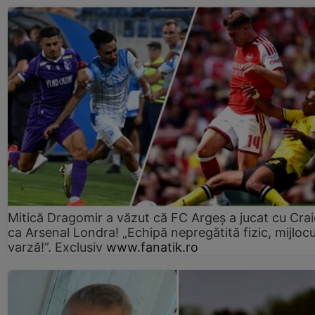
Mitică Dragomir a văzut că FC Argeș a jucat cu Cra
ca Arsenal Londra! „Echipă nepregătită fizic, mijlocu
varză!”. Exclusiv
www.fanatik.ro