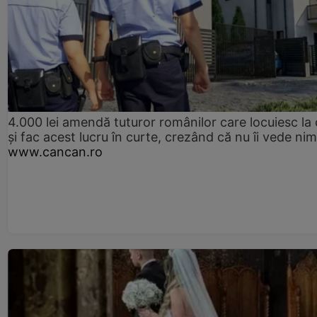
4.000 lei amendă tuturor românilor care locuiesc la
și fac acest lucru în curte, crezând că nu îi vede ni
www.cancan.ro