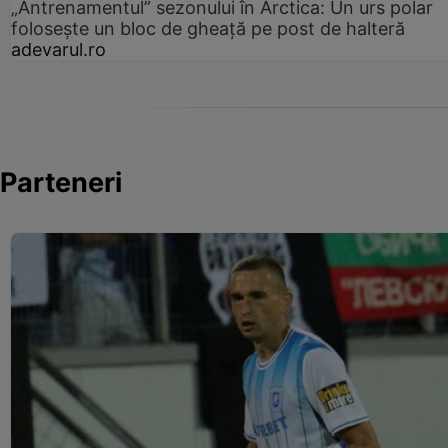
„Antrenamentul” sezonului în Arctica: Un urs polar
folosește un bloc de gheață pe post de halteră
adevarul.ro
Parteneri