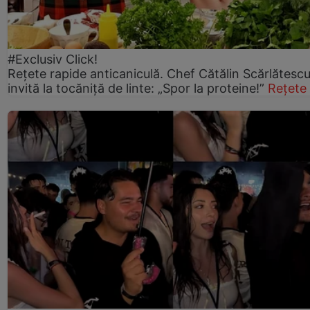
#Exclusiv Click!
Rețete rapide anticaniculă. Chef Cătălin Scărlătesc
invită la tocăniță de linte: „Spor la proteine!”
Rețete