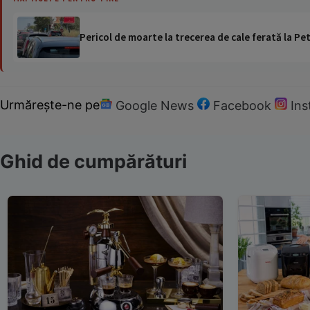
Pericol de moarte la trecerea de cale ferată la Pet
Urmărește-ne pe
Google News
Facebook
In
Ghid de cumpărături