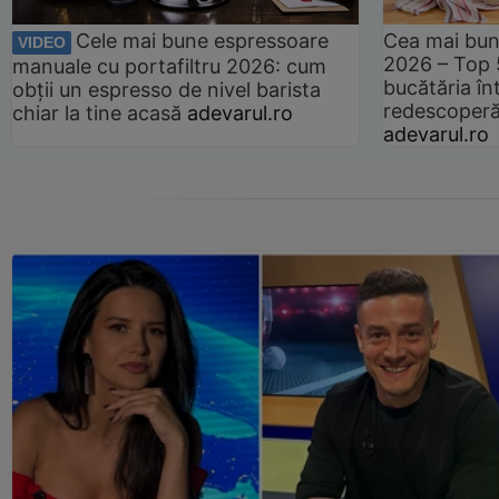
Cele mai bune espressoare
Cea mai bun
VIDEO
2026 – Top 
manuale cu portafiltru 2026: cum
bucătăria înt
obții un espresso de nivel barista
redescoperă 
chiar la tine acasă
adevarul.ro
adevarul.ro