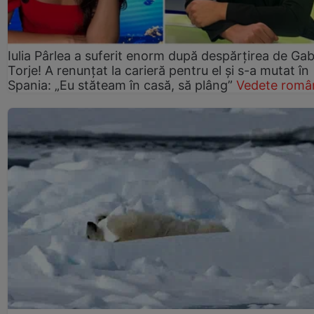
Iulia Pârlea a suferit enorm după despărțirea de Gab
Torje! A renunțat la carieră pentru el și s-a mutat în
Spania: „Eu stăteam în casă, să plâng”
Vedete româ