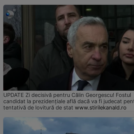
UPDATE Zi decisivă pentru Călin Georgescu! Fostul
candidat la prezidențiale află dacă va fi judecat pen
tentativă de lovitură de stat
www.stirilekanald.ro