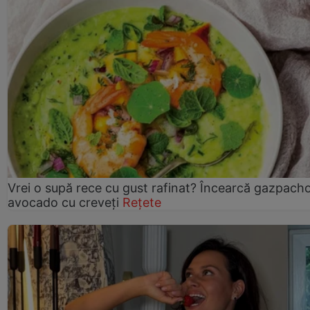
Vrei o supă rece cu gust rafinat? Încearcă gazpach
avocado cu creveți
Rețete