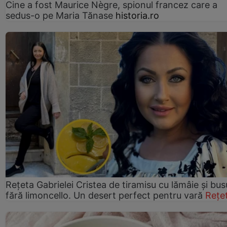
Cine a fost Maurice Nègre, spionul francez care a
sedus-o pe Maria Tănase
historia.ro
Rețeta Gabrielei Cristea de tiramisu cu lămâie și bus
fără limoncello. Un desert perfect pentru vară
Rețe