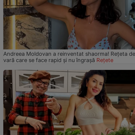
Andreea Moldovan a reinventat shaorma! Rețeta d
vară care se face rapid și nu îngrașă
Rețete