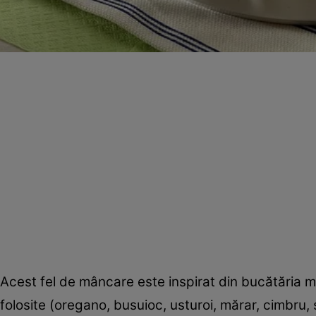
Acest fel de mâncare este inspirat din bucătăria
folosite (oregano, busuioc, usturoi, mărar, cimbru,