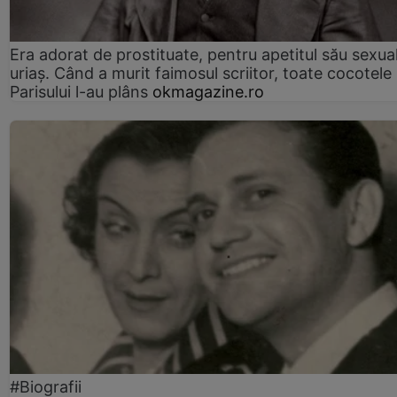
Era adorat de prostituate, pentru apetitul său sexua
uriaș. Când a murit faimosul scriitor, toate cocotele
Parisului l-au plâns
okmagazine.ro
#Biografii