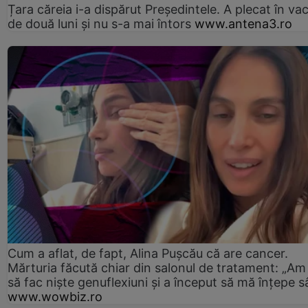
Țara căreia i-a dispărut Președintele. A plecat în va
de două luni și nu s-a mai întors
www.antena3.ro
Cum a aflat, de fapt, Alina Pușcău că are cancer.
Mărturia făcută chiar din salonul de tratament: „Am
să fac niște genuflexiuni și a început să mă înțepe s
www.wowbiz.ro