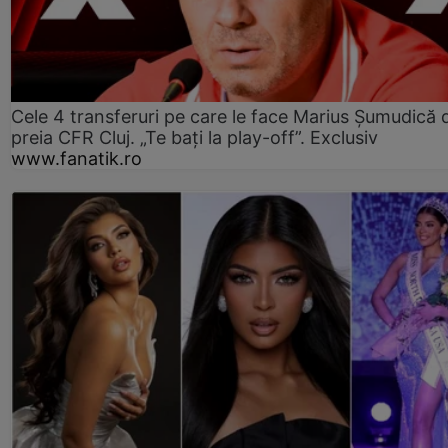
Cele 4 transferuri pe care le face Marius Șumudică 
preia CFR Cluj. „Te bați la play-off”. Exclusiv
www.fanatik.ro