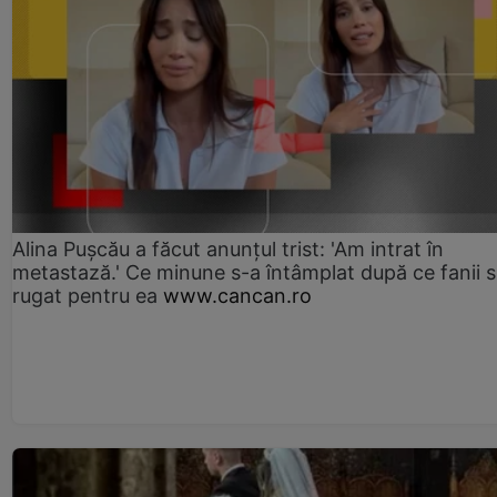
Alina Pușcău a făcut anunțul trist: 'Am intrat în
metastază.' Ce minune s-a întâmplat după ce fanii 
rugat pentru ea
www.cancan.ro