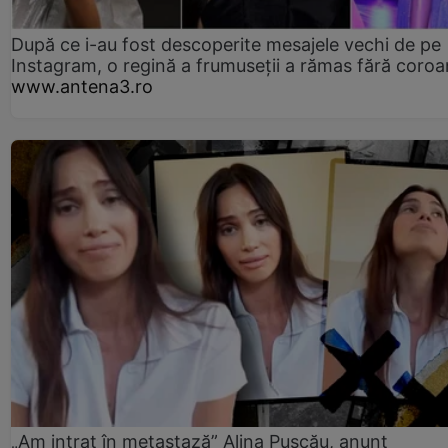
După ce i-au fost descoperite mesajele vechi de pe
Instagram, o regină a frumuseții a rămas fără coro
www.antena3.ro
„Am intrat în metastază” Alina Pușcău, anunț