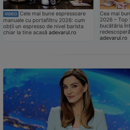
Cele mai bune espressoare
Cea mai bun
VIDEO
2026 – Top 
manuale cu portafiltru 2026: cum
bucătăria înt
obții un espresso de nivel barista
redescoperă 
chiar la tine acasă
adevarul.ro
adevarul.ro