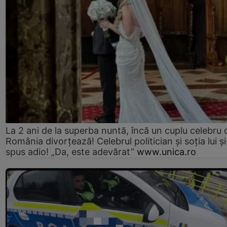
La 2 ani de la superba nuntă, încă un cuplu celebru 
România divorțează! Celebrul politician și soția lui ș
spus adio! „Da, este adevărat”
www.unica.ro