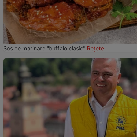
Sos de marinare "buffalo clasic"
Rețete