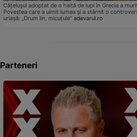
Cățelușul adoptat de o haită de lupi în Grecia a muri
Povestea care a uimit lumea și a stârnit o controver
uriașă: „Drum lin, micuțule”
adevarul.ro
Parteneri