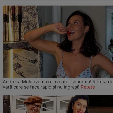
Andreea Moldovan a reinventat shaorma! Rețeta d
vară care se face rapid și nu îngrașă
Rețete