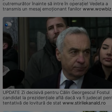
cutremurător înainte să intre în operație! Vedeta a
transmis un mesaj emoționant fanilor
www.wowbiz.
UPDATE Zi decisivă pentru Călin Georgescu! Fostul
candidat la prezidențiale află dacă va fi judecat pen
tentativă de lovitură de stat
www.stirilekanald.ro