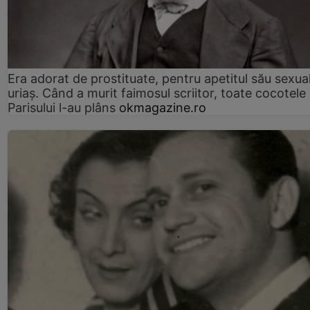
Era adorat de prostituate, pentru apetitul său sexua
uriaș. Când a murit faimosul scriitor, toate cocotele
Parisului l-au plâns
okmagazine.ro