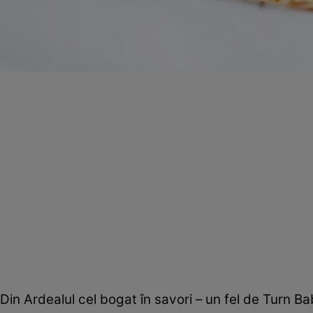
Din Ardealul cel bogat în savori – un fel de Turn Bab