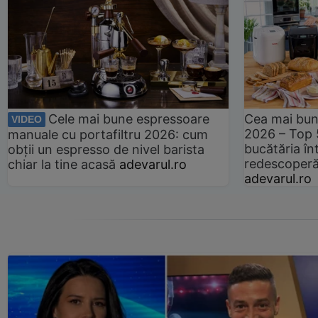
Cele mai bune espressoare
Cea mai bun
VIDEO
2026 – Top 
manuale cu portafiltru 2026: cum
bucătăria înt
obții un espresso de nivel barista
redescoperă 
chiar la tine acasă
adevarul.ro
adevarul.ro