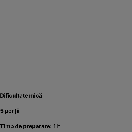
Dificultate mică
5 porţii
Timp de preparare
: 1 h