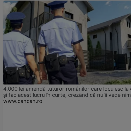
4.000 lei amendă tuturor românilor care locuiesc la
și fac acest lucru în curte, crezând că nu îi vede ni
www.cancan.ro