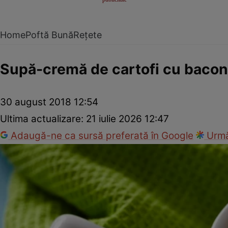
Home
Poftă Bună
Rețete
Supă-cremă de cartofi cu bacon
30 august 2018 12:54
Ultima actualizare:
21 iulie 2026 12:47
Adaugă-ne ca sursă preferată în Google
Urmă