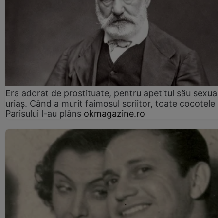
Era adorat de prostituate, pentru apetitul său sexua
uriaș. Când a murit faimosul scriitor, toate cocotele
Parisului l-au plâns
okmagazine.ro