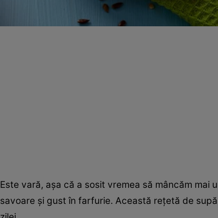
Este vară, aşa că a sosit vremea să mâncăm mai uş
savoare şi gust în farfurie. Această reţetă de sup
zilei.