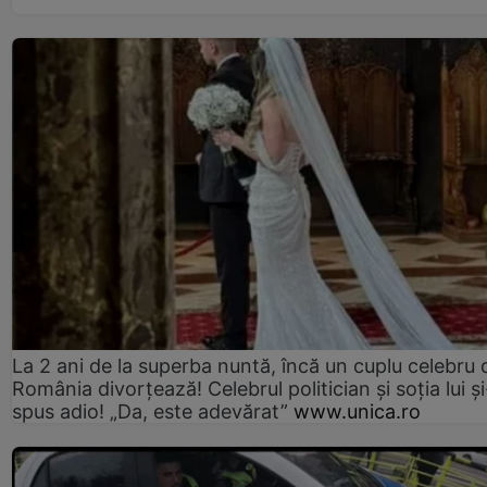
La 2 ani de la superba nuntă, încă un cuplu celebru 
România divorțează! Celebrul politician și soția lui ș
spus adio! „Da, este adevărat”
www.unica.ro