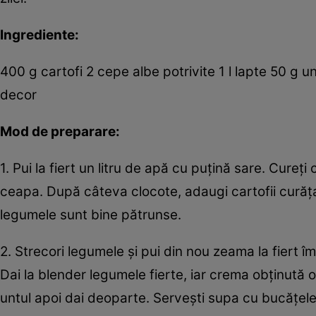
Ingrediente:
400 g cartofi 2 cepe albe potrivite 1 l lapte 50 g
decor
Mod de preparare:
1. Pui la fiert un litru de apă cu puţină sare. Cure
ceapa. După câteva clocote, adaugi cartofii curăţaţ
legumele sunt bine pătrunse.
2. Strecori legumele şi pui din nou zeama la fiert 
Dai la blender legumele fierte, iar crema obţinută 
untul apoi dai deoparte. Serveşti supa cu bucăţele 