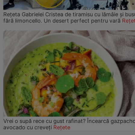
Rețeta Gabrielei Cristea de tiramisu cu lămâie și bus
fără limoncello. Un desert perfect pentru vară
Rețe
Vrei o supă rece cu gust rafinat? Încearcă gazpach
avocado cu creveți
Rețete