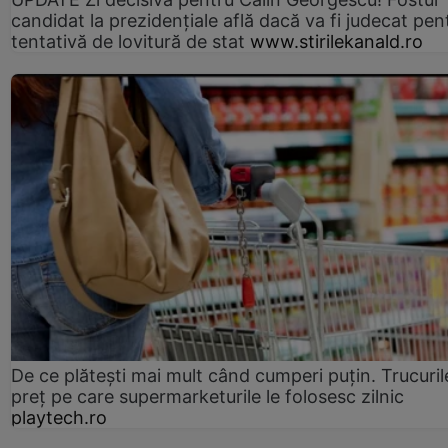
candidat la prezidențiale află dacă va fi judecat pen
tentativă de lovitură de stat
www.stirilekanald.ro
De ce plătești mai mult când cumperi puțin. Trucuril
preț pe care supermarketurile le folosesc zilnic
playtech.ro