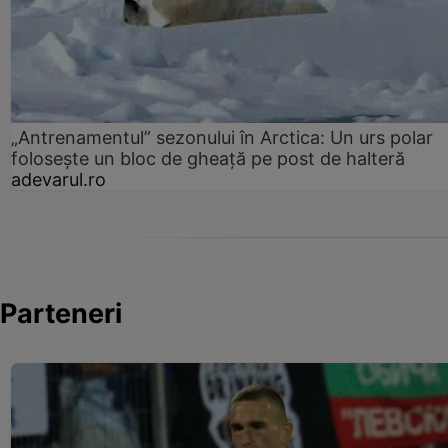
„Antrenamentul” sezonului în Arctica: Un urs polar
folosește un bloc de gheață pe post de halteră
adevarul.ro
Parteneri