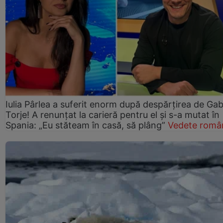
Iulia Pârlea a suferit enorm după despărțirea de Gab
Torje! A renunțat la carieră pentru el și s-a mutat în
Spania: „Eu stăteam în casă, să plâng”
Vedete româ