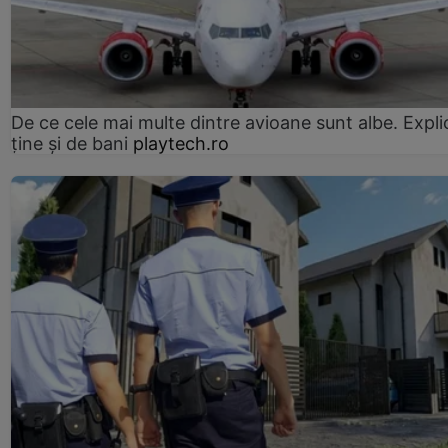
De ce cele mai multe dintre avioane sunt albe. Expli
ține și de bani
playtech.ro