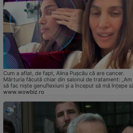
Cum a aflat, de fapt, Alina Pușcău că are cancer.
Mărturia făcută chiar din salonul de tratament: „Am
să fac niște genuflexiuni și a început să mă înțepe s
www.wowbiz.ro