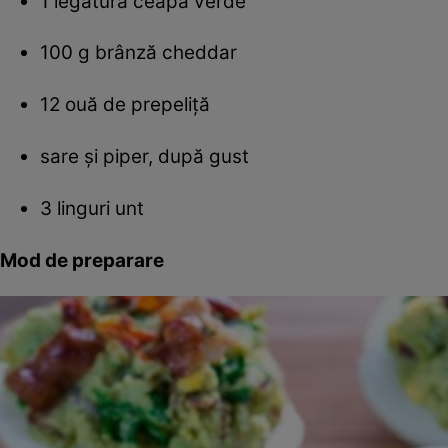
1 legătură ceapă verde
100 g brânză cheddar
12 ouă de prepeliţă
sare şi piper, după gust
3 linguri unt
Mod de preparare