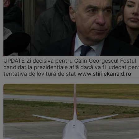
UPDATE Zi decisivă pentru Călin Georgescu! Fostul
candidat la prezidențiale află dacă va fi judecat pen
tentativă de lovitură de stat
www.stirilekanald.ro