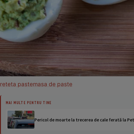
reteta paste
masa de paste
MAI MULTE PENTRU TINE
Pericol de moarte la trecerea de cale ferată la Pet