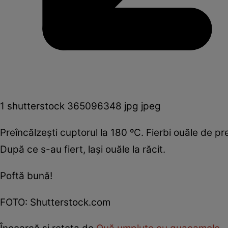
1 shutterstock 365096348 jpg jpeg
Preîncălzeşti cuptorul la 180 ºC. Fierbi ouăle de pr
După ce s-au fiert, laşi ouăle la răcit.
Poftă bună!
FOTO: Shutterstock.com