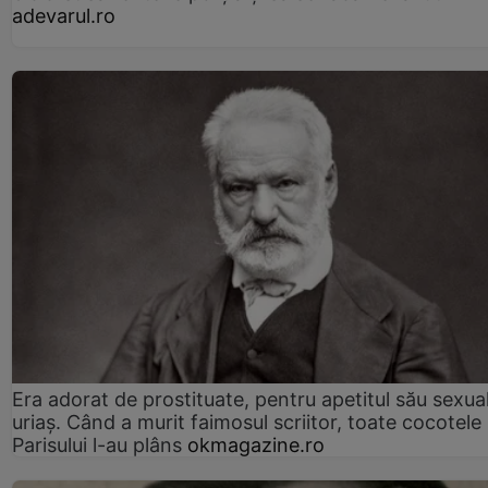
adevarul.ro
Era adorat de prostituate, pentru apetitul său sexua
uriaș. Când a murit faimosul scriitor, toate cocotele
Parisului l-au plâns
okmagazine.ro