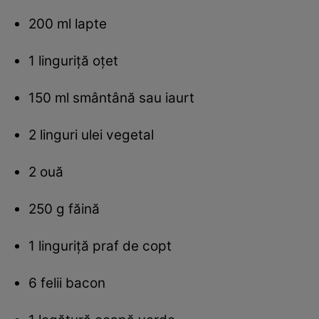
200 ml lapte
1 linguriţă oţet
150 ml smântână sau iaurt
2 linguri ulei vegetal
2 ouă
250 g făină
1 linguriţă praf de copt
6 felii bacon