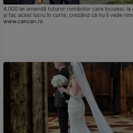
4.000 lei amendă tuturor românilor care locuiesc la
și fac acest lucru în curte, crezând că nu îi vede ni
www.cancan.ro