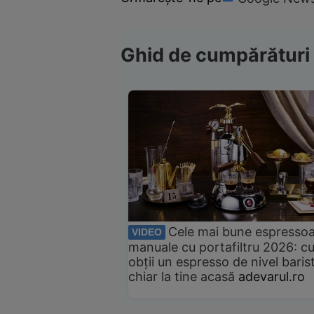
Ghid de cumpărături
Cele mai bune espresso
VIDEO
manuale cu portafiltru 2026: c
obții un espresso de nivel baris
chiar la tine acasă
adevarul.ro