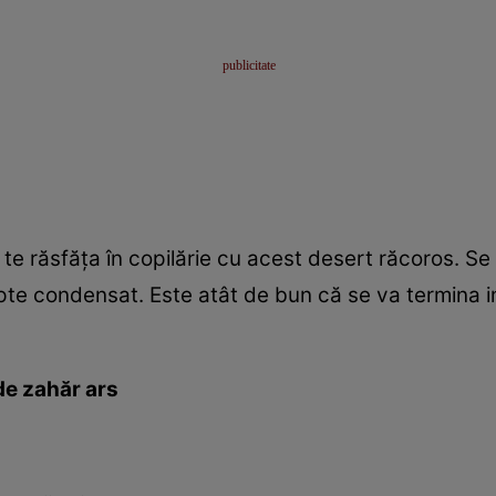
e răsfăţa în copilărie cu acest desert răcoros. Se
apte condensat. Este atât de bun că se va termina i
de zahăr ars