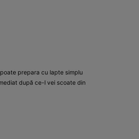
 poate prepara cu lapte simplu
mediat după ce-l vei scoate din