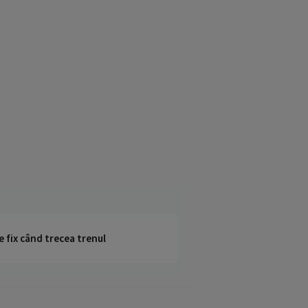
e fix când trecea trenul