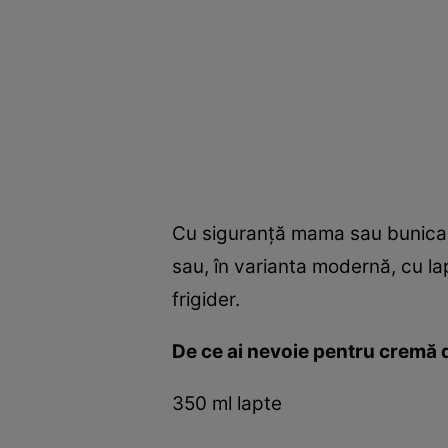
Cu siguranţă mama sau bunica t
sau, în varianta modernă, cu l
frigider.
De ce ai nevoie pentru cremă 
350 ml lapte