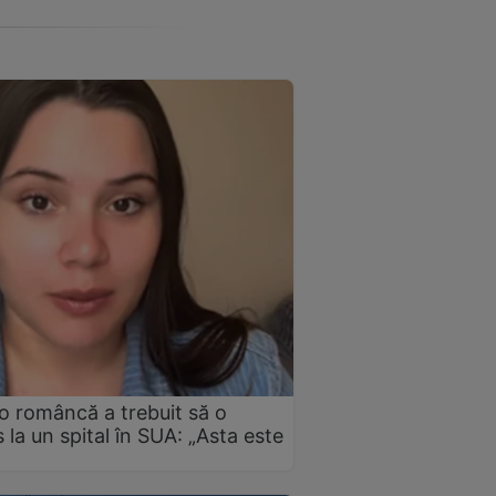
 o româncă a trebuit să o
 la un spital în SUA: „Asta este