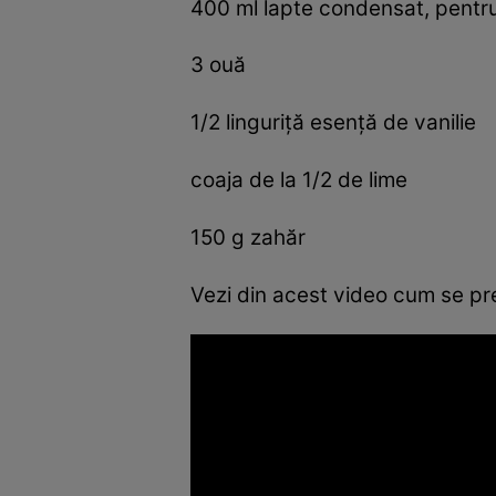
400 ml lapte condensat, pentru 
3 ouă
1/2 linguriţă esenţă de vanilie
coaja de la 1/2 de lime
150 g zahăr
Vezi din acest video cum se pr