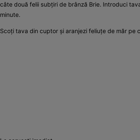
câte două felii subţiri de brânză Brie. Introduci tav
minute.
Scoţi tava din cuptor şi aranjezi feliuţe de măr pe c