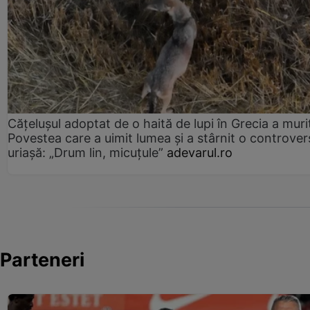
Cățelușul adoptat de o haită de lupi în Grecia a muri
Povestea care a uimit lumea și a stârnit o controver
uriașă: „Drum lin, micuțule”
adevarul.ro
Parteneri