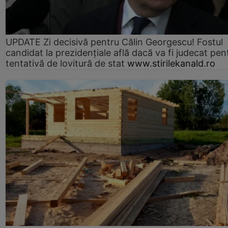
UPDATE Zi decisivă pentru Călin Georgescu! Fostul
candidat la prezidențiale află dacă va fi judecat pen
tentativă de lovitură de stat
www.stirilekanald.ro