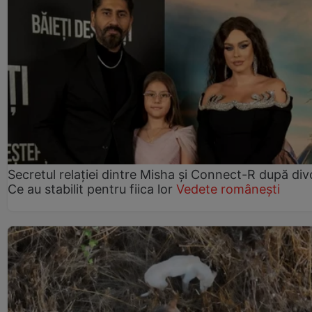
Secretul relației dintre Misha și Connect-R după div
Ce au stabilit pentru fiica lor
Vedete românești