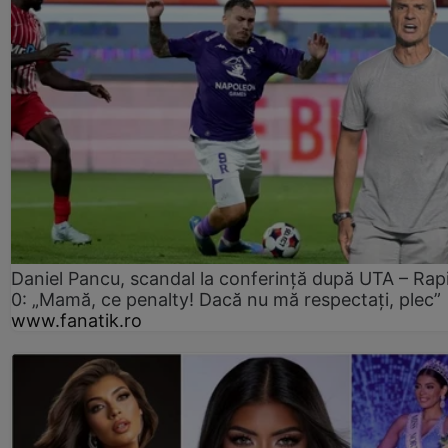
Daniel Pancu, scandal la conferință după UTA – Rap
0: „Mamă, ce penalty! Dacă nu mă respectați, plec”
www.fanatik.ro