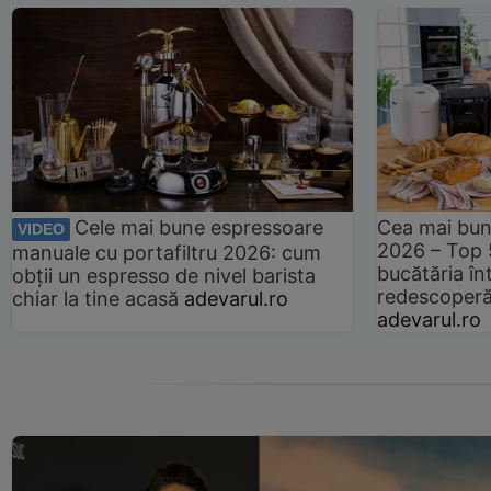
Cele mai bune espressoare
Cea mai bun
VIDEO
2026 – Top 
manuale cu portafiltru 2026: cum
bucătăria înt
obții un espresso de nivel barista
redescoperă 
chiar la tine acasă
adevarul.ro
adevarul.ro