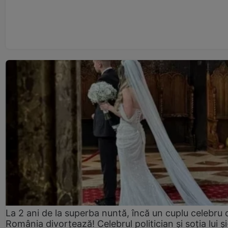
La 2 ani de la superba nuntă, încă un cuplu celebru 
România divorțează! Celebrul politician și soția lui ș