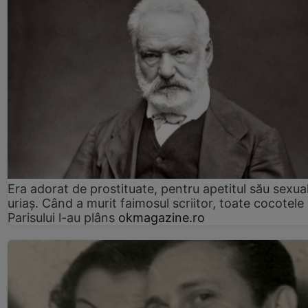
Era adorat de prostituate, pentru apetitul său sexua
uriaș. Când a murit faimosul scriitor, toate cocotele
Parisului l-au plâns
okmagazine.ro