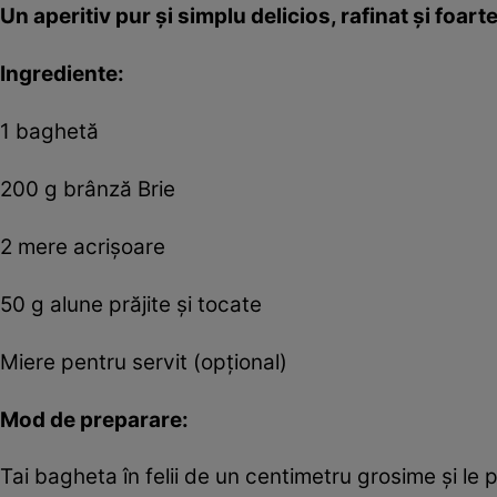
Un aperitiv pur şi simplu delicios, rafinat şi foar
Ingrediente:
1 baghetă
200 g brânză Brie
2 mere acrişoare
50 g alune prăjite şi tocate
Miere pentru servit (opţional)
Mod de preparare:
Tai bagheta în felii de un centimetru grosime şi le p