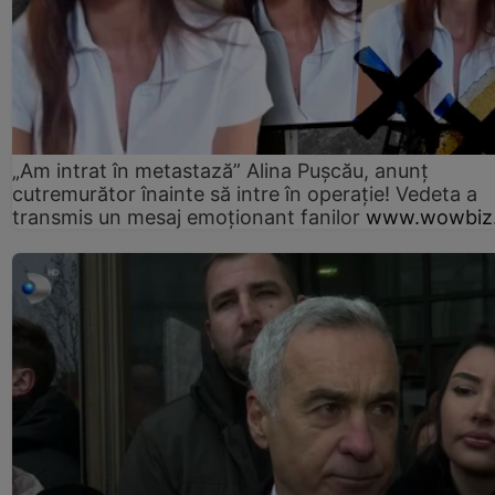
„Am intrat în metastază” Alina Pușcău, anunț
cutremurător înainte să intre în operație! Vedeta a
transmis un mesaj emoționant fanilor
www.wowbiz.