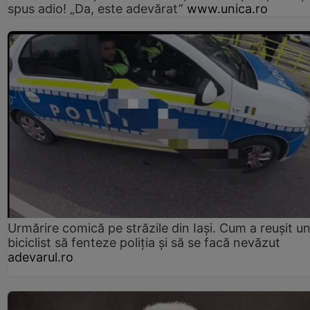
spus adio! „Da, este adevărat”
www.unica.ro
Urmărire comică pe străzile din Iași. Cum a reușit u
biciclist să fenteze poliția și să se facă nevăzut
adevarul.ro