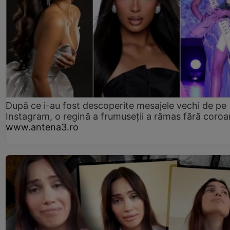
După ce i-au fost descoperite mesajele vechi de pe
Instagram, o regină a frumuseții a rămas fără coro
www.antena3.ro