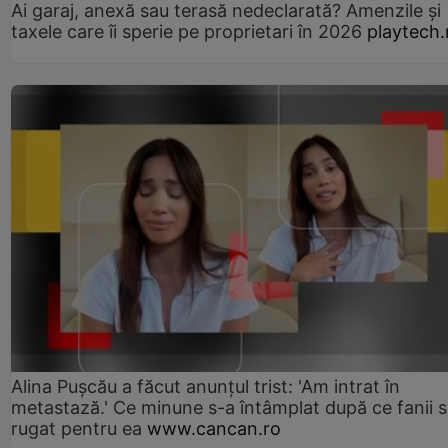
Ai garaj, anexă sau terasă nedeclarată? Amenzile și
taxele care îi sperie pe proprietari în 2026
playtech.
Alina Pușcău a făcut anunțul trist: 'Am intrat în
metastază.' Ce minune s-a întâmplat după ce fanii 
rugat pentru ea
www.cancan.ro