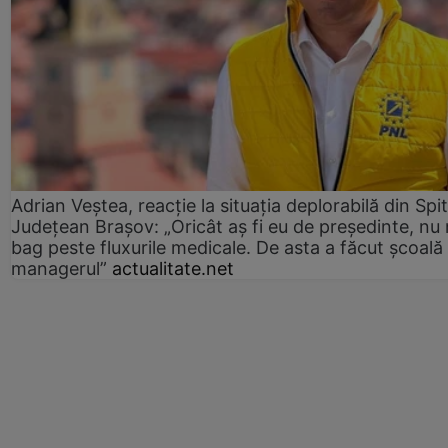
Adrian Veștea, reacție la situația deplorabilă din Spit
Județean Brașov: „Oricât aș fi eu de președinte, nu
bag peste fluxurile medicale. De asta a făcut școală
managerul”
actualitate.net