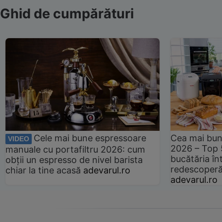
Ghid de cumpărături
Cele mai bune espressoare
Cea mai bun
VIDEO
2026 – Top 
manuale cu portafiltru 2026: cum
bucătăria înt
obții un espresso de nivel barista
redescoperă 
chiar la tine acasă
adevarul.ro
adevarul.ro