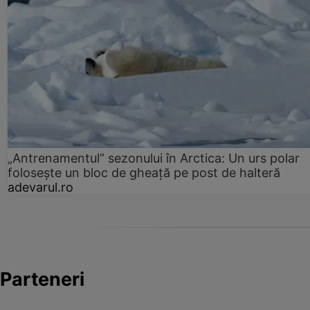
„Antrenamentul” sezonului în Arctica: Un urs polar
folosește un bloc de gheață pe post de halteră
adevarul.ro
Parteneri