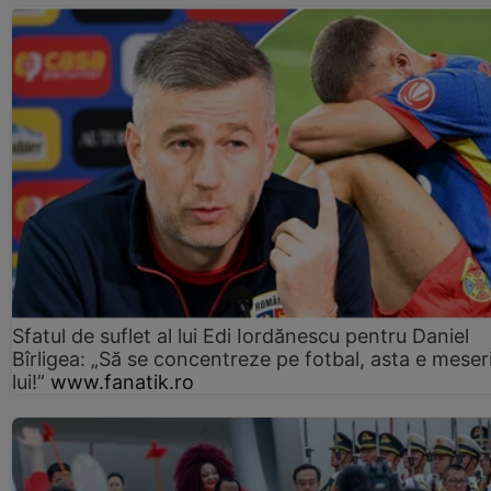
Sfatul de suflet al lui Edi Iordănescu pentru Daniel
Bîrligea: „Să se concentreze pe fotbal, asta e meser
lui!”
www.fanatik.ro