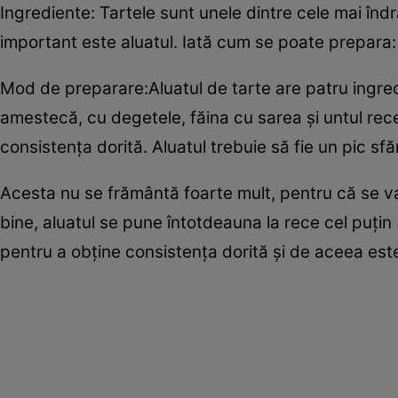
Ingrediente: Tartele sunt unele dintre cele mai îndr
important este aluatul. Iată cum se poate prepara:
Mod de preparare:Aluatul de tarte are patru ingredie
amestecă, cu degetele, făina cu sarea şi untul rec
consistenţa dorită. Aluatul trebuie să fie un pic sf
Acesta nu se frământă foarte mult, pentru că se va 
bine, aluatul se pune întotdeauna la rece cel puţin 
pentru a obţine consistenţa dorită şi de aceea est