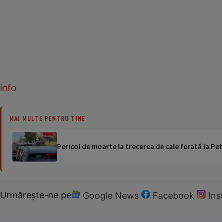
info
MAI MULTE PENTRU TINE
Pericol de moarte la trecerea de cale ferată la Pet
Urmărește-ne pe
Google News
Facebook
In