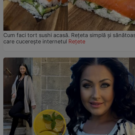
Cum faci tort sushi acasă. Rețeta simplă și sănătoa
care cucerește internetul
Rețete