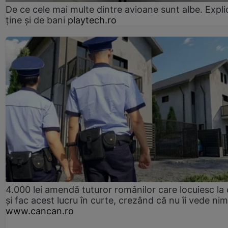
De ce cele mai multe dintre avioane sunt albe. Expli
ține și de bani
playtech.ro
4.000 lei amendă tuturor românilor care locuiesc la
și fac acest lucru în curte, crezând că nu îi vede ni
www.cancan.ro