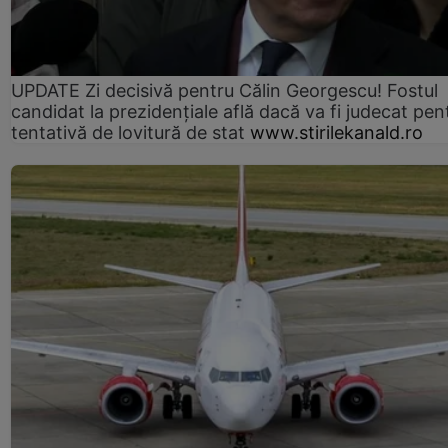
UPDATE Zi decisivă pentru Călin Georgescu! Fostul
candidat la prezidențiale află dacă va fi judecat pen
tentativă de lovitură de stat
www.stirilekanald.ro