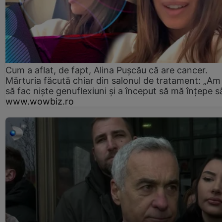
Cum a aflat, de fapt, Alina Pușcău că are cancer.
Mărturia făcută chiar din salonul de tratament: „Am
să fac niște genuflexiuni și a început să mă înțepe s
www.wowbiz.ro