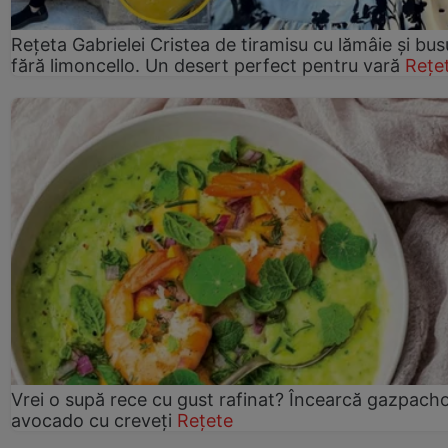
Rețeta Gabrielei Cristea de tiramisu cu lămâie și bus
fără limoncello. Un desert perfect pentru vară
Rețe
Vrei o supă rece cu gust rafinat? Încearcă gazpach
avocado cu creveți
Rețete