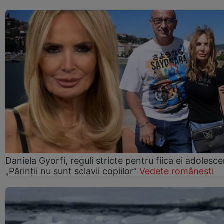
Daniela Gyorfi, reguli stricte pentru fiica ei adolesce
„Părinții nu sunt sclavii copiilor”
Vedete românești