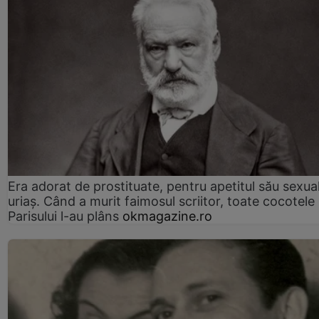
Era adorat de prostituate, pentru apetitul său sexua
uriaș. Când a murit faimosul scriitor, toate cocotele
Parisului l-au plâns
okmagazine.ro