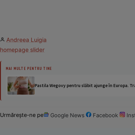
Andreea Luigia
homepage slider
MAI MULTE PENTRU TINE
Pastila Wegovy pentru slăbit ajunge în Europa. Tr
Urmărește-ne pe
Google News
Facebook
In