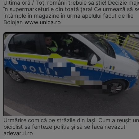
Ultima oră / Toți românii trebuie să știe! Decizie maj
în supermarketurile din toată țara! Ce urmează să s
întâmple în magazine în urma apelului făcut de Ilie
Bolojan
www.unica.ro
Urmărire comică pe străzile din Iași. Cum a reușit u
biciclist să fenteze poliția și să se facă nevăzut
adevarul.ro