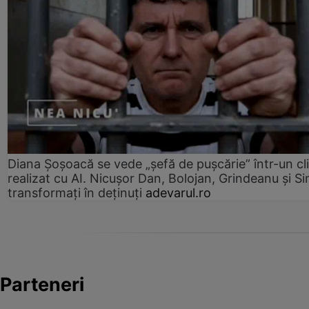
Diana Șoșoacă se vede „șefă de pușcărie” într-un cl
realizat cu AI. Nicușor Dan, Bolojan, Grindeanu și Si
transformați în deținuți
adevarul.ro
Parteneri