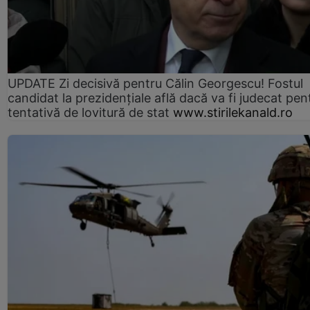
UPDATE Zi decisivă pentru Călin Georgescu! Fostul
candidat la prezidențiale află dacă va fi judecat pen
tentativă de lovitură de stat
www.stirilekanald.ro