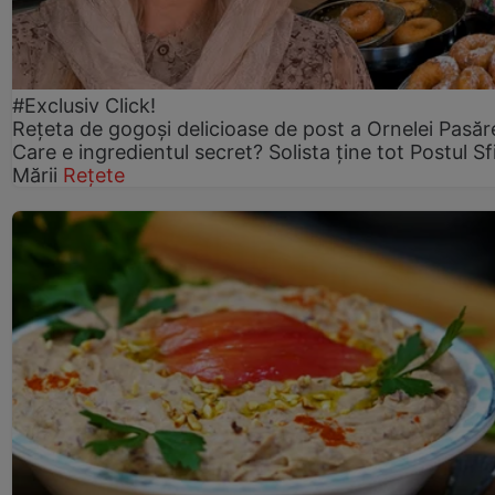
#Exclusiv Click!
Rețeta de gogoşi delicioase de post a Ornelei Pasăr
Care e ingredientul secret? Solista ține tot Postul Sf
Mării
Rețete