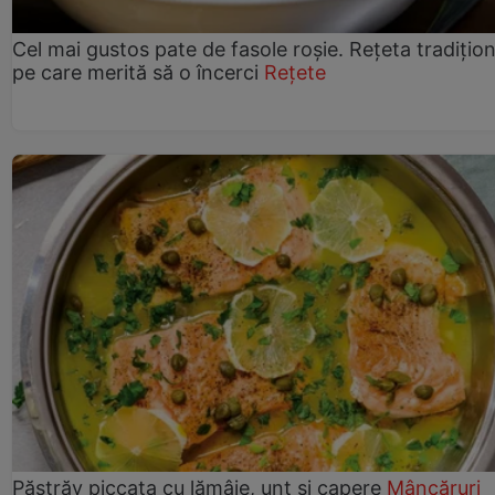
Cel mai gustos pate de fasole roșie. Rețeta tradițio
pe care merită să o încerci
Rețete
Păstrăv piccata cu lămâie, unt și capere
Mâncăruri