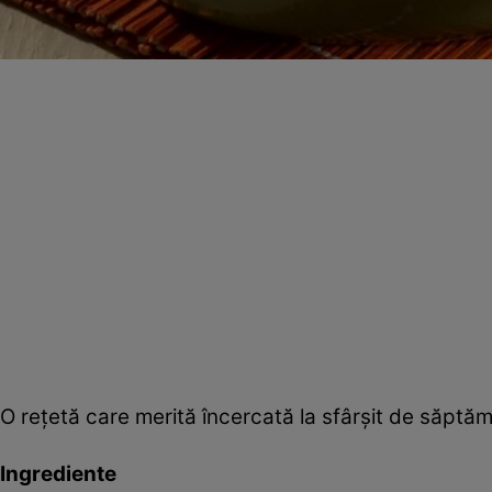
O reţetă care merită încercată la sfârşit de săptăm
Ingrediente