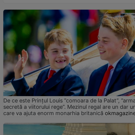
De ce este Prințul Louis ”comoara de la Palat”, ”arm
secretă a viitorului rege”. Mezinul regal are un dar un
care va ajuta enorm monarhia britanică
okmagazine