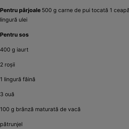
Pentru pârjoale
500 g carne de pui tocată 1 ceapă 2
lingură ulei
Pentru sos
400 g iaurt
2 roşii
1 lingură făină
3 ouă
100 g brânză maturată de vacă
pătrunjel