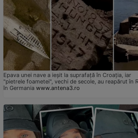
Epava unei nave a ieșit la suprafață în Croația, iar
"pietrele foametei", vechi de secole, au reapărut în R
în Germania
www.antena3.ro