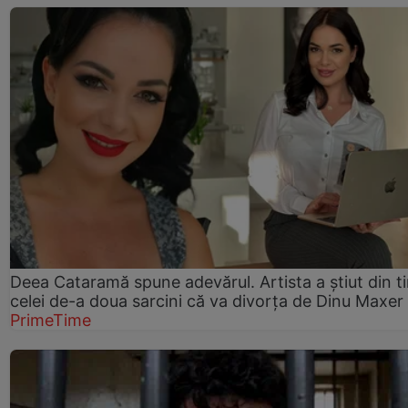
Deea Cataramă spune adevărul. Artista a știut din t
celei de-a doua sarcini că va divorța de Dinu Maxer
PrimeTime