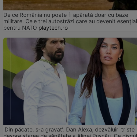
De ce România nu poate fi apărată doar cu baze
militare. Cele trei autostrăzi care au devenit esenția
pentru NATO
playtech.ro
'Din păcate, s-a gravat'. Dan Alexa, dezvăluiri triste
despre starea de sănătate a Alinei Pușcău. Ce discu