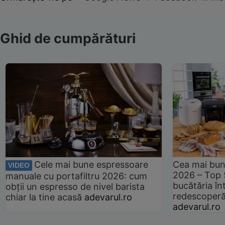
Ghid de cumpărături
Cele mai bune espressoare
Cea mai bun
VIDEO
2026 – Top 
manuale cu portafiltru 2026: cum
bucătăria înt
obții un espresso de nivel barista
redescoperă 
chiar la tine acasă
adevarul.ro
adevarul.ro