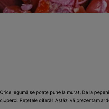
Orice legumă se poate pune la murat. De la pepeni 
ciuperci. Reţetele diferă! Astăzi vă prezentăm ard