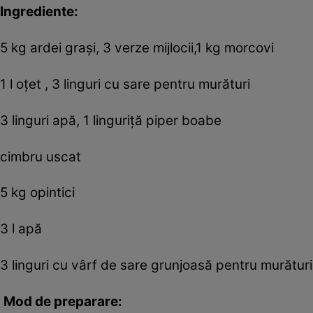
Ingrediente:
5 kg ardei graşi, 3 verze mijlocii,1 kg morcovi
1 l oţet , 3 linguri cu sare pentru murături
3 linguri apă, 1 linguriţă piper boabe
cimbru uscat
5 kg opintici
3 l apă
3 linguri cu vârf de sare grunjoasă pentru murături
Mod de preparare: