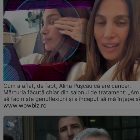
Cum a aflat, de fapt, Alina Pușcău că are cancer.
Mărturia făcută chiar din salonul de tratament: „Am
să fac niște genuflexiuni și a început să mă înțepe s
www.wowbiz.ro