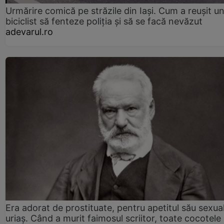
Urmărire comică pe străzile din Iași. Cum a reușit u
biciclist să fenteze poliția și să se facă nevăzut
adevarul.ro
Era adorat de prostituate, pentru apetitul său sexua
uriaș. Când a murit faimosul scriitor, toate cocotele