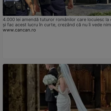
4.000 lei amendă tuturor românilor care locuiesc la
și fac acest lucru în curte, crezând că nu îi vede ni
www.cancan.ro