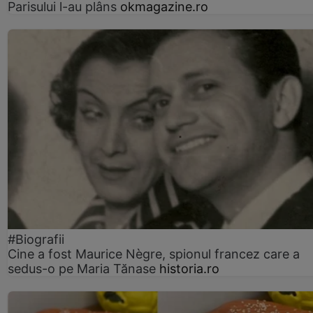
Parisului l-au plâns
okmagazine.ro
#Biografii
Cine a fost Maurice Nègre, spionul francez care a
sedus-o pe Maria Tănase
historia.ro