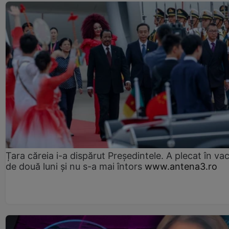
Țara căreia i-a dispărut Președintele. A plecat în va
de două luni și nu s-a mai întors
www.antena3.ro