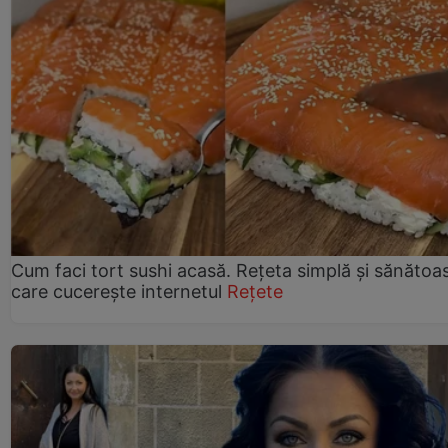
Cum faci tort sushi acasă. Rețeta simplă și sănătoa
care cucerește internetul
Rețete