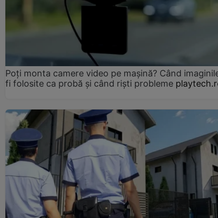
Poți monta camere video pe mașină? Când imaginil
fi folosite ca probă și când riști probleme
playtech.