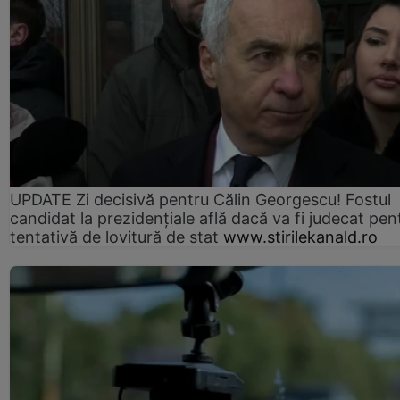
UPDATE Zi decisivă pentru Călin Georgescu! Fostul
candidat la prezidențiale află dacă va fi judecat pen
tentativă de lovitură de stat
www.stirilekanald.ro