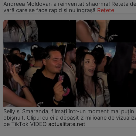
Andreea Moldovan a reinventat shaorma! Rețeta d
vară care se face rapid și nu îngrașă
Rețete
Selly și Smaranda, filmați într-un moment mai puțin
obișnuit. Clipul cu ei a depășit 2 milioane de vizualiz
pe TikTok VIDEO
actualitate.net