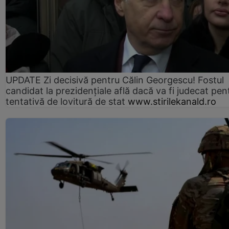
UPDATE Zi decisivă pentru Călin Georgescu! Fostul
candidat la prezidențiale află dacă va fi judecat pen
tentativă de lovitură de stat
www.stirilekanald.ro