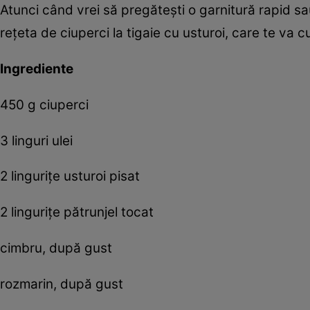
Atunci când vrei să pregăteşti o garnitură rapid sa
reţeta de ciuperci la tigaie cu usturoi, care te va 
Ingrediente
450 g ciuperci
3 linguri ulei
2 linguriţe usturoi pisat
2 linguriţe pătrunjel tocat
cimbru, după gust
rozmarin, după gust