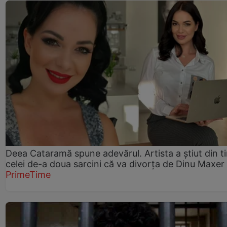
Deea Cataramă spune adevărul. Artista a știut din t
celei de-a doua sarcini că va divorța de Dinu Maxer
PrimeTime