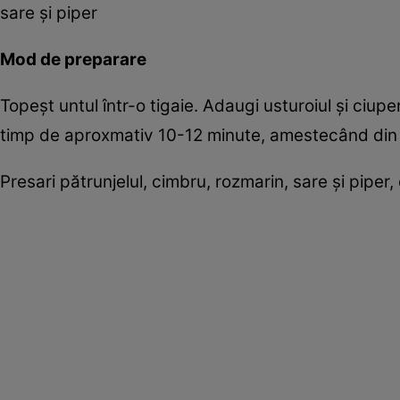
sare şi piper
Mod de preparare
Topeşt untul într-o tigaie. Adaugi usturoiul şi ciupe
timp de aproxmativ 10-12 minute, amestecând din
Presari pătrunjelul, cimbru, rozmarin, sare şi piper