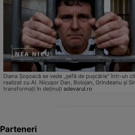
Diana Șoșoacă se vede „șefă de pușcărie” într-un cl
realizat cu AI. Nicușor Dan, Bolojan, Grindeanu și Si
transformați în deținuți
adevarul.ro
Parteneri