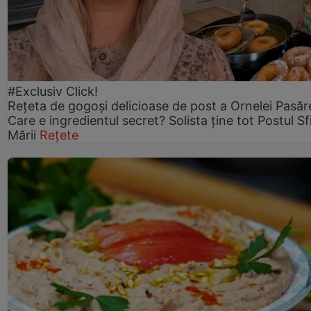
#Exclusiv Click!
Rețeta de gogoşi delicioase de post a Ornelei Pasăr
Care e ingredientul secret? Solista ține tot Postul Sf
Mării
Rețete