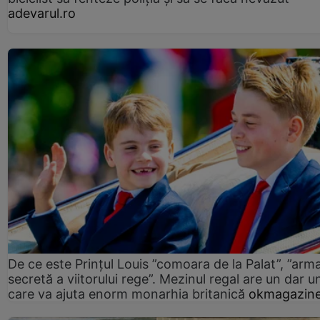
adevarul.ro
De ce este Prințul Louis ”comoara de la Palat”, ”arm
secretă a viitorului rege”. Mezinul regal are un dar un
care va ajuta enorm monarhia britanică
okmagazine