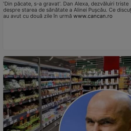
'Din păcate, s-a gravat'. Dan Alexa, dezvăluiri triste
despre starea de sănătate a Alinei Pușcău. Ce discu
au avut cu două zile în urmă
www.cancan.ro