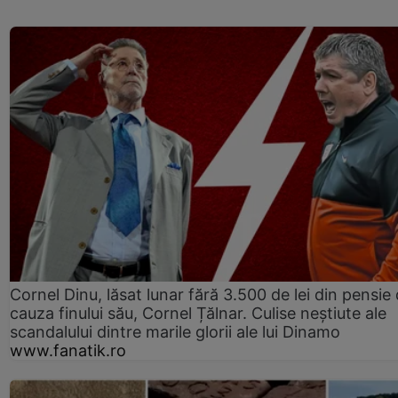
Cornel Dinu, lăsat lunar fără 3.500 de lei din pensie 
cauza finului său, Cornel Țălnar. Culise neștiute ale
scandalului dintre marile glorii ale lui Dinamo
www.fanatik.ro