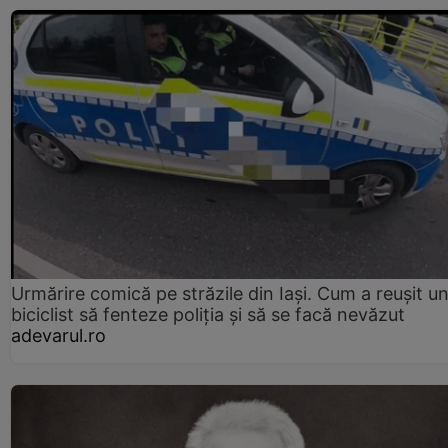
Urmărire comică pe străzile din Iași. Cum a reușit u
biciclist să fenteze poliția și să se facă nevăzut
adevarul.ro