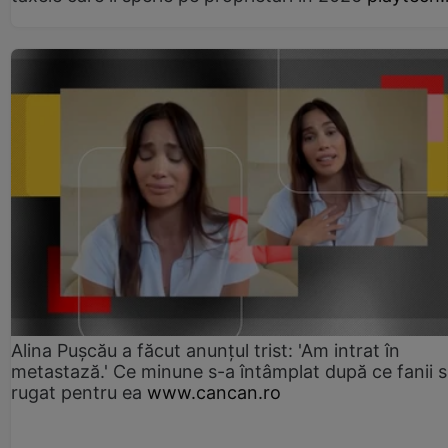
Alina Pușcău a făcut anunțul trist: 'Am intrat în
metastază.' Ce minune s-a întâmplat după ce fanii 
rugat pentru ea
www.cancan.ro