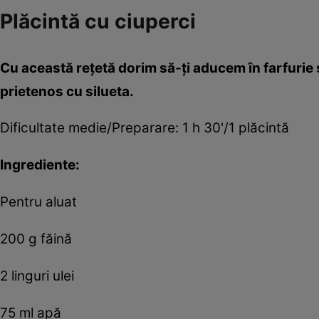
Plăcintă cu ciuperci
Cu această reţetă dorim să-ţi aducem în farfurie s
prietenos cu silueta.
Dificultate medie/Preparare: 1 h 30'/1 plăcintă
Ingrediente:
Pentru aluat
200 g făină
2 linguri ulei
75 ml apă