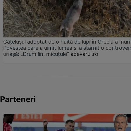
Cățelușul adoptat de o haită de lupi în Grecia a muri
Povestea care a uimit lumea și a stârnit o controver
uriașă: „Drum lin, micuțule”
adevarul.ro
Parteneri