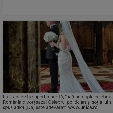
La 2 ani de la superba nuntă, încă un cuplu celebru 
România divorțează! Celebrul politician și soția lui ș
spus adio! „Da, este adevărat”
www.unica.ro