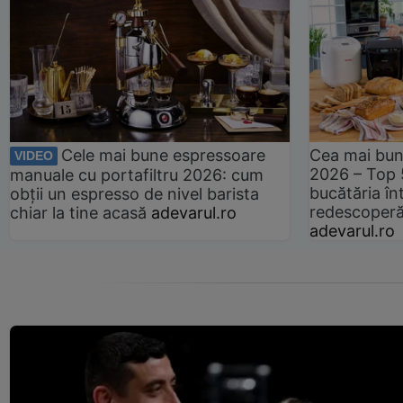
Cele mai bune espressoare
Cea mai bun
VIDEO
2026 – Top 
manuale cu portafiltru 2026: cum
bucătăria înt
obții un espresso de nivel barista
redescoperă 
chiar la tine acasă
adevarul.ro
adevarul.ro