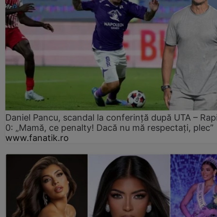
Daniel Pancu, scandal la conferință după UTA – Rap
0: „Mamă, ce penalty! Dacă nu mă respectați, plec”
www.fanatik.ro