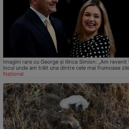
Imagini rare cu George și Ilinca Simion: „Am revenit 
locul unde am trăit una dintre cele mai frumoase zil
Național