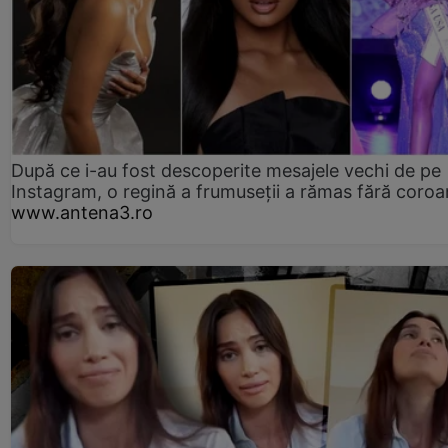
După ce i-au fost descoperite mesajele vechi de pe
Instagram, o regină a frumuseții a rămas fără coro
www.antena3.ro