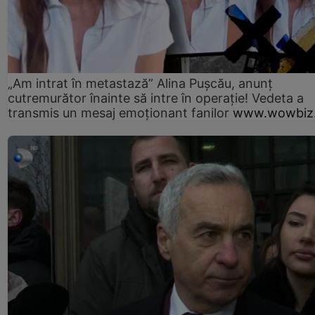
„Am intrat în metastază” Alina Pușcău, anunț
cutremurător înainte să intre în operație! Vedeta a
transmis un mesaj emoționant fanilor
www.wowbiz.