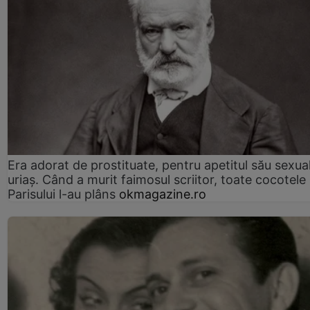
Era adorat de prostituate, pentru apetitul său sexua
uriaș. Când a murit faimosul scriitor, toate cocotele
Parisului l-au plâns
okmagazine.ro