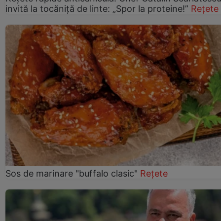
invită la tocăniță de linte: „Spor la proteine!”
Rețete
Sos de marinare "buffalo clasic"
Rețete