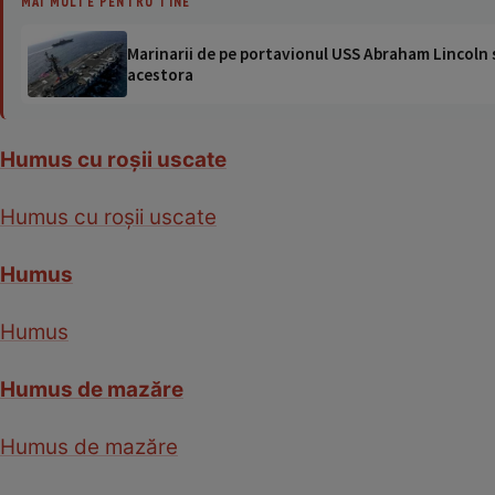
MAI MULTE PENTRU TINE
Marinarii de pe portavionul USS Abraham Lincoln su
acestora
Humus cu roşii uscate
Humus cu roşii uscate
Humus
Humus
Humus de mazăre
Humus de mazăre