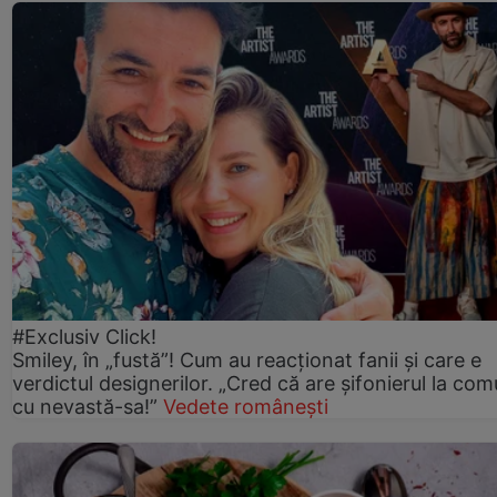
#Exclusiv Click!
Smiley, în „fustă”! Cum au reacționat fanii și care e
verdictul designerilor. „Cred că are șifonierul la co
cu nevastă-sa!”
Vedete românești