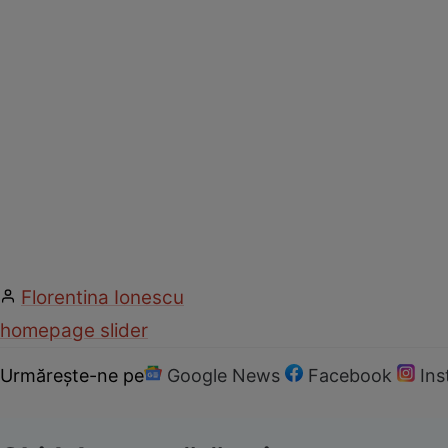
Florentina Ionescu
homepage slider
Urmărește-ne pe
Google News
Facebook
In