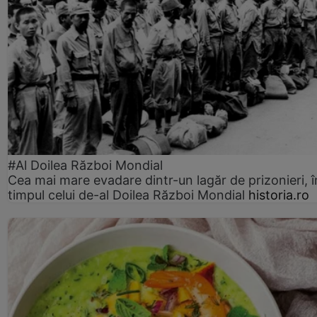
#Al Doilea Război Mondial
Cea mai mare evadare dintr-un lagăr de prizonieri, î
timpul celui de-al Doilea Război Mondial
historia.ro