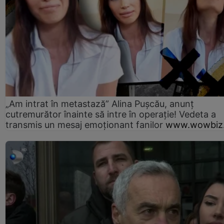
„Am intrat în metastază” Alina Pușcău, anunț
cutremurător înainte să intre în operație! Vedeta a
transmis un mesaj emoționant fanilor
www.wowbiz.