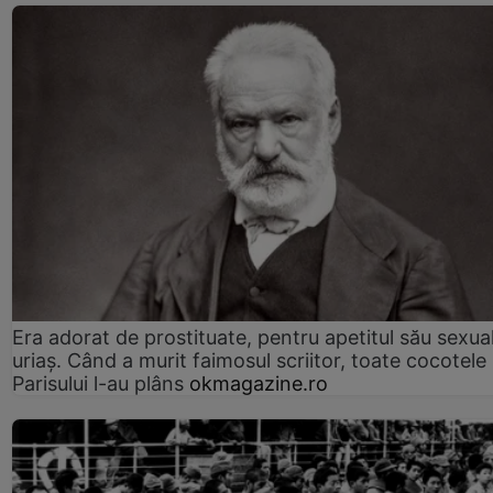
Era adorat de prostituate, pentru apetitul său sexua
uriaș. Când a murit faimosul scriitor, toate cocotele
Parisului l-au plâns
okmagazine.ro