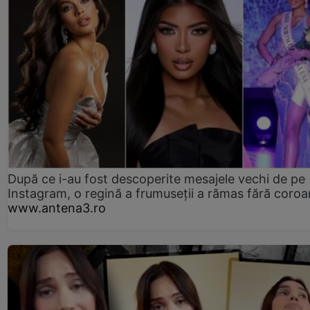
După ce i-au fost descoperite mesajele vechi de pe
Instagram, o regină a frumuseții a rămas fără coro
www.antena3.ro