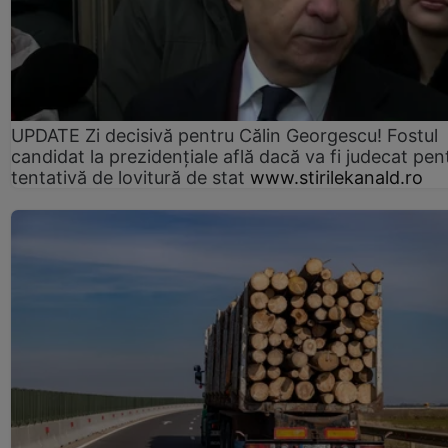
UPDATE Zi decisivă pentru Călin Georgescu! Fostul
candidat la prezidențiale află dacă va fi judecat pen
tentativă de lovitură de stat
www.stirilekanald.ro