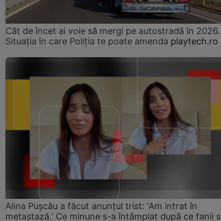
Cât de încet ai voie să mergi pe autostradă în 2026.
Situația în care Poliția te poate amenda
playtech.ro
Alina Pușcău a făcut anunțul trist: 'Am intrat în
metastază.' Ce minune s-a întâmplat după ce fanii 