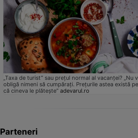
„Taxa de turist” sau prețul normal al vacanței? „Nu 
obligă nimeni să cumpărați. Prețurile astea există p
că cineva le plătește”
adevarul.ro
Parteneri