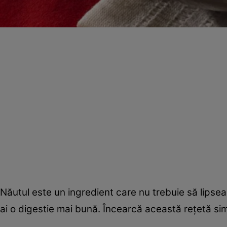
Năutul este un ingredient care nu trebuie să lipseas
ai o digestie mai bună. Încearcă această reţetă si