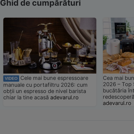
Ghid de cumpărături
Cele mai bune espressoare
Cea mai bun
VIDEO
2026 – Top 
manuale cu portafiltru 2026: cum
bucătăria înt
obții un espresso de nivel barista
redescoperă 
chiar la tine acasă
adevarul.ro
adevarul.ro