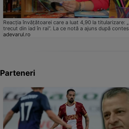
Reacția învățătoarei care a luat 4,90 la titularizare:
trecut din iad în rai”. La ce notă a ajuns după contes
adevarul.ro
Parteneri