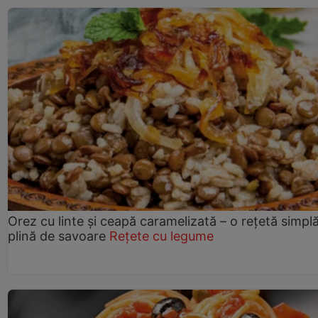
Orez cu linte și ceapă caramelizată – o rețetă simplă
plină de savoare
Rețete cu legume