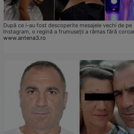
După ce i-au fost descoperite mesajele vechi de pe
Instagram, o regină a frumuseții a rămas fără coro
www.antena3.ro