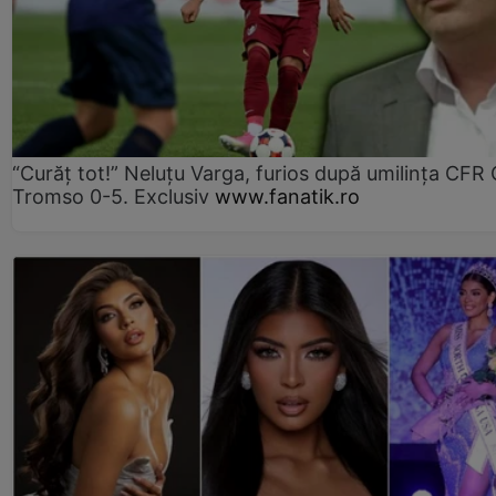
“Curăț tot!” Neluțu Varga, furios după umilința CFR C
Tromso 0-5. Exclusiv
www.fanatik.ro