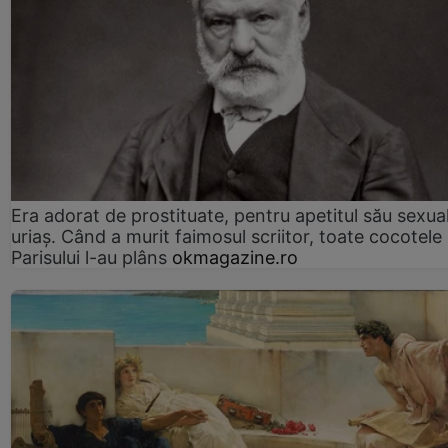
Era adorat de prostituate, pentru apetitul său sexua
uriaș. Când a murit faimosul scriitor, toate cocotele
Parisului l-au plâns
okmagazine.ro