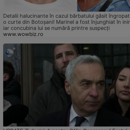
Detalii halucinante în cazul bărbatului găsit îngropat
o curte din Botoșani! Marinel a fost înjunghiat în ini
iar concubina lui se numără printre suspecți
www.wowbiz.ro