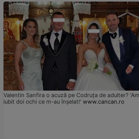
Valentin Sanfira o acuză pe Codruța de adulter? 'A
iubit doi ochi ce m-au înșelat!'
www.cancan.ro