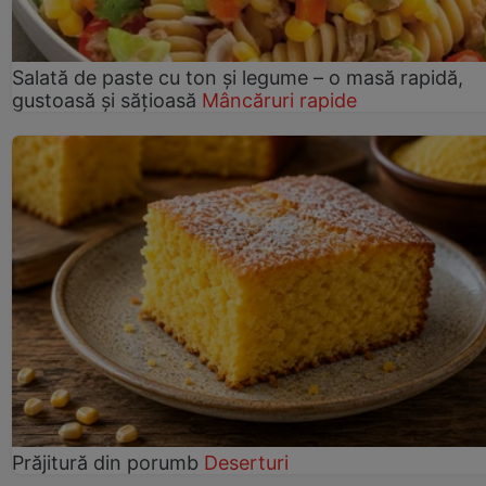
Salată de paste cu ton și legume – o masă rapidă,
gustoasă și sățioasă
Mâncăruri rapide
Prăjitură din porumb
Deserturi