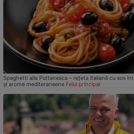
Spaghetti alla Puttanesca – rețeta italiană cu sos in
și arome mediteraneene
Felul principal