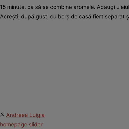
15 minute, ca să se combine aromele. Adaugi uleiul, 
Acreşti, după gust, cu borş de casă fiert separat ş
Andreea Luigia
homepage slider