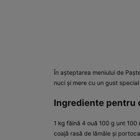
În aşteptarea meniului de Paşte
nuci şi mere cu un gust special ş
Ingrediente pentru 
1 kg făină 4 ouă 100 g unt 100 
coajă rasă de lămâie şi portoca