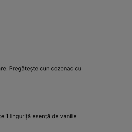
toare. Pregăteşte cun cozonac cu
e 1 linguriţă esenţă de vanilie