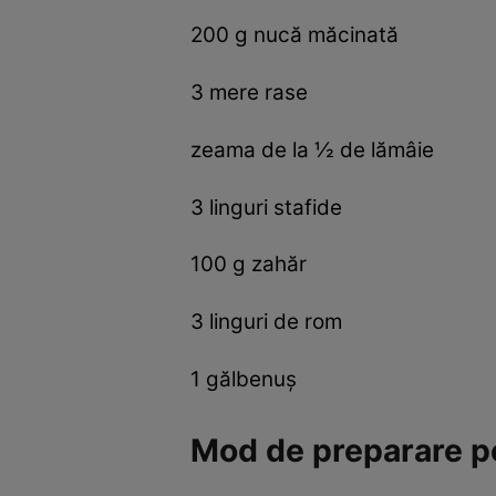
200 g nucă măcinată
3 mere rase
zeama de la ½ de lămâie
3 linguri stafide
100 g zahăr
3 linguri de rom
1 gălbenuş
Mod de preparare p