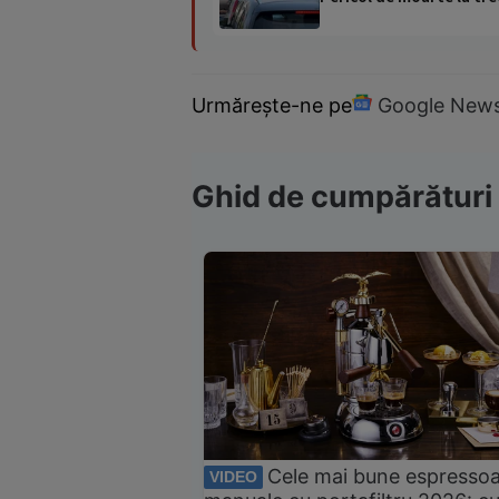
Urmărește-ne pe
Google New
Ghid de cumpărături
Cele mai bune espresso
VIDEO