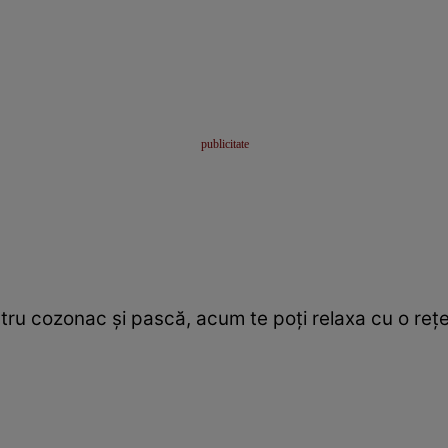
tru cozonac şi pască, acum te poţi relaxa cu o reţ