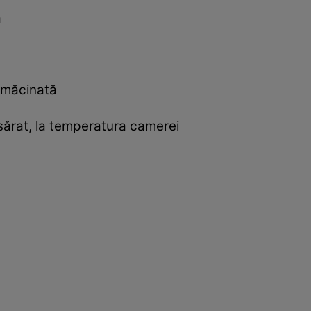
ă
ă măcinată
sărat, la temperatura camerei