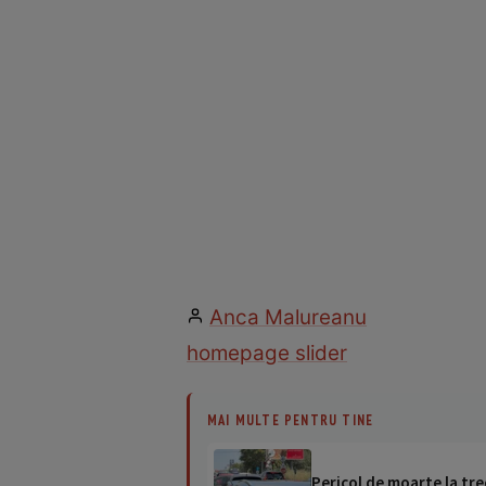
Anca Malureanu
homepage slider
MAI MULTE PENTRU TINE
Pericol de moarte la tre