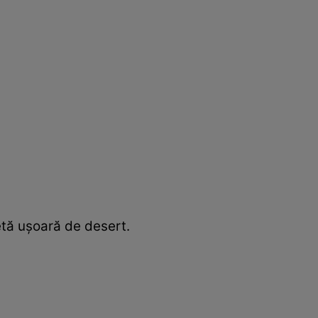
etă uşoară de desert.