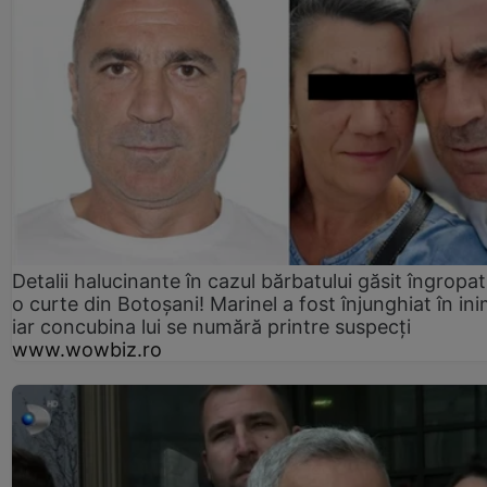
Detalii halucinante în cazul bărbatului găsit îngropat
o curte din Botoșani! Marinel a fost înjunghiat în ini
iar concubina lui se numără printre suspecți
www.wowbiz.ro