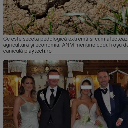
Ce este seceta pedologică extremă și cum afectea
agricultura și economia. ANM menține codul roșu d
caniculă
playtech.ro