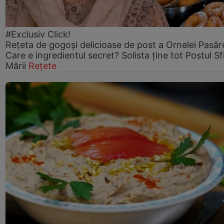
#Exclusiv Click!
Rețeta de gogoşi delicioase de post a Ornelei Pasăr
Care e ingredientul secret? Solista ține tot Postul Sf
Mării
Rețete