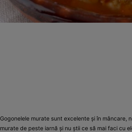
Gogonelele murate sunt excelente şi în mâncare, 
murate de peste iarnă şi nu ştii ce să mai faci cu