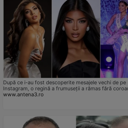
După ce i-au fost descoperite mesajele vechi de pe
Instagram, o regină a frumuseții a rămas fără coro
www.antena3.ro