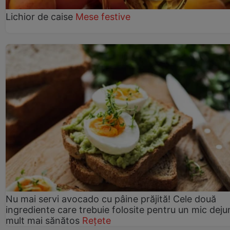
Lichior de caise
Mese festive
Nu mai servi avocado cu pâine prăjită! Cele două
ingrediente care trebuie folosite pentru un mic deju
mult mai sănătos
Rețete