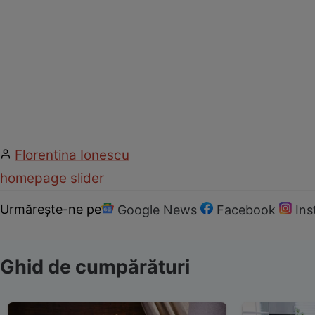
Florentina Ionescu
homepage slider
Urmărește-ne pe
Google News
Facebook
In
Ghid de cumpărături