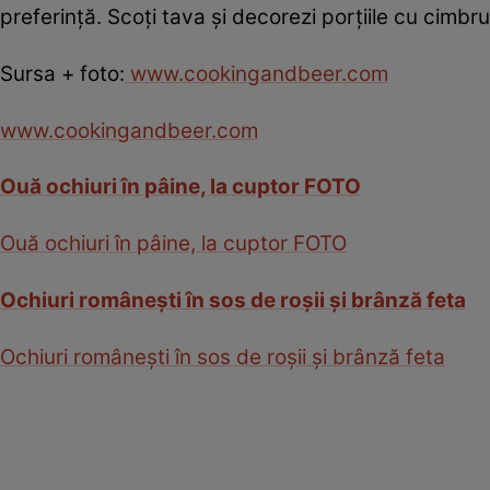
preferinţă. Scoţi tava şi decorezi porţiile cu cimbr
Sursa + foto:
www.cookingandbeer.com
www.cookingandbeer.com
Ouă ochiuri în pâine, la cuptor FOTO
Ouă ochiuri în pâine, la cuptor FOTO
Ochiuri româneşti în sos de roşii şi brânză feta
Ochiuri româneşti în sos de roşii şi brânză feta