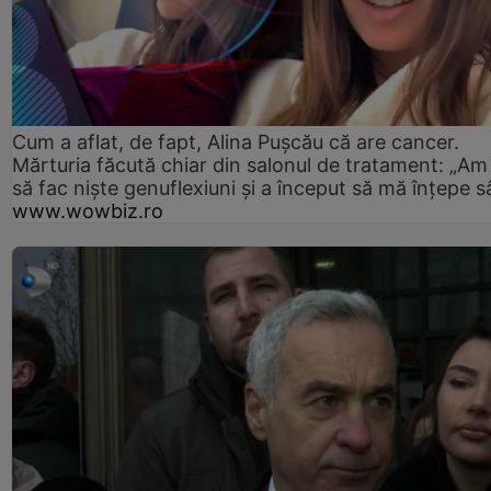
Cum a aflat, de fapt, Alina Pușcău că are cancer.
Mărturia făcută chiar din salonul de tratament: „Am
să fac niște genuflexiuni și a început să mă înțepe s
www.wowbiz.ro