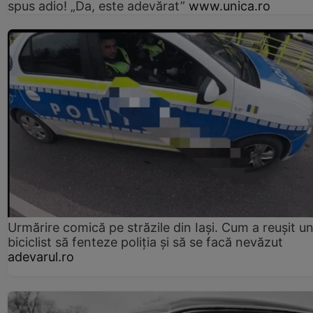
spus adio! „Da, este adevărat”
www.unica.ro
Urmărire comică pe străzile din Iași. Cum a reușit u
biciclist să fenteze poliția și să se facă nevăzut
adevarul.ro