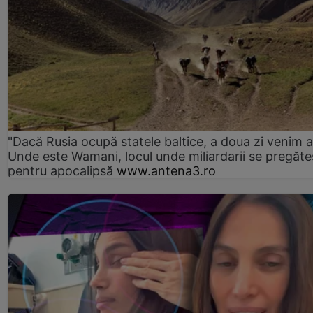
"Dacă Rusia ocupă statele baltice, a doua zi venim ai
Unde este Wamani, locul unde miliardarii se pregăte
pentru apocalipsă
www.antena3.ro