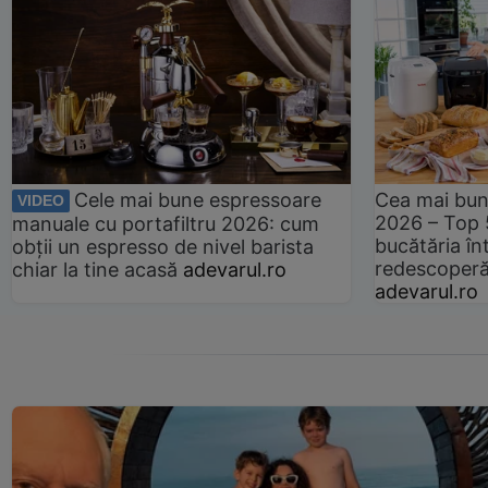
Cele mai bune espressoare
Cea mai bun
VIDEO
2026 – Top 
manuale cu portafiltru 2026: cum
bucătăria înt
obții un espresso de nivel barista
redescoperă 
chiar la tine acasă
adevarul.ro
adevarul.ro