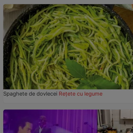
Spaghete de dovlecei
Rețete cu legume