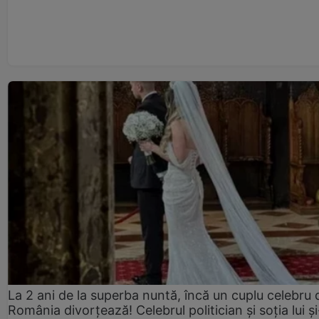
La 2 ani de la superba nuntă, încă un cuplu celebru 
România divorțează! Celebrul politician și soția lui ș