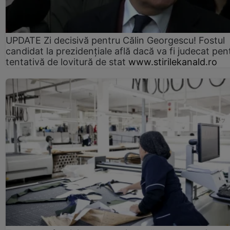
UPDATE Zi decisivă pentru Călin Georgescu! Fostul
candidat la prezidențiale află dacă va fi judecat pen
tentativă de lovitură de stat
www.stirilekanald.ro