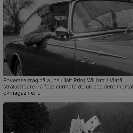
Povestea tragică a „celuilalt Prinț William”! Viață
strălucitoare i-a fost curmată de un accident morta
okmagazine.ro