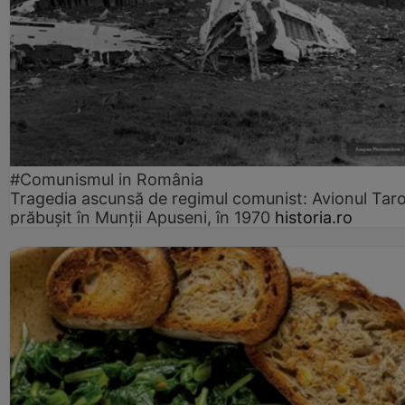
#Comunismul in România
Tragedia ascunsă de regimul comunist: Avionul Ta
prăbușit în Munții Apuseni, în 1970
historia.ro