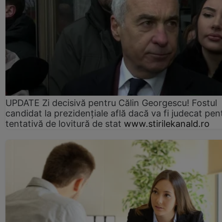
UPDATE Zi decisivă pentru Călin Georgescu! Fostul
candidat la prezidențiale află dacă va fi judecat pen
tentativă de lovitură de stat
www.stirilekanald.ro