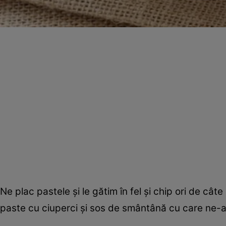
Ne plac pastele şi le gătim în fel şi chip ori de c
paste cu ciuperci şi sos de smântână cu care ne-a ră