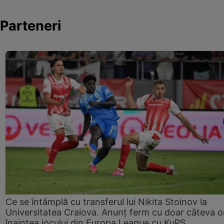
Parteneri
Ce se întâmplă cu transferul lui Nikita Stoinov la
Universitatea Craiova. Anunț ferm cu doar câteva o
înaintea jocului din Europa League cu KuPS