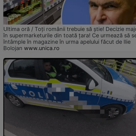
Ultima oră / Toți românii trebuie să știe! Decizie maj
în supermarketurile din toată țara! Ce urmează să s
întâmple în magazine în urma apelului făcut de Ilie
Bolojan
www.unica.ro