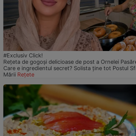
#Exclusiv Click!
Rețeta de gogoşi delicioase de post a Ornelei Pasăr
Care e ingredientul secret? Solista ține tot Postul Sf
Mării
Rețete