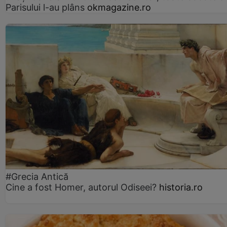
Parisului l-au plâns
okmagazine.ro
#Grecia Antică
Cine a fost Homer, autorul Odiseei?
historia.ro