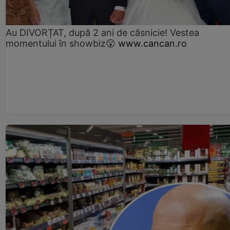
Au DIVORȚAT, după 2 ani de căsnicie! Vestea
momentului în showbiz😮
www.cancan.ro