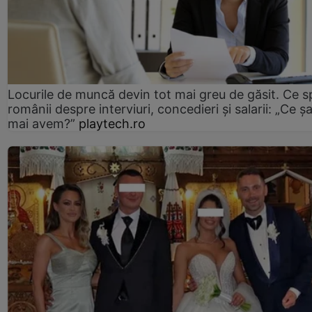
Locurile de muncă devin tot mai greu de găsit. Ce 
românii despre interviuri, concedieri și salarii: „Ce ș
mai avem?”
playtech.ro