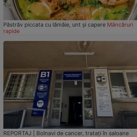
Păstrăv piccata cu lămâie, unt și capere
Mâncăruri
rapide
REPORTAJ | Bolnavi de cancer, tratați în saloane