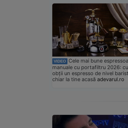
Cele mai bune espresso
VIDEO
manuale cu portafiltru 2026: c
obții un espresso de nivel baris
chiar la tine acasă
adevarul.ro