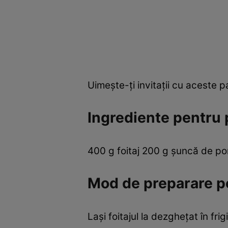
Uimeşte-ţi invitaţii cu aceste p
Ingrediente pentru 
400 g foitaj 200 g şuncă de po
Mod de preparare pe
Laşi foitajul la dezgheţat în fri