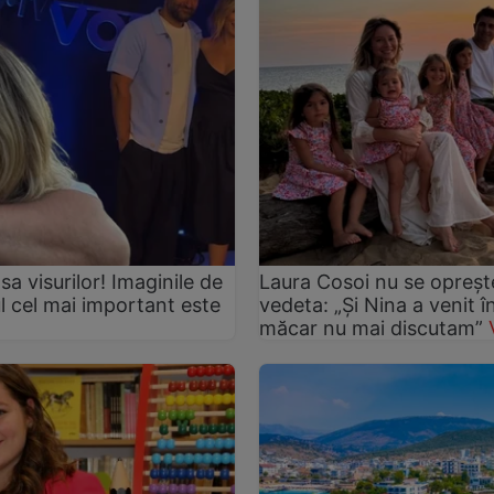
asa visurilor! Imaginile de
Laura Cosoi nu se oprește
ul cel mai important este
vedeta: „Și Nina a venit 
măcar nu mai discutam”