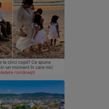
 la cinci copii? Ce spune
într-un moment în care nici
Vedete românești