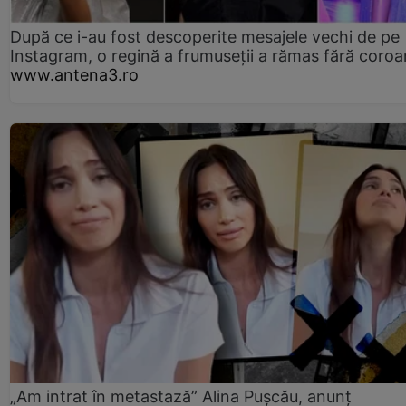
După ce i-au fost descoperite mesajele vechi de pe
Instagram, o regină a frumuseții a rămas fără coro
www.antena3.ro
„Am intrat în metastază” Alina Pușcău, anunț