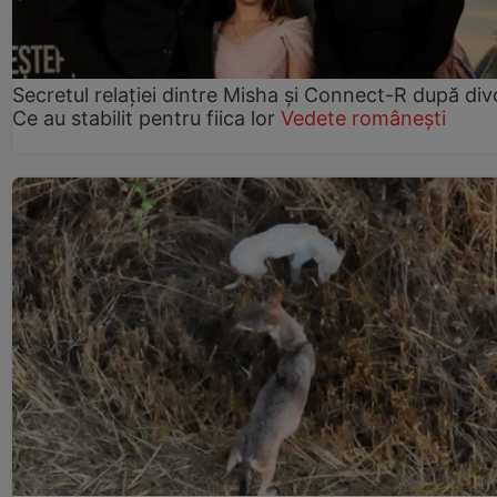
Secretul relației dintre Misha și Connect-R după div
Ce au stabilit pentru fiica lor
Vedete românești