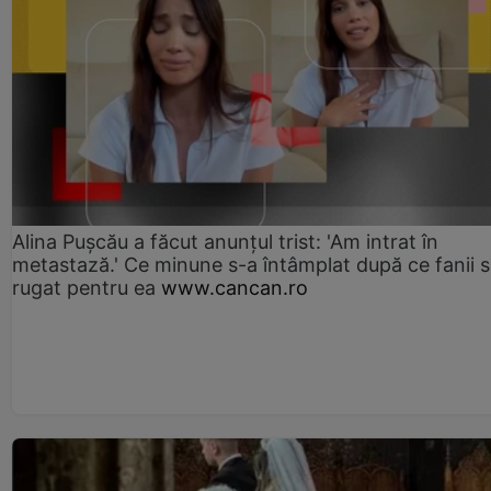
Alina Pușcău a făcut anunțul trist: 'Am intrat în
metastază.' Ce minune s-a întâmplat după ce fanii 
rugat pentru ea
www.cancan.ro