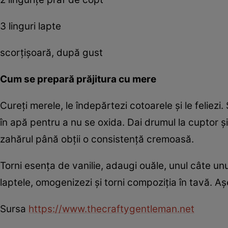
3 linguri lapte
scorţişoară, după gust
Cum se prepară prăjitura cu mere
Cureţi merele, le îndepărtezi cotoarele şi le feliezi
în apă pentru a nu se oxida. Dai drumul la cuptor ş
zahărul până obţii o consistenţă cremoasă.
Torni esenţa de vanilie, adaugi ouăle, unul câte un
laptele, omogenizezi şi torni compoziţia în tavă. A
Sursa
https://www.thecraftygentleman.net