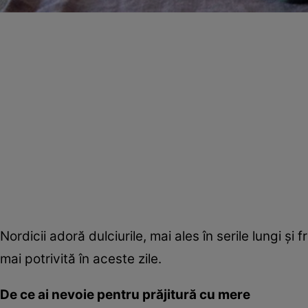
Nordicii adoră dulciurile, mai ales în serile lungi ş
mai potrivită în aceste zile.
De ce ai nevoie pentru prăjitură cu mere