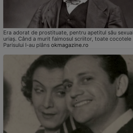
Era adorat de prostituate, pentru apetitul său sexua
uriaș. Când a murit faimosul scriitor, toate cocotele
Parisului l-au plâns
okmagazine.ro