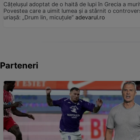
Cățelușul adoptat de o haită de lupi în Grecia a muri
Povestea care a uimit lumea și a stârnit o controver
uriașă: „Drum lin, micuțule”
adevarul.ro
Parteneri