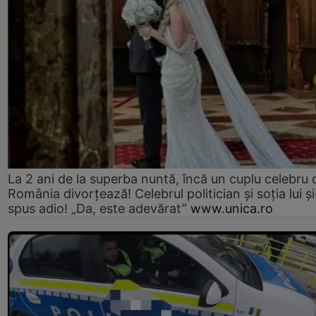
La 2 ani de la superba nuntă, încă un cuplu celebru 
România divorțează! Celebrul politician și soția lui ș
spus adio! „Da, este adevărat”
www.unica.ro