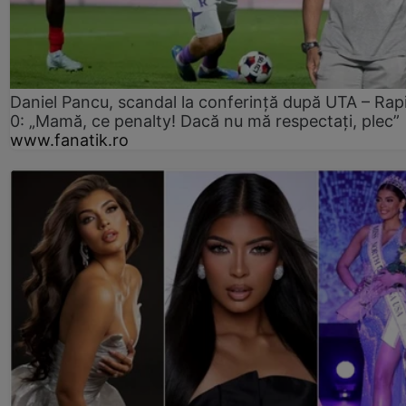
Daniel Pancu, scandal la conferință după UTA – Rap
0: „Mamă, ce penalty! Dacă nu mă respectați, plec”
www.fanatik.ro