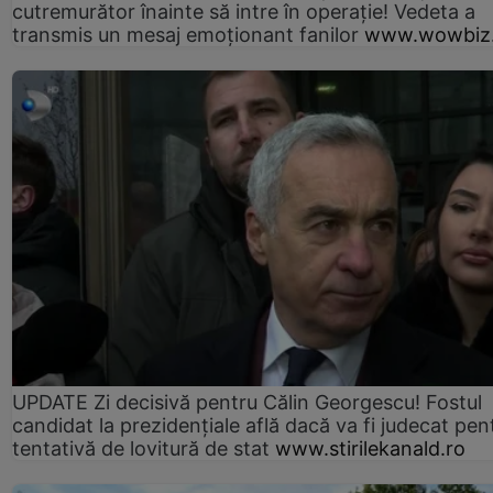
cutremurător înainte să intre în operație! Vedeta a
transmis un mesaj emoționant fanilor
www.wowbiz.
UPDATE Zi decisivă pentru Călin Georgescu! Fostul
candidat la prezidențiale află dacă va fi judecat pen
tentativă de lovitură de stat
www.stirilekanald.ro