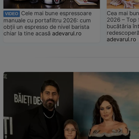
Cele mai bune espressoare
Cea mai bun
VIDEO
2026 – Top 
manuale cu portafiltru 2026: cum
bucătăria înt
obții un espresso de nivel barista
redescoperă 
chiar la tine acasă
adevarul.ro
adevarul.ro