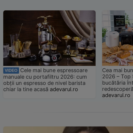
Cele mai bune espressoare
Cea mai bun
VIDEO
2026 – Top 
manuale cu portafiltru 2026: cum
bucătăria înt
obții un espresso de nivel barista
redescoperă 
chiar la tine acasă
adevarul.ro
adevarul.ro