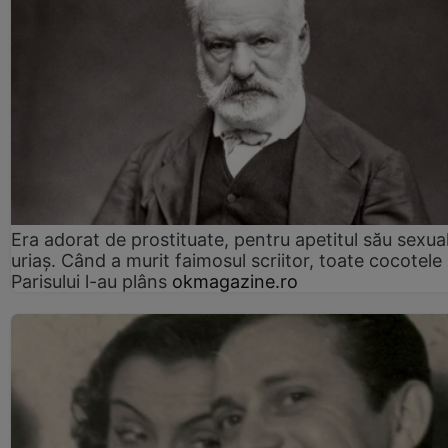
Era adorat de prostituate, pentru apetitul său sexua
uriaș. Când a murit faimosul scriitor, toate cocotele
Parisului l-au plâns
okmagazine.ro