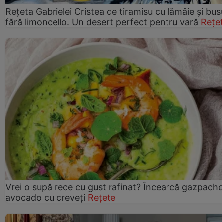
Rețeta Gabrielei Cristea de tiramisu cu lămâie și bus
fără limoncello. Un desert perfect pentru vară
Rețe
Vrei o supă rece cu gust rafinat? Încearcă gazpach
avocado cu creveți
Rețete