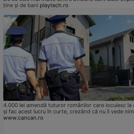
ține și de bani
playtech.ro
4.000 lei amendă tuturor românilor care locuiesc la
și fac acest lucru în curte, crezând că nu îi vede ni
www.cancan.ro