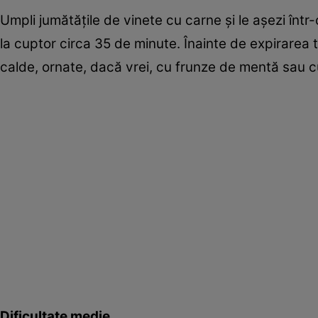
Umpli jumătăţile de vinete cu carne şi le aşezi într
la cuptor circa 35 de minute. Înainte de expirarea t
calde, ornate, dacă vrei, cu frunze de mentă sau cu
Dificultate medie