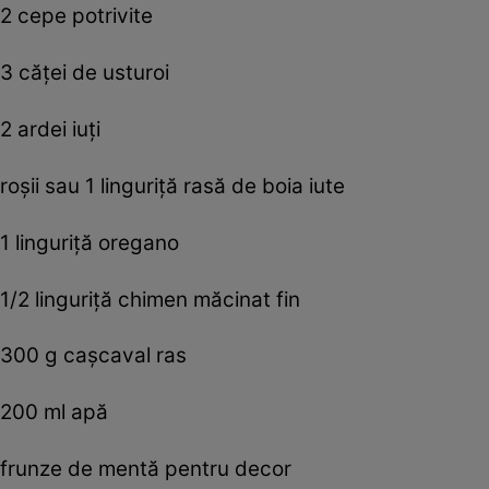
2 cepe potrivite
3 căţei de usturoi
2 ardei iuţi
roşii sau 1 linguriţă rasă de boia iute
1 linguriţă oregano
1/2 linguriţă chimen măcinat fin
300 g caşcaval ras
200 ml apă
frunze de mentă pentru decor