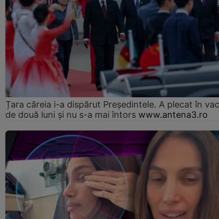
Țara căreia i-a dispărut Președintele. A plecat în va
de două luni și nu s-a mai întors
www.antena3.ro