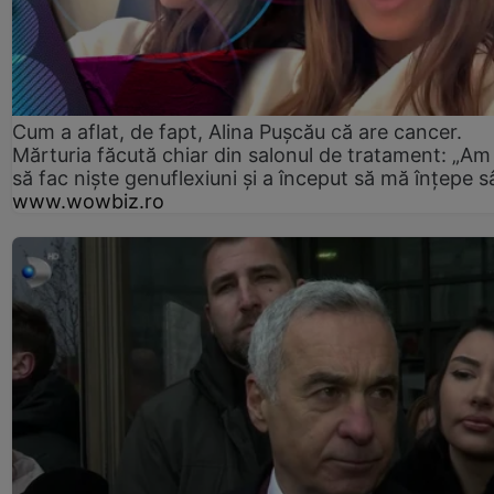
Cum a aflat, de fapt, Alina Pușcău că are cancer.
Mărturia făcută chiar din salonul de tratament: „Am
să fac niște genuflexiuni și a început să mă înțepe s
www.wowbiz.ro