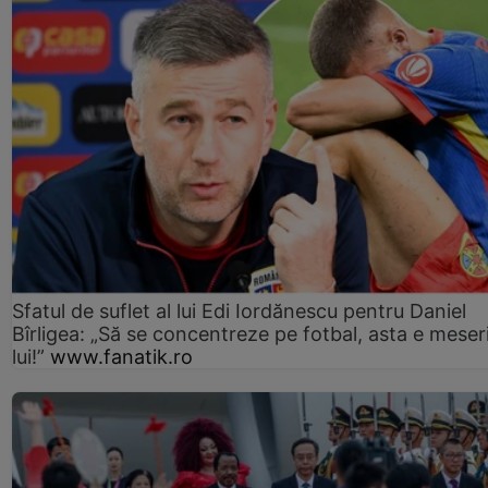
Sfatul de suflet al lui Edi Iordănescu pentru Daniel
Bîrligea: „Să se concentreze pe fotbal, asta e meser
lui!”
www.fanatik.ro