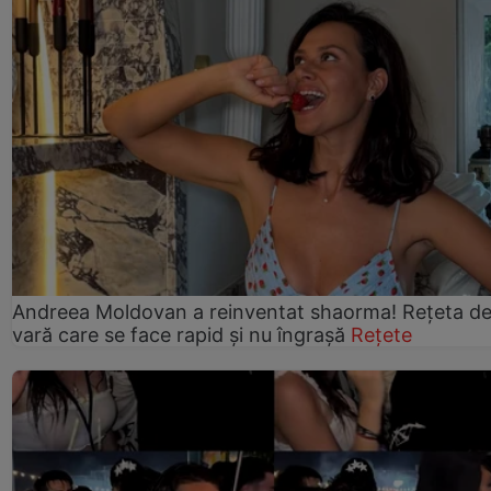
Andreea Moldovan a reinventat shaorma! Rețeta d
vară care se face rapid și nu îngrașă
Rețete