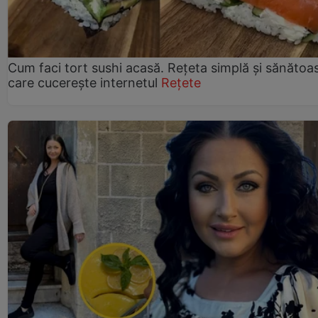
Cum faci tort sushi acasă. Rețeta simplă și sănătoa
care cucerește internetul
Rețete