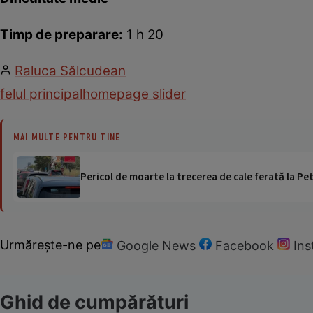
Timp de preparare:
1 h 20
Raluca Sălcudean
felul principal
homepage slider
MAI MULTE PENTRU TINE
Pericol de moarte la trecerea de cale ferată la Pet
Urmărește-ne pe
Google News
Facebook
In
Ghid de cumpărături