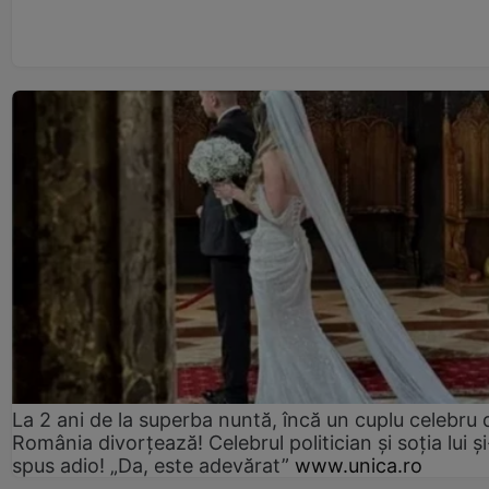
La 2 ani de la superba nuntă, încă un cuplu celebru 
România divorțează! Celebrul politician și soția lui ș
spus adio! „Da, este adevărat”
www.unica.ro