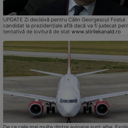
UPDATE Zi decisivă pentru Călin Georgescu! Fostul
candidat la prezidențiale află dacă va fi judecat pen
tentativă de lovitură de stat
www.stirilekanald.ro
De ce cele mai multe dintre avioane sunt albe. Expli