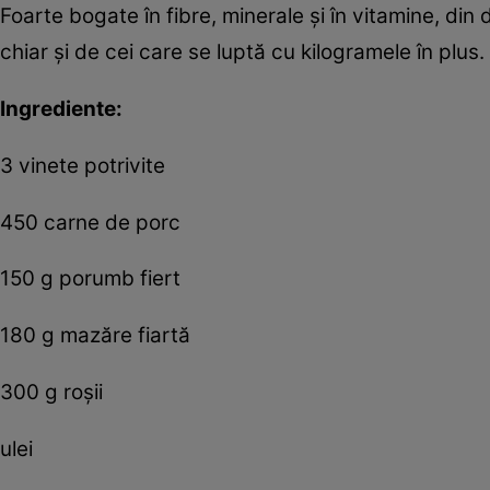
Foarte bogate în fibre, minerale şi în vitamine, di
chiar şi de cei care se luptă cu kilogramele în plus.
Ingrediente:
3 vinete potrivite
450 carne de porc
150 g porumb fiert
180 g mazăre fiartă
300 g roşii
ulei