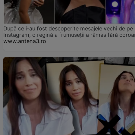
După ce i-au fost descoperite mesajele vechi de pe
Instagram, o regină a frumuseții a rămas fără coro
www.antena3.ro