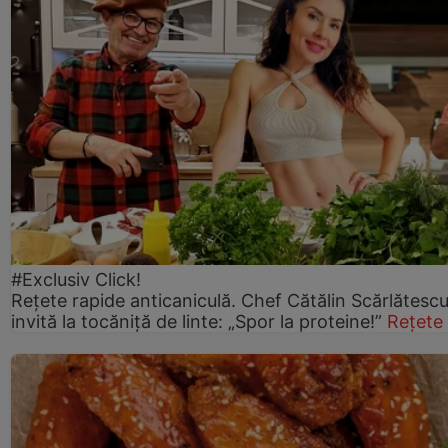
#Exclusiv Click!
Rețete rapide anticaniculă. Chef Cătălin Scărlătesc
invită la tocăniță de linte: „Spor la proteine!”
Rețete