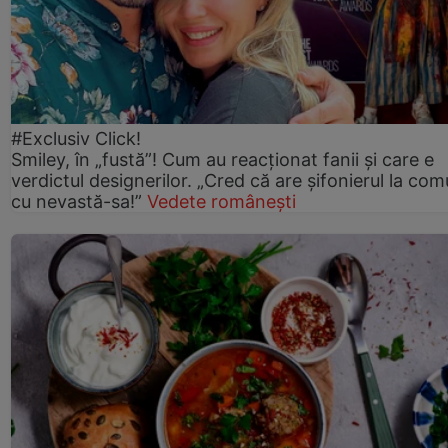
#Exclusiv Click!
Smiley, în „fustă”! Cum au reacționat fanii și care e
verdictul designerilor. „Cred că are șifonierul la co
cu nevastă-sa!”
Vedete românești