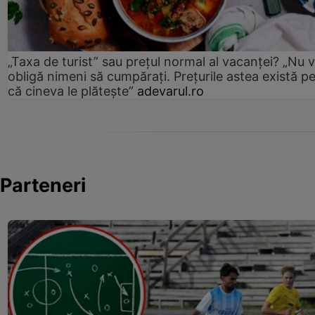
„Taxa de turist” sau prețul normal al vacanței? „Nu 
obligă nimeni să cumpărați. Prețurile astea există p
că cineva le plătește”
adevarul.ro
Parteneri