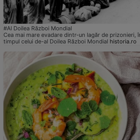
#Al Doilea Război Mondial
Cea mai mare evadare dintr-un lagăr de prizonieri, î
timpul celui de-al Doilea Război Mondial
historia.ro