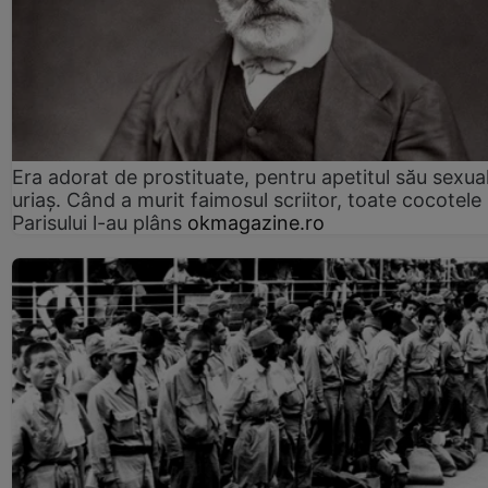
Era adorat de prostituate, pentru apetitul său sexua
uriaș. Când a murit faimosul scriitor, toate cocotele
Parisului l-au plâns
okmagazine.ro