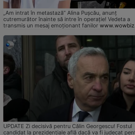
„Am intrat în metastază” Alina Pușcău, anunț
cutremurător înainte să intre în operație! Vedeta a
transmis un mesaj emoționant fanilor
www.wowbiz.
UPDATE Zi decisivă pentru Călin Georgescu! Fostul
candidat la prezidențiale află dacă va fi judecat pen