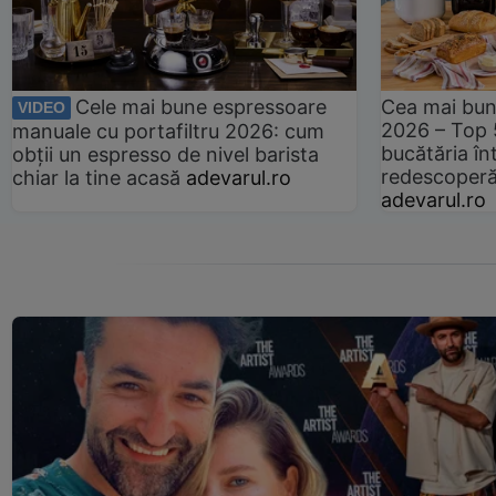
Cele mai bune espressoare
Cea mai bun
VIDEO
2026 – Top 
manuale cu portafiltru 2026: cum
bucătăria înt
obții un espresso de nivel barista
redescoperă 
chiar la tine acasă
adevarul.ro
adevarul.ro