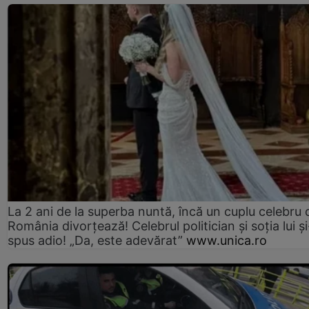
La 2 ani de la superba nuntă, încă un cuplu celebru 
România divorțează! Celebrul politician și soția lui ș
spus adio! „Da, este adevărat”
www.unica.ro