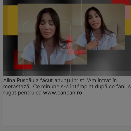
Alina Pușcău a făcut anunțul trist: 'Am intrat în
metastază.' Ce minune s-a întâmplat după ce fanii 
rugat pentru ea
www.cancan.ro