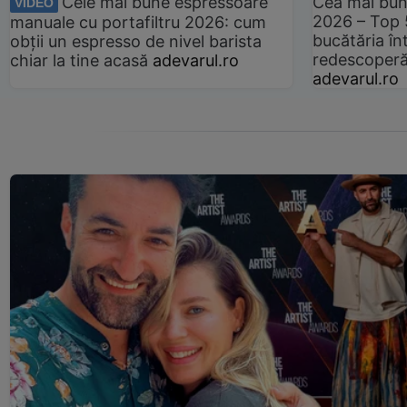
Cele mai bune espressoare
Cea mai bun
VIDEO
2026 – Top 
manuale cu portafiltru 2026: cum
bucătăria înt
obții un espresso de nivel barista
redescoperă 
chiar la tine acasă
adevarul.ro
adevarul.ro