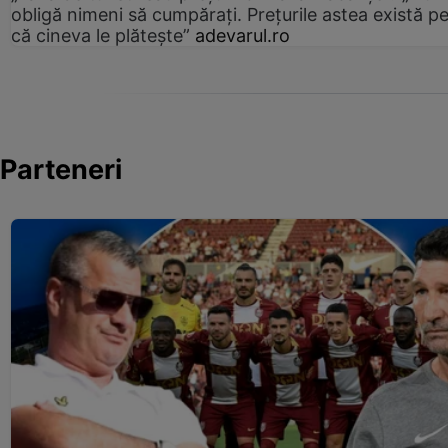
obligă nimeni să cumpărați. Prețurile astea există p
că cineva le plătește”
adevarul.ro
Parteneri