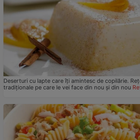
Deserturi cu lapte care îți amintesc de copilărie. Reț
tradiționale pe care le vei face din nou și din nou
Re