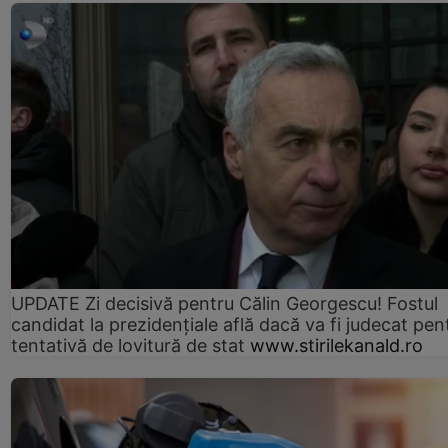
UPDATE Zi decisivă pentru Călin Georgescu! Fostul
candidat la prezidențiale află dacă va fi judecat pen
tentativă de lovitură de stat
www.stirilekanald.ro