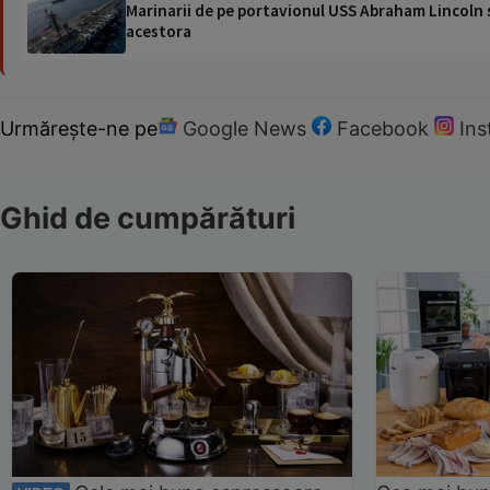
Marinarii de pe portavionul USS Abraham Lincoln su
acestora
Urmărește-ne pe
Google News
Facebook
In
Ghid de cumpărături