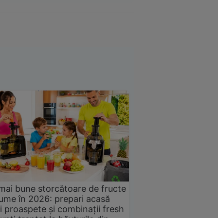
mai bune storcătoare de fructe
gume în 2026: prepari acasă
i proaspete și combinații fresh