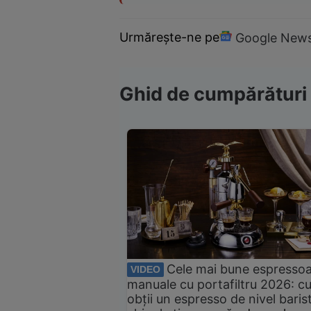
Urmărește-ne pe
Google New
Ghid de cumpărături
Cele mai bune espresso
VIDEO
manuale cu portafiltru 2026: c
obții un espresso de nivel baris