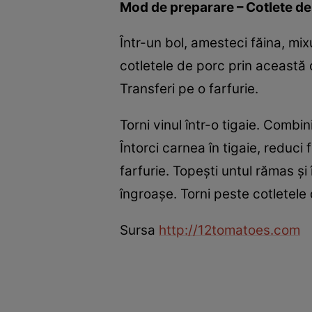
Mod de preparare – Cotlete de 
Într-un bol, amesteci făina, mix
cotletele de porc prin această c
Transferi pe o farfurie.
Torni vinul într-o tigaie. Combi
Întorci carnea în tigaie, reduci
farfurie. Topeşti untul rămas şi
îngroaşe. Torni peste cotletele 
Sursa
http://12tomatoes.com