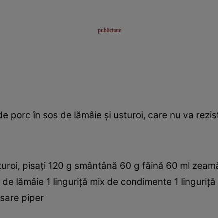
e porc în sos de lămâie şi usturoi, care nu va rezist
turoi, pisaţi 120 g smântână 60 g făină 60 ml zeam
să de lămâie 1 linguriţă mix de condimente 1 linguriţă
sare piper