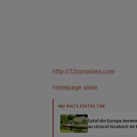
http://12tomatoes.com
homepage slider
MAI MULTE PENTRU TINE
Satul din Europa desemna
au săturat localnicii de 